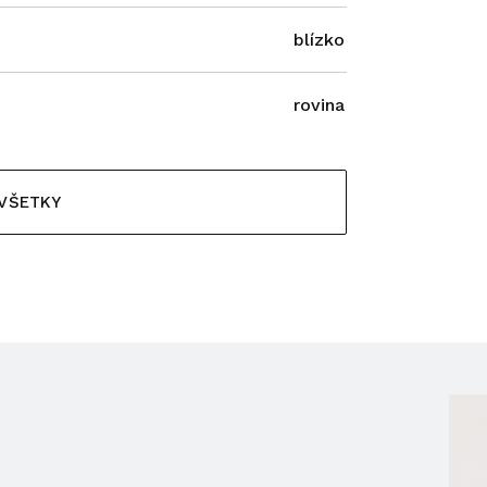
blízko
rovina
 VŠETKY