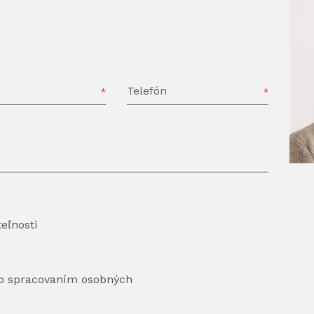
Telefón
eľnosti
so spracovaním osobných