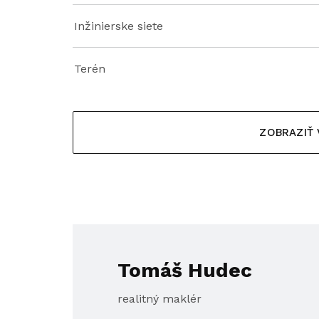
Inžinierske siete
Terén
ZOBRAZIŤ
Tomáš Hudec
realitný maklér