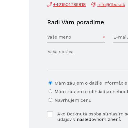
+421901789818
info@1bcr.sk
Radi Vám poradíme
Vaše meno
E-mail
Mám záujem o ďalšie informácie
Mám záujem o obhliadku nehnut
Navrhujem cenu
Ako Dotknutá osoba súhlasím 
údajov v
nasledovnom znení
.