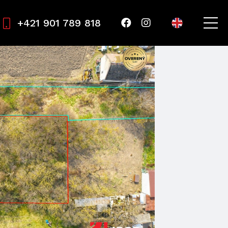
+421 901 789 818