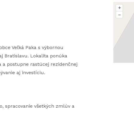
+
–
 obce Veľká Paka s výbornou
 Bratislavu. Lokalita ponúka
 a postupne rastúcej rezidenčnej
ývanie aj investíciu.
vo, spracovanie všetkých zmlúv a