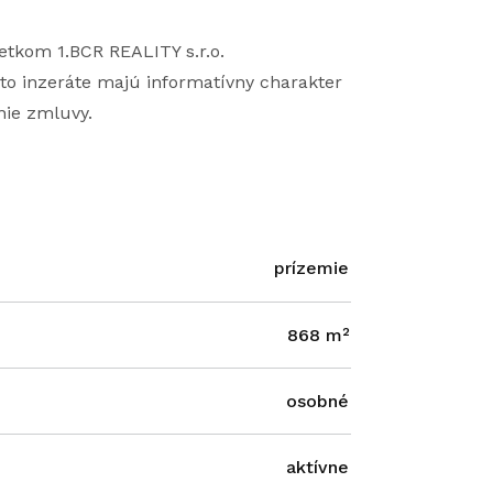
etkom 1.BCR REALITY s.r.o.
to inzeráte majú informatívny charakter
nie zmluvy.
prízemie
868 m²
osobné
aktívne