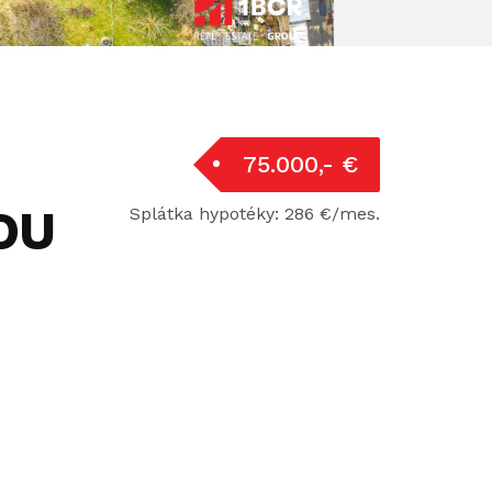
-
75.000,- €
OU
Splátka hypotéky: 286 €/mes.