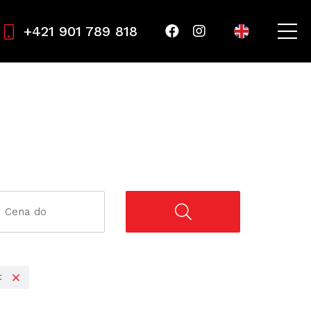
+421 901 789 818
t