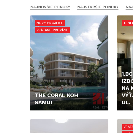
NAJNOVŠIE PONUKY
NAJSTARŠIE PONUKY
NAJ
NOVÝ PROJEKT
+ENE
VRÁTANE PROVÍZIE
1.BC
IZB
NA 
THE CORAL KOH
VÝŤ
SAMUI
UL.
179.245,- €
800,
VRÁT