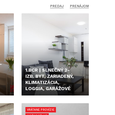
PREDAJ
PRENÁJOM
-
1.BCR | SLNEČNÝ 2-
IZB. BYT, ZARIADENÝ,
KLIMATIZÁCIA,
LOGGIA, GARÁŽOVÉ
260.000,- €
VRÁTANE PROVÍZIE