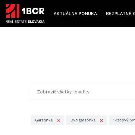
AKTUÁLNA PONUKA
BEZPLATNÉ 
Garsónka
Dvojgarsónka
1-izbový by