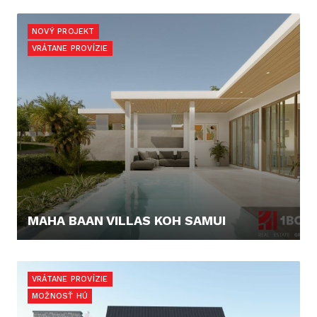
960.000,- €
NOVÝ PROJEKT
VRÁTANE PROVÍZIE
MAHA BAAN VILLAS KOH SAMUI
267.568,- €
VRÁTANE PROVÍZIE
MOŽNOSŤ HÚ