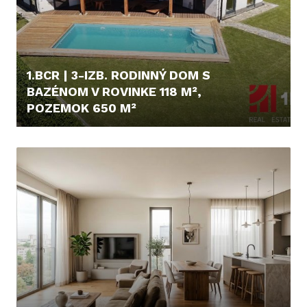
1.BCR | 3-IZB. RODINNÝ DOM S
BAZÉNOM V ROVINKE 118 M²,
POZEMOK 650 M²
369.000,- €