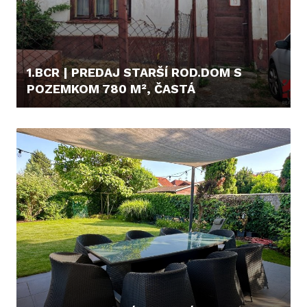
1.BCR | PREDAJ STARŠÍ ROD.DOM S
POZEMKOM 780 M², ČASTÁ
125.000,- €