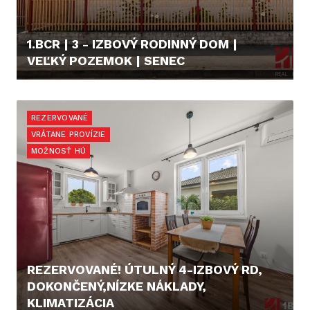
1.BCR | 3 - IZBOVÝ RODINNÝ DOM |
VEĽKÝ POZEMOK | SENEC
346.000,- €
REZERVOVANÉ
VRÁTANE PROVÍZIE
MOŽNOSŤ HÚ
REZERVOVANÉ! ÚTULNÝ 4-IZBOVÝ RD,
DOKONČENÝ,NÍZKE NÁKLADY,
KLIMATIZÁCIA