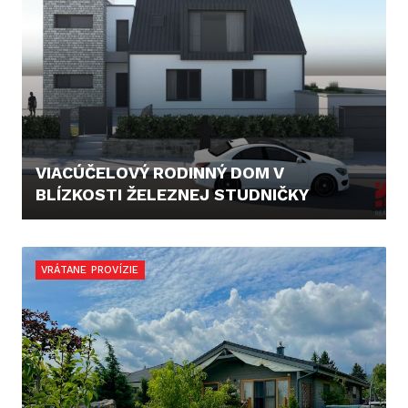
VIACÚČELOVÝ RODINNÝ DOM V
BLÍZKOSTI ŽELEZNEJ STUDNIČKY
849.000,- €
VRÁTANE PROVÍZIE