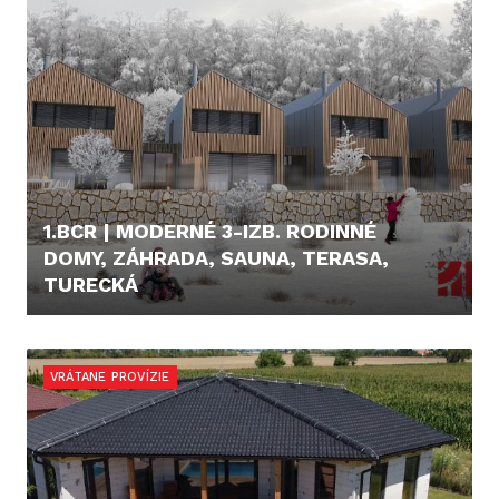
1.BCR | MODERNÉ 3-IZB. RODINNÉ
DOMY, ZÁHRADA, SAUNA, TERASA,
TURECKÁ
250.000,- €
VRÁTANE PROVÍZIE