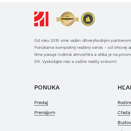
Od roku 2015 sme vašim dôveryhodným partnerom v
Ponúkame kompletný realitný servis - od trhovej
tíme panuje rodinná atmosféra a etika je na prvom
SR. Vyskúšajte nás a zažite reality srdcom!
PONUKA
HĽA
Predaj
Rodin
Prenájom
Chata
Budov