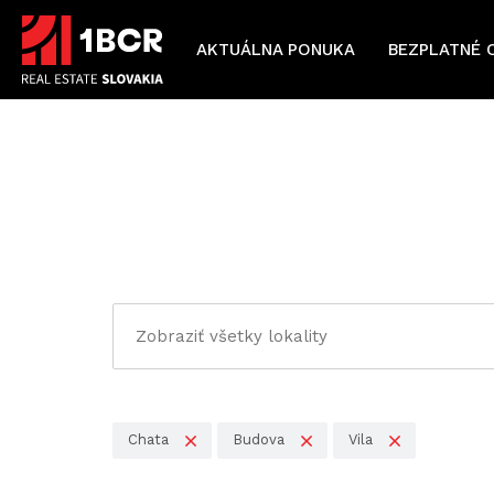
AKTUÁLNA PONUKA
BEZPLATNÉ 
Chata
Budova
Vila