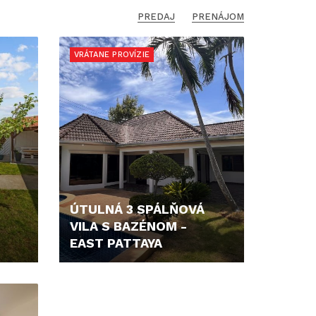
PREDAJ
PRENÁJOM
VRÁTANE PROVÍZIE
ÚTULNÁ 3 SPÁLŇOVÁ
VILA S BAZÉNOM -
EAST PATTAYA
171.160,- €