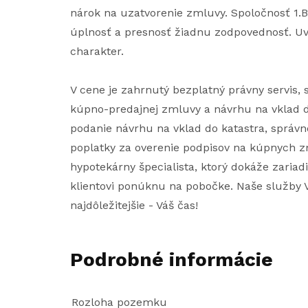
nárok na uzatvorenie zmluvy. Spoločnosť 1.BC
úplnosť a presnosť žiadnu zodpovednosť. Uv
charakter.
V cene je zahrnutý bezplatný právny servis
kúpno-predajnej zmluvy a návrhu na vklad d
podanie návrhu na vklad do katastra, správne 
poplatky za overenie podpisov na kúpnych z
hypotekárny špecialista, ktorý dokáže zariad
klientovi ponúknu na pobočke. Naše služby V
najdôležitejšie - Váš čas!
Podrobné informácie
Rozloha pozemku