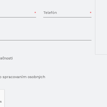
Telefón
eľnosti
so spracovaním osobných