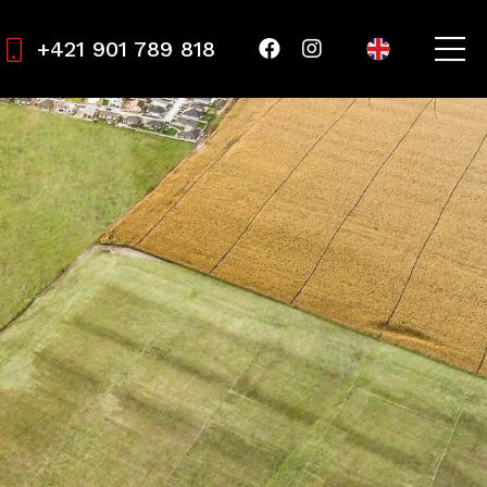
+421 901 789 818