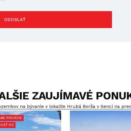
ODOSLAŤ
ALŠIE ZAUJÍMAVÉ PONU
zemkov na bývanie v lokalite Hrubá Borša v Senci na pred
ANE PROVÍZIE
OSŤ HÚ