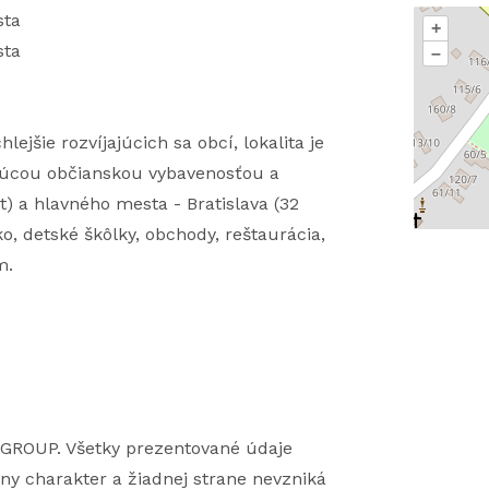
sta
+
sta
–
ejšie rozvíjajúcich sa obcí, lokalita je
túcou občianskou vybavenosťou a
) a hlavného mesta - Bratislava (32
ko, detské škôlky, obchody, reštaurácia,
m.
 GROUP. Všetky prezentované údaje
ny charakter a žiadnej strane nevzniká