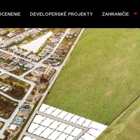
OCENENIE
DEVELOPERSKÉ PROJEKTY
ZAHRANIČIE