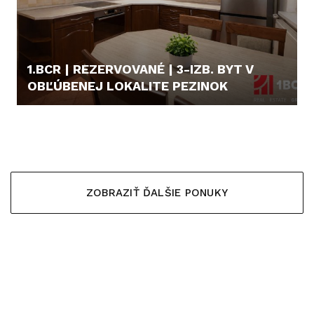
1.BCR | REZERVOVANÉ | 3-IZB. BYT V
OBĽÚBENEJ LOKALITE PEZINOK
211.990,- €
ZOBRAZIŤ ĎALŠIE PONUKY