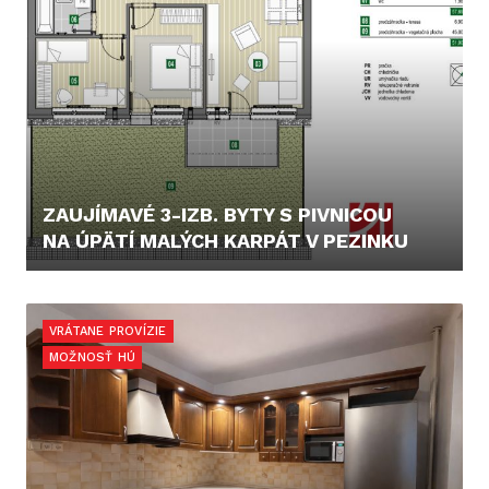
ZAUJÍMAVÉ 3-IZB. BYTY S PIVNICOU
NA ÚPÄTÍ MALÝCH KARPÁT V PEZINKU
229.000,- €
VRÁTANE PROVÍZIE
MOŽNOSŤ HÚ