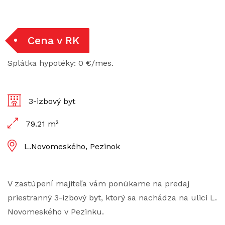
Cena v RK
Splátka hypotéky: 0 €/mes.
3-izbový byt
79.21 m²
L.Novomeského, Pezinok
V zastúpení majiteľa vám ponúkame na predaj
priestranný 3-izbový byt, ktorý sa nachádza na ulici L.
Novomeského v Pezinku.