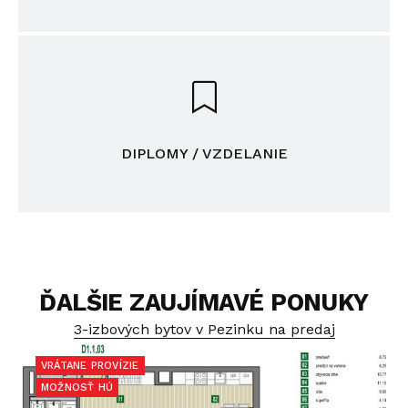
DIPLOMY / VZDELANIE
ĎALŠIE ZAUJÍMAVÉ PONUKY
3-izbových bytov v Pezinku na predaj
VRÁTANE PROVÍZIE
MOŽNOSŤ HÚ