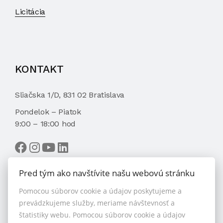
Licitácia
KONTAKT
Sliačska 1/D, 831 02 Bratislava
Pondelok – Piatok
9:00 – 18:00 hod
Pred tým ako navštívite našu webovú stránku
Pomocou súborov cookie a údajov poskytujeme a
VYBRAŤ MAKLÉRA
prevádzkujeme služby, meriame návštevnosť a
štatistiky webu. Pomocou súborov cookie a údajov