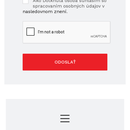
Ako Dotknutá osoba súhlasím so
spracovaním osobných údajov v
nasledovnom znení
.
ODOSLAŤ