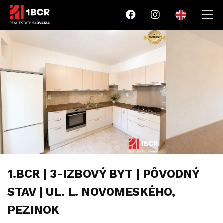
1.BCR | 3-IZBOVÝ BYT | PÔVODNÝ
STAV | UL. L. NOVOMESKÉHO,
PEZINOK