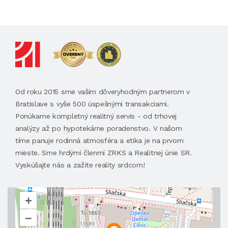
Od roku 2015 sme vašim dôveryhodným partnerom v
Bratislave s vyše 500 úspešnými transakciami.
Ponúkame kompletný realitný servis - od trhovej
analýzy až po hypotekárne poradenstvo. V našom
tíme panuje rodinná atmosféra a etika je na prvom
mieste. Sme hrdými členmi ZRKS a Realitnej únie SR.
Vyskúšajte nás a zažite reality srdcom!
+
–