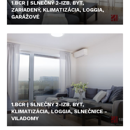
1.BCR | SLNEČNÝ 2-IZB. BYT,
ZARIADENÝ, KLIMATIZÁCIA, LOGGIA,
GARÁŽOVÉ
260.000,- €
1.BCR | SLNEČNÝ 2-IZB. BYT,
KLIMATIZÁCIA, LOGGIA, SLNEČNICE -
VILADOMY