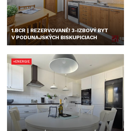
1.BCR | REZERVOVANÉ! 3-IZBOVÝ BYT
V PODUNAJSKÝCH BISKUPICIACH
CENA V RK
+ENERGIE