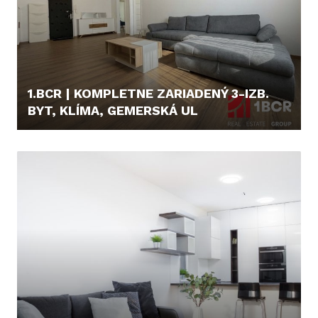
1.BCR | KOMPLETNE ZARIADENÝ 3-IZB.
BYT, KLÍMA, GEMERSKÁ UL
1.650,- €/MES.