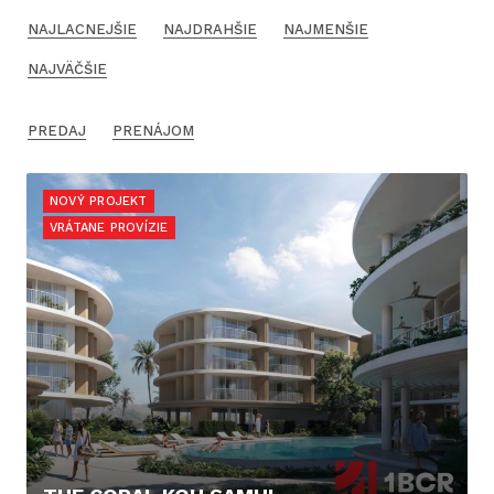
NAJLACNEJŠIE
NAJDRAHŠIE
NAJMENŠIE
NAJVÄČŠIE
PREDAJ
PRENÁJOM
NOVÝ PROJEKT
VRÁTANE PROVÍZIE