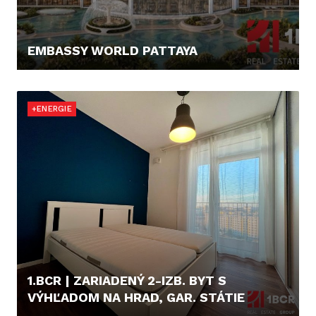
EMBASSY WORLD PATTAYA
67.300,- €
+ENERGIE
1.BCR | ZARIADENÝ 2-IZB. BYT S
VÝHĽADOM NA HRAD, GAR. STÁTIE