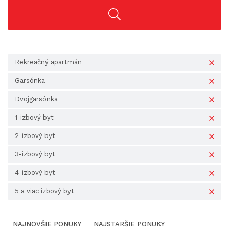
Rekreačný apartmán
Garsónka
Dvojgarsónka
1-izbový byt
2-izbový byt
3-izbový byt
4-izbový byt
5 a viac izbový byt
NAJNOVŠIE PONUKY
NAJSTARŠIE PONUKY