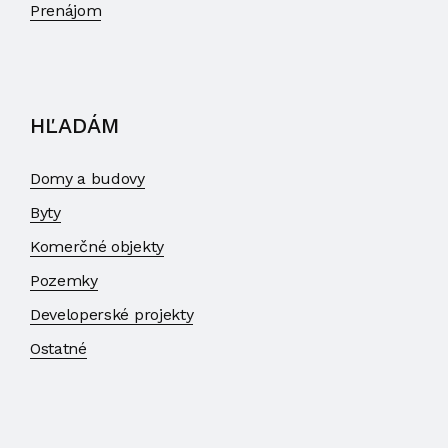
Prenájom
HĽADÁM
Domy a budovy
Byty
Komerčné objekty
Pozemky
Developerské projekty
Ostatné