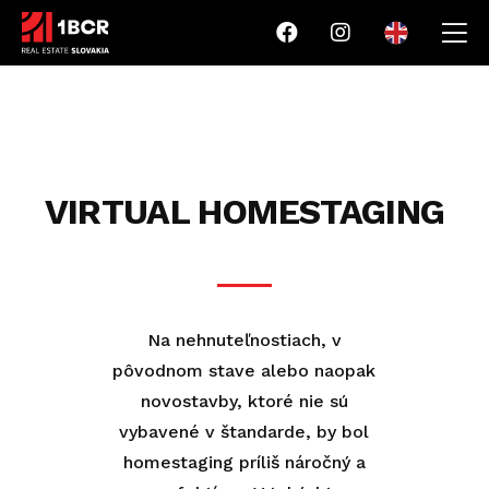
VIRTUAL HOMESTAGING
Na nehnuteľnostiach, v
pôvodnom stave alebo naopak
novostavby, ktoré nie sú
vybavené v štandarde, by bol
homestaging príliš náročný a