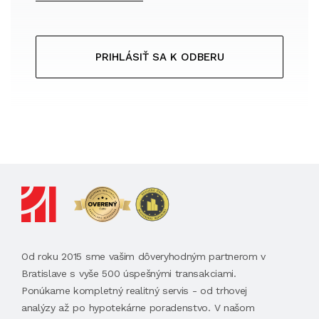
PRIHLÁSIŤ SA K ODBERU
Od roku 2015 sme vašim dôveryhodným partnerom v
Bratislave s vyše 500 úspešnými transakciami.
Ponúkame kompletný realitný servis - od trhovej
analýzy až po hypotekárne poradenstvo. V našom