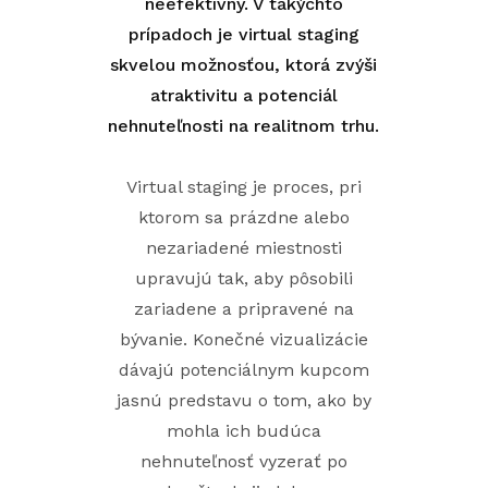
neefektívny. V takýchto
prípadoch je virtual staging
skvelou možnosťou, ktorá zvýši
atraktivitu a potenciál
nehnuteľnosti na realitnom trhu.
Virtual staging je proces, pri
ktorom sa prázdne alebo
nezariadené miestnosti
upravujú tak, aby pôsobili
zariadene a pripravené na
bývanie. Konečné vizualizácie
dávajú potenciálnym kupcom
jasnú predstavu o tom, ako by
mohla ich budúca
nehnuteľnosť vyzerať po