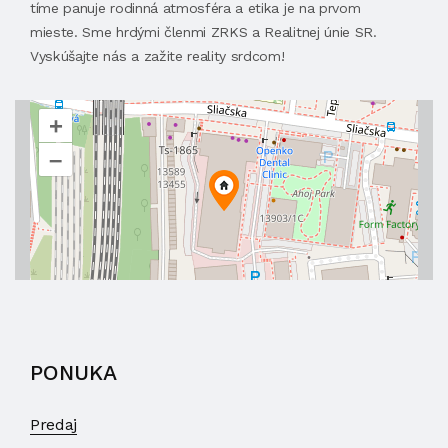
tíme panuje rodinná atmosféra a etika je na prvom
mieste. Sme hrdými členmi ZRKS a Realitnej únie SR.
Vyskúšajte nás a zažite reality srdcom!
+
–
PONUKA
Predaj