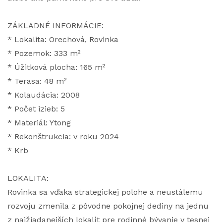
ZÁKLADNÉ INFORMÁCIE:
* Lokalita: Orechová, Rovinka
* Pozemok: 333 m²
* Úžitková plocha: 165 m²
* Terasa: 48 m²
* Kolaudácia: 2008
* Počet izieb: 5
* Materiál: Ytong
* Rekonštrukcia: v roku 2024
* Krb
LOKALITA:
Rovinka sa vďaka strategickej polohe a neustálemu
rozvoju zmenila z pôvodne pokojnej dediny na jednu
z najžiadanejších lokalít pre rodinné bývanie v tesnej