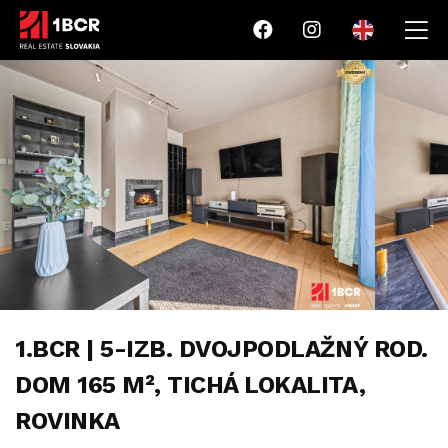
1.BCR | 5-IZB. DVOJPODLAŽNÝ ROD.
DOM 165 M², TICHÁ LOKALITA,
ROVINKA