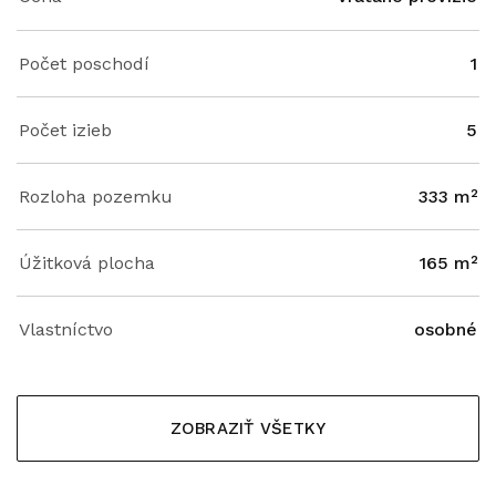
Počet poschodí
1
Počet izieb
5
Rozloha pozemku
333 m²
Úžitková plocha
165 m²
Vlastníctvo
osobné
ZOBRAZIŤ VŠETKY