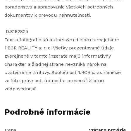
poradenstvo a spracovanie všetkých potrebných
dokumentov k prevodu nehnuteľnosti.
ID:8182825
Text a fotografie sú autorským dielom a majetkom
1.BCR REALITY s. r. o. Všetky prezentované údaje
zverejnené v tomto inzeráte majú informatívny
charakter a žiadnej strane nevzniká nárok na
uzatvorenie zmluvy. Spoločnosť 1.BCR s.r.o. nenesie
za ich správnosť, úplnosť a presnosť žiadnu
zodpovednosť.
Podrobné informácie
Cena
vrátane provízie