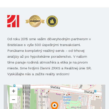
Od roku 2015 sme vašim dôveryhodným partnerom v
Bratislave s vyše 500 úspešnými transakciami.
Ponúkame kompletný realitný servis - od trhovej
analýzy až po hypotekárne poradenstvo. V našom
tíme panuje rodinná atmosféra a etika je na prvom
mieste. Sme hrdými členmi ZRKS a Realitnej únie SR.
Vyskúšajte nás a zažite reality srdcom!
+
–