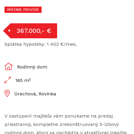
VRÁTANE PROVÍZIE
367.000,- €
Splátka hypotéky: 1 402 €/mes.
Rodinný dom
165 m²
Orechová, Rovinka
V zastúpení majiteľa vám ponúkame na predaj
priestranný, kompletne zrekonštruovaný 5-izbový
rodinný dom, ktorý sa nachádza v atraktívnej lokalite