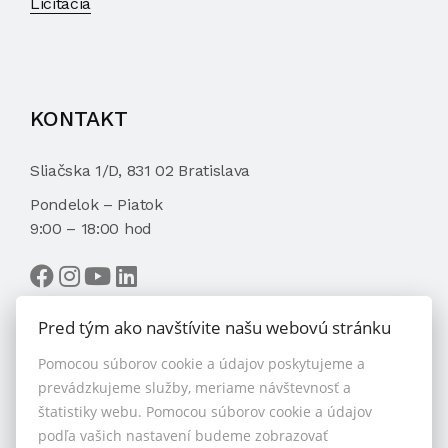
Licitácia
KONTAKT
Sliačska 1/D, 831 02 Bratislava
Pondelok – Piatok
9:00 – 18:00 hod
Pred tým ako navštívite našu webovú stránku
Pomocou súborov cookie a údajov poskytujeme a
VYBRAŤ MAKLÉRA
prevádzkujeme služby, meriame návštevnosť a
štatistiky webu. Pomocou súborov cookie a údajov
podľa vašich nastavení budeme zobrazovať