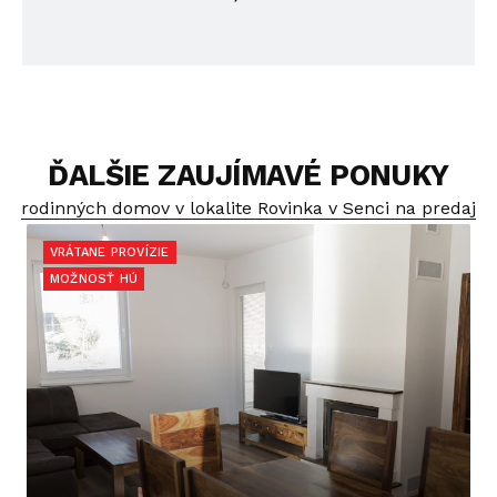
ĎALŠIE ZAUJÍMAVÉ PONUKY
rodinných domov v lokalite Rovinka v Senci na predaj
VRÁTANE PROVÍZIE
MOŽNOSŤ HÚ