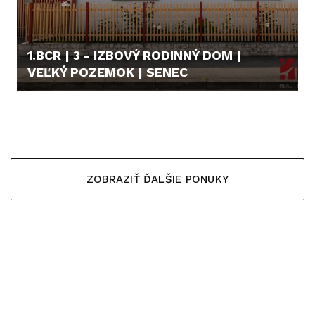
1.BCR | 3 - IZBOVÝ RODINNÝ DOM |
VEĽKÝ POZEMOK | SENEC
346.000,- €
ZOBRAZIŤ ĎALŠIE PONUKY