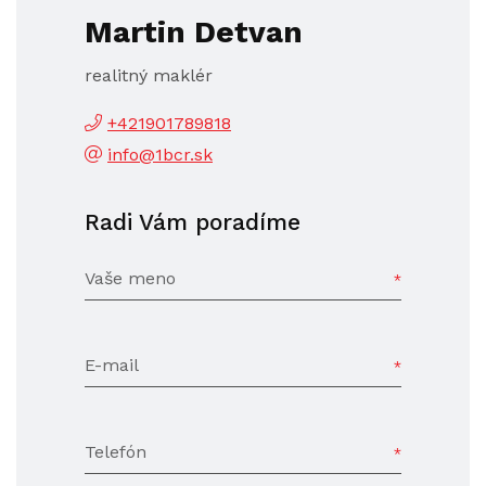
Martin Detvan
realitný maklér
+421901789818
info@1bcr.sk
Radi Vám poradíme
Vaše meno
E-mail
Telefón