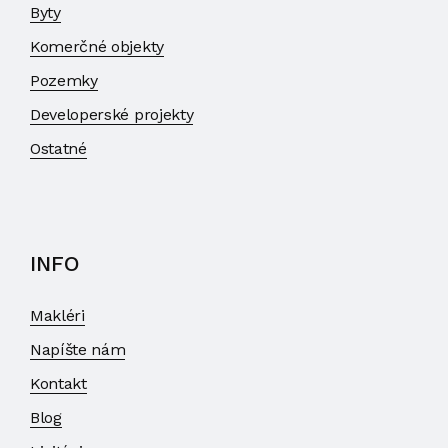
Byty
Komerčné objekty
Pozemky
Developerské projekty
Ostatné
INFO
Makléri
Napíšte nám
Kontakt
Blog