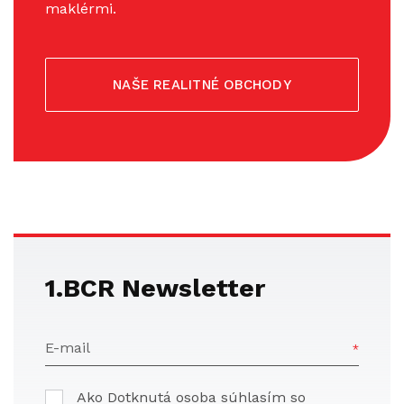
maklérmi.
NAŠE REALITNÉ OBCHODY
1.BCR Newsletter
E-mail
Ako Dotknutá osoba súhlasím so