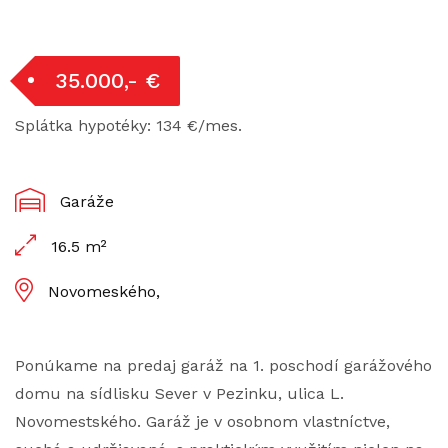
35.000,- €
Splátka hypotéky: 134 €/mes.
Garáže
16.5 m²
Novomeského,
Ponúkame na predaj garáž na 1. poschodí garážového
domu na sídlisku Sever v Pezinku, ulica L.
Novomestského. Garáž je v osobnom vlastníctve,