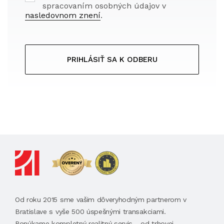
spracovaním osobných údajov v
nasledovnom znení
.
PRIHLÁSIŤ SA K ODBERU
Od roku 2015 sme vašim dôveryhodným partnerom v
Bratislave s vyše 500 úspešnými transakciami.
Ponúkame kompletný realitný servis - od trhovej