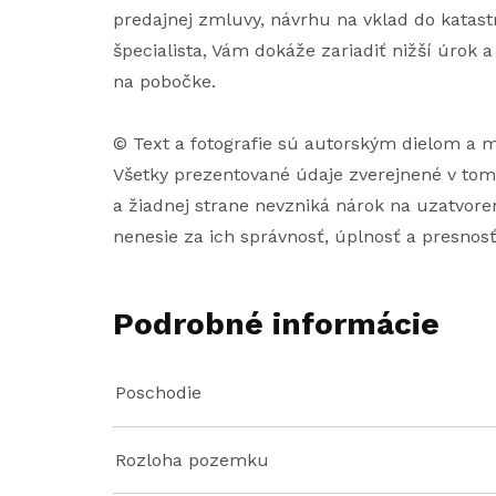
predajnej zmluvy, návrhu na vklad do katast
špecialista, Vám dokáže zariadiť nižší úrok 
na pobočke.
© Text a fotografie sú autorským dielom a
Všetky prezentované údaje zverejnené v tom
a žiadnej strane nevzniká nárok na uzatvoren
nenesie za ich správnosť, úplnosť a presnos
Podrobné informácie
Poschodie
Rozloha pozemku