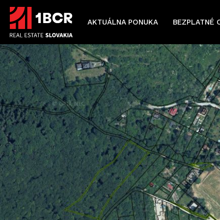
AKTUÁLNA PONUKA
BEZPLATNÉ 