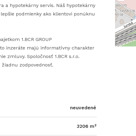
ra a hypotekárny servis. Náš hypotekárny
a lepšie podmienky ako klientovi ponúknu
 majetkom 1.BCR GROUP
to inzeráte majú informatívny charakter
ie zmluvy. Spoločnosť 1.BCR s.r.o.
ť žiadnu zodpovednosť.
neuvedené
3206 m²