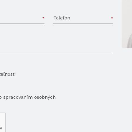
Telefón
eľnosti
so spracovaním osobných