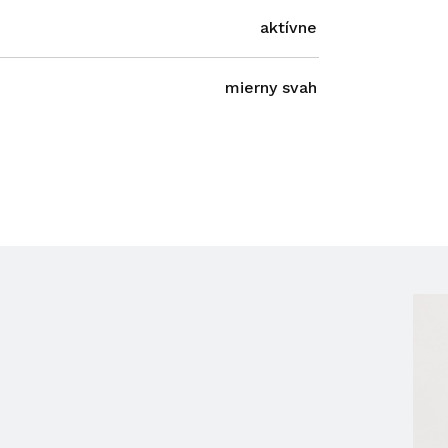
aktívne
mierny svah