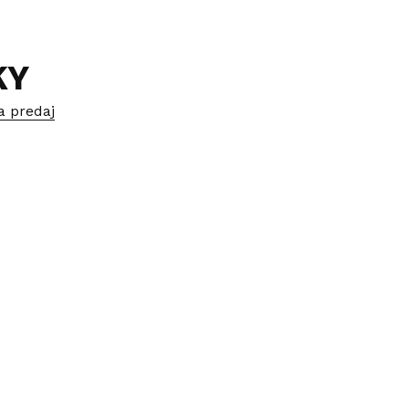
KY
a predaj