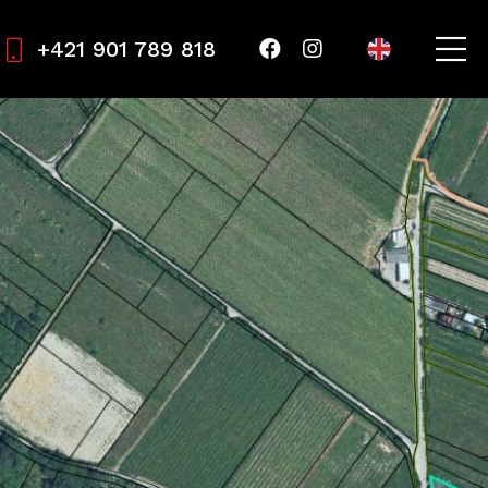
+421 901 789 818