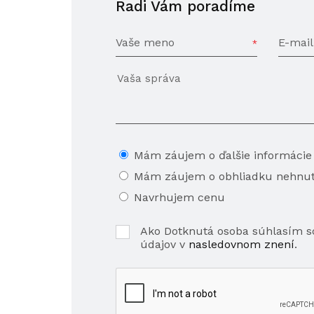
Radi Vám poradíme
Vaše meno
E-mail
Mám záujem o ďalšie informácie
Mám záujem o obhliadku nehnut
Navrhujem cenu
Ako Dotknutá osoba súhlasím 
údajov v
nasledovnom znení
.