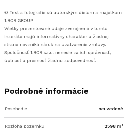
© Text a fotografie sú autorským dielom a majetkom
1.BCR GROUP
Všetky prezentované údaje zverejnené v tomto
inzeráte majú informatívny charakter a žiadnej
strane nevzniká nárok na uzatvorenie zmluvy.
Spoločnosť 1.BCR s.r.o. nenesie za ich správnosť,
úplnosť a presnosť žiadnu zodpovednosť.
Podrobné informácie
Poschodie
neuvedené
Rozloha pozemku
2598 m²