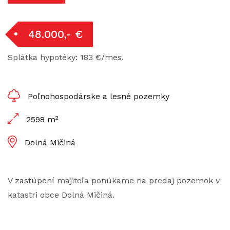
48.000,- €
Splátka hypotéky: 183 €/mes.
Poľnohospodárske a lesné pozemky
2598 m²
Dolná Mičiná
V zastúpení majiteľa ponúkame na predaj pozemok v
katastri obce Dolná Mičiná.