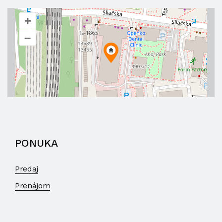
+
–
PONUKA
Predaj
Prenájom