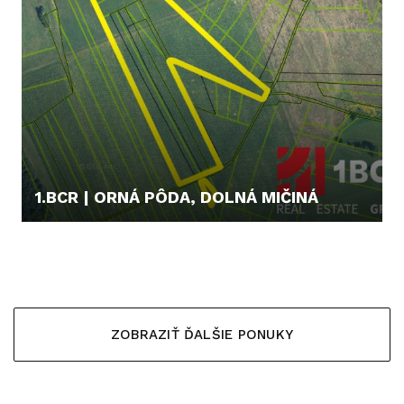
1.BCR | ORNÁ PÔDA, DOLNÁ MIČINÁ
43.000,- €
ZOBRAZIŤ ĎALŠIE PONUKY