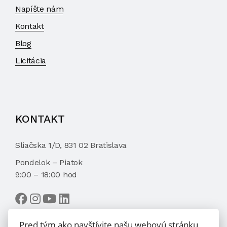
Napíšte nám
Kontakt
Blog
Licitácia
KONTAKT
Sliačska 1/D, 831 02 Bratislava
Pondelok – Piatok
9:00 – 18:00 hod
Pred tým ako navštívite našu webovú stránku