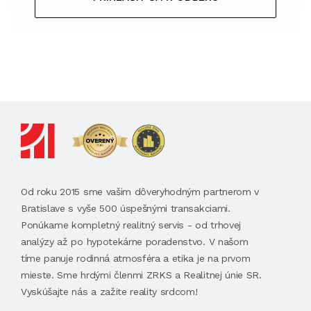
Od roku 2015 sme vašim dôveryhodným partnerom v
Bratislave s vyše 500 úspešnými transakciami.
Ponúkame kompletný realitný servis - od trhovej
analýzy až po hypotekárne poradenstvo. V našom
tíme panuje rodinná atmosféra a etika je na prvom
mieste. Sme hrdými členmi ZRKS a Realitnej únie SR.
Vyskúšajte nás a zažite reality srdcom!