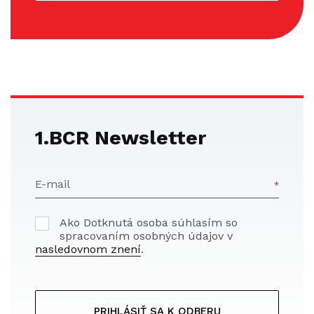
1.BCR Newsletter
E-mail
Ako Dotknutá osoba súhlasím so
spracovaním osobných údajov v
nasledovnom znení
.
PRIHLÁSIŤ SA K ODBERU