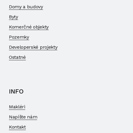
Domy a budovy
Byty
Komerčné objekty
Pozemky
Developerské projekty
Ostatné
INFO
Makléri
Napíšte nám
Kontakt