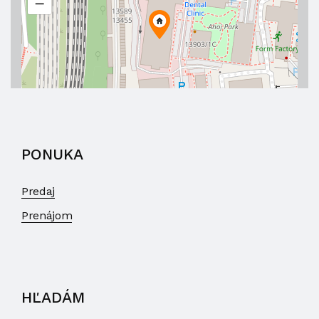
–
PONUKA
Predaj
Prenájom
HĽADÁM