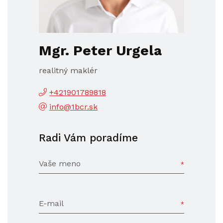
Mgr. Peter Urgela
realitný maklér
+421901789818
info@1bcr.sk
Radi Vám poradíme
Vaše meno
E-mail