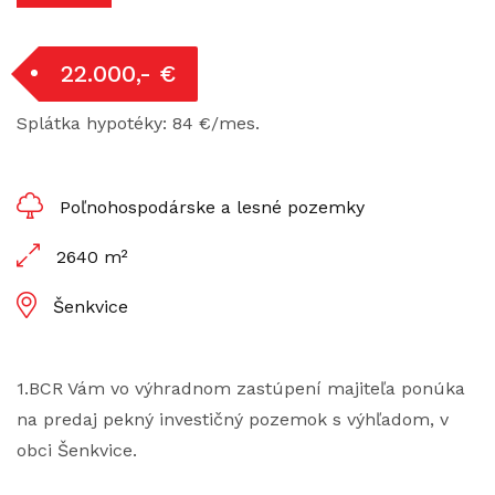
22.000,- €
Splátka hypotéky: 84 €/mes.
Poľnohospodárske a lesné pozemky
2640 m²
Šenkvice
1.BCR Vám vo výhradnom zastúpení majiteľa ponúka
na predaj pekný investičný pozemok s výhľadom, v
obci Šenkvice.