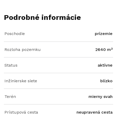
Podrobné informácie
Poschodie
prízemie
Rozloha pozemku
2640 m²
Status
aktívne
Inžinierske siete
blízko
Terén
mierny svah
Prístupová cesta
neupravená cesta