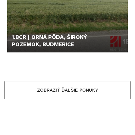
1.BCR | ORNÁ PÔDA, ŠIROKÝ
POZEMOK, BUDMERICE
44.900,- €
ZOBRAZIŤ ĎALŠIE PONUKY