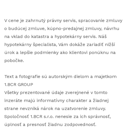
V cene je zahrnutý právny servis, spracovanie zmluvy
o budúcej zmluve, kúpno-predajnej zmluvy, návrhu
na vklad do katastra a hypotekárny servis. Náš
hypotekárny špecialista, Vám dokáže zariadiť nižší
úrok a lepšie podmienky ako klientovi ponúknu na
pobočke.
Text a fotografie sú autorským dielom a majetkom
1.BCR GROUP
Všetky prezentované údaje zverejnené v tomto
inzeráte majú informatívny charakter a žiadnej
strane nevzniká nárok na uzatvorenie zmluvy.
Spoločnosť 1.BCR s.r.o. nenesie za ich správnosť,
úplnosť a presnosť žiadnu zodpovednosť.