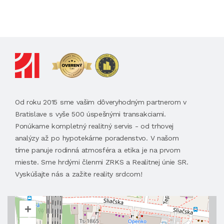
Od roku 2015 sme vašim dôveryhodným partnerom v
Bratislave s vyše 500 úspešnými transakciami.
Ponúkame kompletný realitný servis - od trhovej
analýzy až po hypotekárne poradenstvo. V našom
tíme panuje rodinná atmosféra a etika je na prvom
mieste. Sme hrdými členmi ZRKS a Realitnej únie SR.
Vyskúšajte nás a zažite reality srdcom!
+