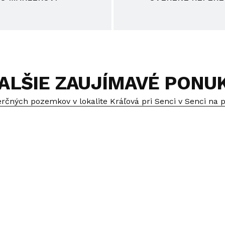
ALŠIE ZAUJÍMAVÉ PONU
čných pozemkov v lokalite Kráľová pri Senci v Senci na p