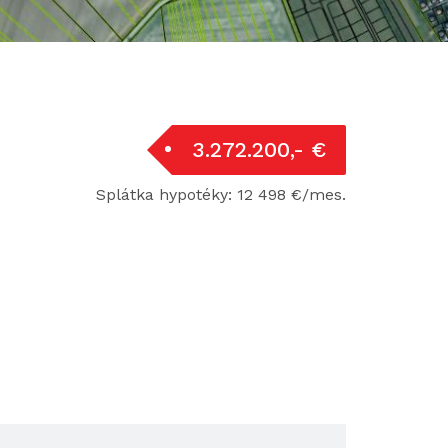
3.272.200,- €
Splátka hypotéky: 12 498 €/mes.