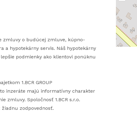
nie zmluvy o budúcej zmluve, kúpno-
ra a hypotekárny servis. Náš hypotekárny
a lepšie podmienky ako klientovi ponúknu
 majetkom 1.BCR GROUP
to inzeráte majú informatívny charakter
ie zmluvy. Spoločnosť 1.BCR s.r.o.
ť žiadnu zodpovednosť.