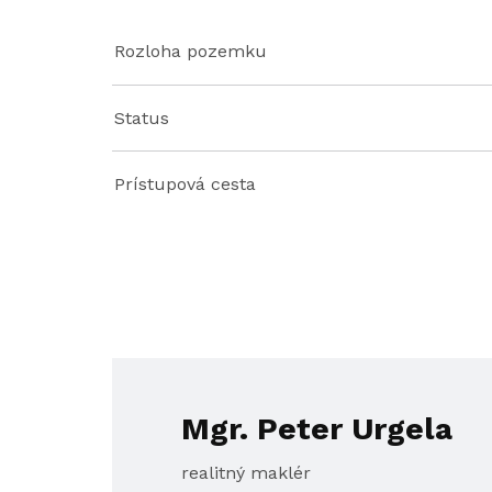
Rozloha pozemku
Status
Prístupová cesta
Mgr. Peter Urgela
realitný maklér