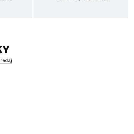
KY
redaj