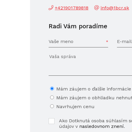
+421901789818
info@1bcr.sk
Radi Vám poradíme
Vaše meno
E-mail
Mám záujem o ďalšie informácie
Mám záujem o obhliadku nehnut
Navrhujem cenu
Ako Dotknutá osoba súhlasím 
údajov v
nasledovnom znení
.