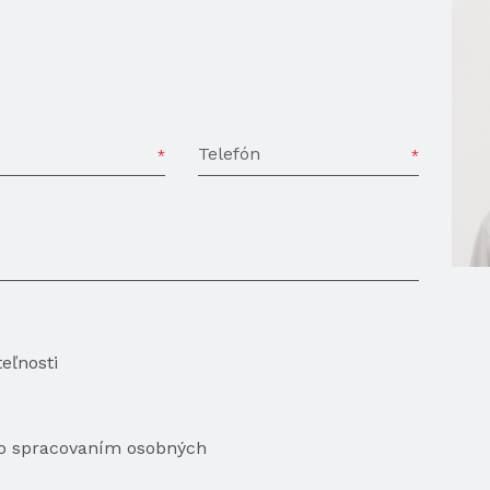
Telefón
eľnosti
so spracovaním osobných