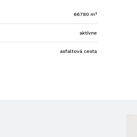
66780 m²
aktívne
asfaltová cesta