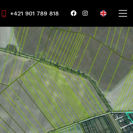
+421 901 789 818