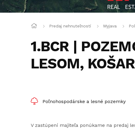
Predaj nehnuteľností
Myjava
Po
1.BCR | POZE
LESOM, KOŠAR
Poľnohospodárske a lesné pozemky
V zastúpení majiteľa ponúkame na predaj le