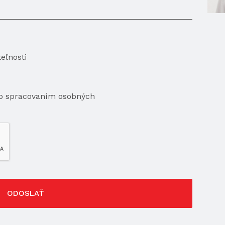
eľnosti
so spracovaním osobných
ODOSLAŤ