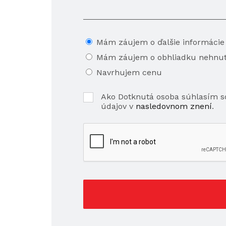
Mám záujem o ďalšie informácie
Mám záujem o obhliadku nehnut
Navrhujem cenu
Ako Dotknutá osoba súhlasím 
údajov v
nasledovnom znení
.