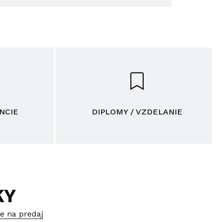
NCIE
DIPLOMY / VZDELANIE
KY
e na predaj