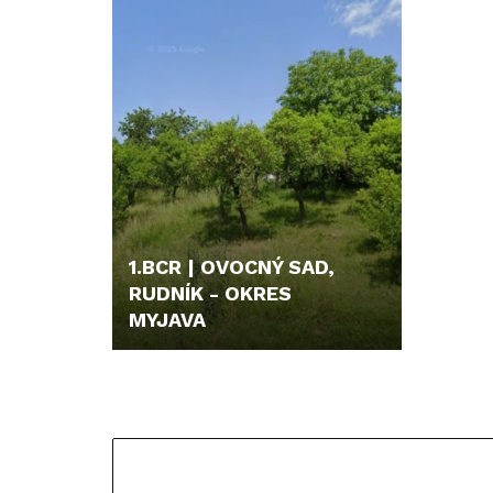
1.BCR | OVOCNÝ SAD,
RUDNÍK - OKRES
MYJAVA
8.200,- €