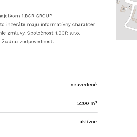
 majetkom 1.BCR GROUP
to inzeráte majú informatívny charakter
ie zmluvy. Spoločnosť 1.BCR s.r.o.
ť žiadnu zodpovednosť.
neuvedené
5200 m²
aktívne