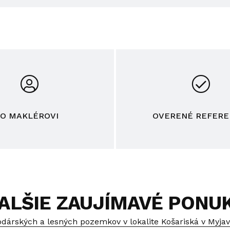
O MAKLÉROVI
OVERENÉ REFERE
ALŠIE ZAUJÍMAVÉ PONU
dárských a lesných pozemkov v lokalite Košariská v Myjav