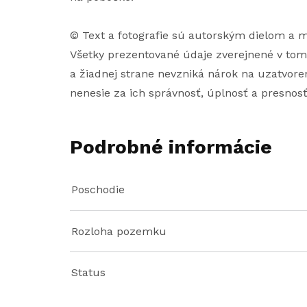
© Text a fotografie sú autorským dielom a
Všetky prezentované údaje zverejnené v tom
a žiadnej strane nevzniká nárok na uzatvoren
nenesie za ich správnosť, úplnosť a presnos
Podrobné informácie
Poschodie
Rozloha pozemku
Status