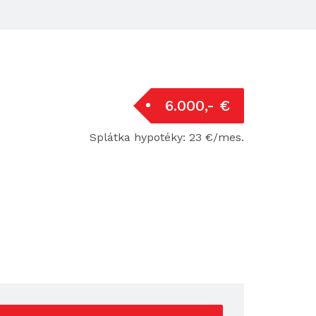
6.000,- €
Splátka hypotéky: 23 €/mes.