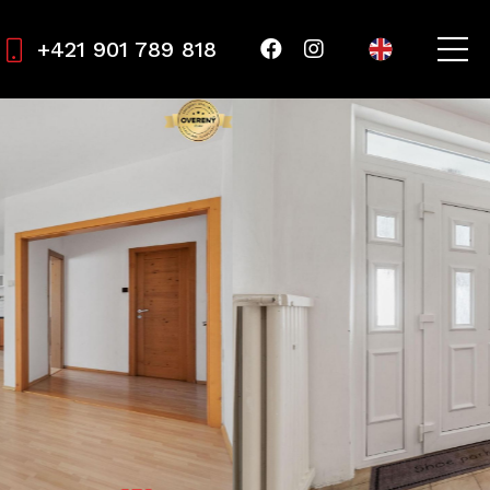
+421 901 789 818