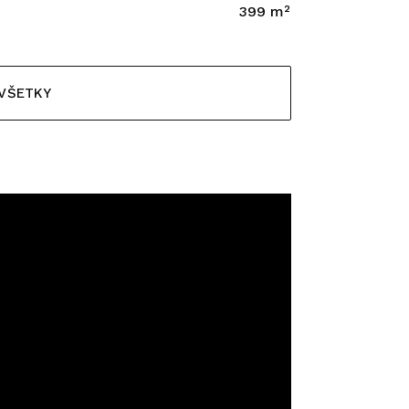
399 m²
 VŠETKY