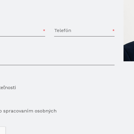
Telefón
eľnosti
so spracovaním osobných