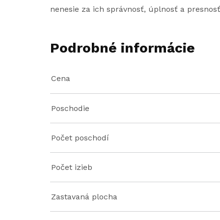
nenesie za ich správnosť, úplnosť a presnos
Podrobné informácie
Cena
Poschodie
Počet poschodí
Počet izieb
Zastavaná plocha