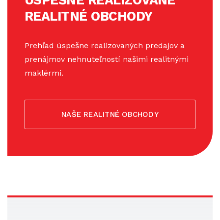
REALITNÉ OBCHODY
Prehľad úspešne realizovaných predajov a
prenájmov nehnuteľností našimi realitnými
maklérmi.
NAŠE REALITNÉ OBCHODY