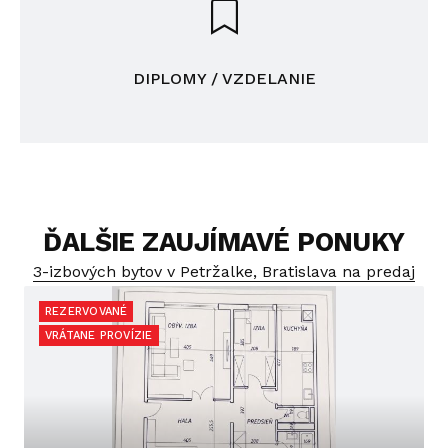
DIPLOMY / VZDELANIE
ĎALŠIE ZAUJÍMAVÉ PONUKY
3-izbových bytov v Petržalke, Bratislava na predaj
REZERVOVANÉ
VRÁTANE PROVÍZIE