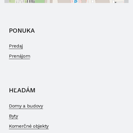
PONUKA
Predaj
Prenájom
HĽADÁM
Domy a budovy
Byty
Komerčné objekty