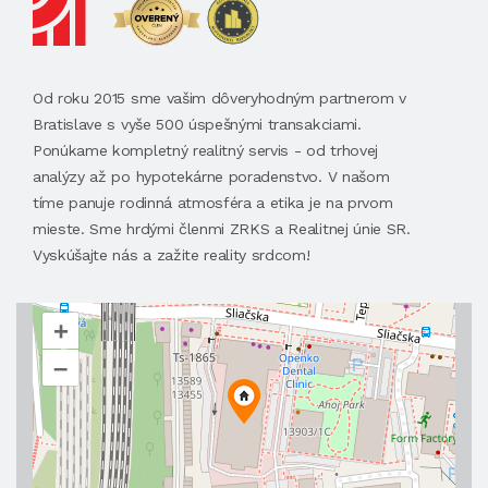
Od roku 2015 sme vašim dôveryhodným partnerom v
Bratislave s vyše 500 úspešnými transakciami.
Ponúkame kompletný realitný servis - od trhovej
analýzy až po hypotekárne poradenstvo. V našom
tíme panuje rodinná atmosféra a etika je na prvom
mieste. Sme hrdými členmi ZRKS a Realitnej únie SR.
Vyskúšajte nás a zažite reality srdcom!
+
–