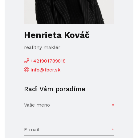
Henrieta Kováč
realitný maklér
+421901789818
info@1bcr.sk
Radi Vám poradíme
Vaše meno
E-mail