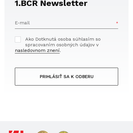
1.BCR Newsletter
E-mail
Ako Dotknutá osoba súhlasím so
spracovaním osobných údajov v
nasledovnom znení
.
PRIHLÁSIŤ SA K ODBERU