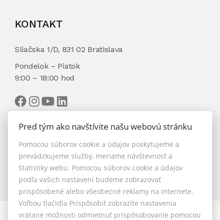
KONTAKT
Sliačska 1/D, 831 02 Bratislava
Pondelok – Piatok
9:00 – 18:00 hod
Pred tým ako navštívite našu webovú stránku
Pomocou súborov cookie a údajov poskytujeme a
VYBRAŤ MAKLÉRA
prevádzkujeme služby, meriame návštevnosť a
štatistiky webu. Pomocou súborov cookie a údajov
podľa vašich nastavení budeme zobrazovať
prispôsobené alebo všeobecné reklamy na internete.
Voľbou tlačidla Prispôsobiť zobrazíte nastavenia
vrátane možnosti odmietnuť prispôsobovanie pomocou