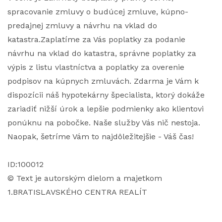
spracovanie zmluvy o budúcej zmluve, kúpno-
predajnej zmluvy a návrhu na vklad do
katastra.Zaplatíme za Vás poplatky za podanie
návrhu na vklad do katastra, správne poplatky za
výpis z listu vlastníctva a poplatky za overenie
podpisov na kúpnych zmluvách. Zdarma je Vám k
dispozícii náš hypotekárny špecialista, ktorý dokáže
zariadiť nižší úrok a lepšie podmienky ako klientovi
ponúknu na pobočke. Naše služby Vás nič nestoja.
Naopak, šetríme Vám to najdôležitejšie - Váš čas!
ID:100012
© Text je autorským dielom a majetkom
1.BRATISLAVSKÉHO CENTRA REALÍT