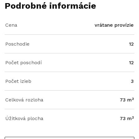
Podrobné informácie
Cena
vrátane provízie
Poschodie
12
Počet poschodí
12
Počet izieb
3
Celková rozloha
73 m²
Úžitková plocha
73 m²