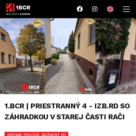
1.BCR | PRIESTRANNÝ 4 - IZB.RD SO
ZÁHRADKOU V STAREJ ČASTI RAČI
VRÁTANE PROVÍZIE, MOŽNOSŤ HÚ