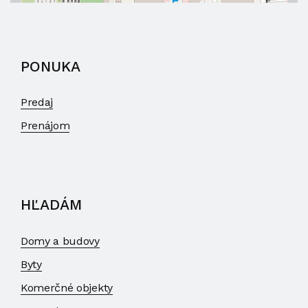
PONUKA
Predaj
Prenájom
HĽADÁM
Domy a budovy
Byty
Komerčné objekty