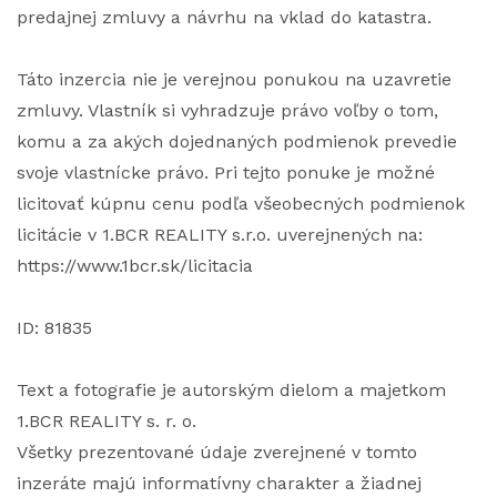
predajnej zmluvy a návrhu na vklad do katastra.
Táto inzercia nie je verejnou ponukou na uzavretie
zmluvy. Vlastník si vyhradzuje právo voľby o tom,
komu a za akých dojednaných podmienok prevedie
svoje vlastnícke právo. Pri tejto ponuke je možné
licitovať kúpnu cenu podľa všeobecných podmienok
licitácie v 1.BCR REALITY s.r.o. uverejnených na:
https://www.1bcr.sk/licitacia
ID: 81835
Text a fotografie je autorským dielom a majetkom
1.BCR REALITY s. r. o.
Všetky prezentované údaje zverejnené v tomto
inzeráte majú informatívny charakter a žiadnej