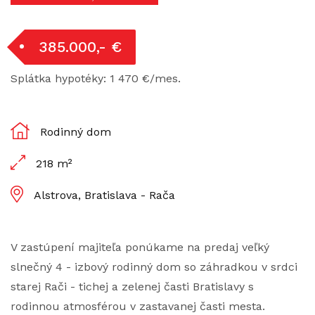
385.000,- €
Splátka hypotéky: 1 470 €/mes.
Rodinný dom
218 m²
Alstrova, Bratislava - Rača
V zastúpení majiteľa ponúkame na predaj veľký
slnečný 4 - izbový rodinný dom so záhradkou v srdci
starej Rači - tichej a zelenej časti Bratislavy s
rodinnou atmosférou v zastavanej časti mesta.