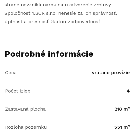
strane nevzniká nárok na uzatvorenie zmluvy.
Spoločnosť 1.BCR s.r.o. nenesie za ich správnosť,
úplnosť a presnosť žiadnu zodpovednosť.
Podrobné informácie
Cena
vrátane provízie
Počet izieb
4
Zastavaná plocha
218 m²
Rozloha pozemku
551 m²