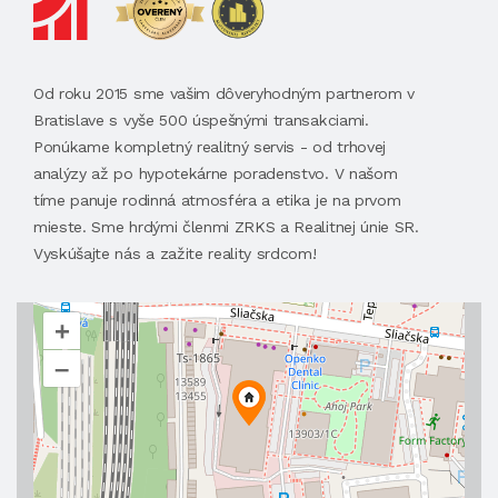
Od roku 2015 sme vašim dôveryhodným partnerom v
Bratislave s vyše 500 úspešnými transakciami.
Ponúkame kompletný realitný servis - od trhovej
analýzy až po hypotekárne poradenstvo. V našom
tíme panuje rodinná atmosféra a etika je na prvom
mieste. Sme hrdými členmi ZRKS a Realitnej únie SR.
Vyskúšajte nás a zažite reality srdcom!
+
–