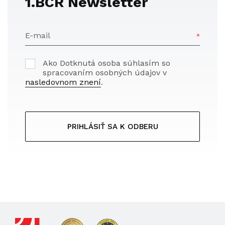
1.BCR Newsletter
E-mail
Ako Dotknutá osoba súhlasím so
spracovaním osobných údajov v
nasledovnom znení
.
PRIHLÁSIŤ SA K ODBERU