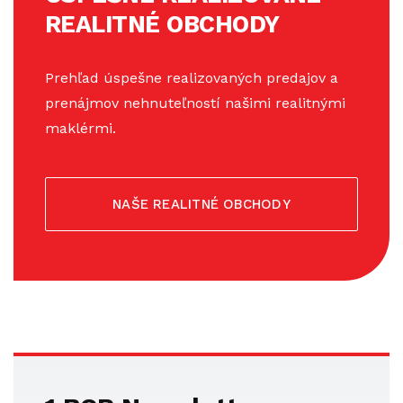
REALITNÉ OBCHODY
Prehľad úspešne realizovaných predajov a
prenájmov nehnuteľností našimi realitnými
maklérmi.
NAŠE REALITNÉ OBCHODY