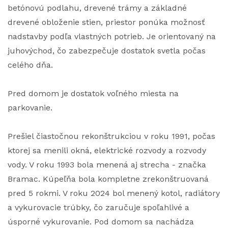
betónovú podlahu, drevené trámy a základné
drevené obloženie stien, priestor ponúka možnosť
nadstavby podľa vlastných potrieb. Je orientovaný na
juhovýchod, čo zabezpečuje dostatok svetla počas
celého dňa.
Pred domom je dostatok voľného miesta na
parkovanie.
Prešiel čiastočnou rekonštrukciou v roku 1991, počas
ktorej sa menili okná, elektrické rozvody a rozvody
vody. V roku 1993 bola menená aj strecha - značka
Bramac. Kúpeľňa bola kompletne zrekonštruovaná
pred 5 rokmi. V roku 2024 bol menený kotol, radiátory
a vykurovacie trúbky, čo zaručuje spoľahlivé a
úsporné vykurovanie. Pod domom sa nachádza