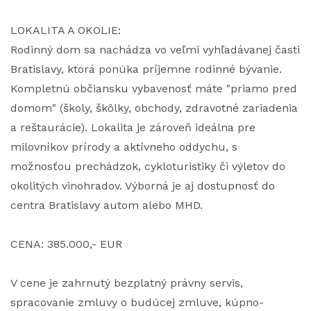
LOKALITA A OKOLIE:
Rodinný dom sa nachádza vo veľmi vyhľadávanej časti
Bratislavy, ktorá ponúka príjemne rodinné bývanie.
Kompletnú občiansku vybavenosť máte "priamo pred
domom" (školy, škôlky, obchody, zdravotné zariadenia
a reštaurácie). Lokalita je zároveň ideálna pre
milovníkov prírody a aktívneho oddychu, s
možnosťou prechádzok, cykloturistiky či výletov do
okolitých vinohradov. Výborná je aj dostupnosť do
centra Bratislavy autom alebo MHD.
CENA: 385.000,- EUR
V cene je zahrnutý bezplatný právny servis,
spracovanie zmluvy o budúcej zmluve, kúpno-