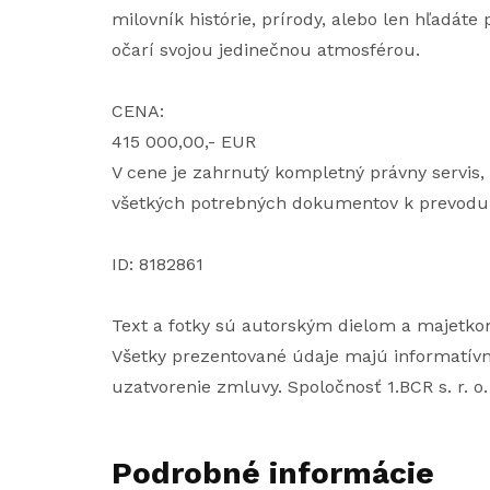
milovník histórie, prírody, alebo len hľadáte
očarí svojou jedinečnou atmosférou.
CENA:
415 000,00,- EUR
V cene je zahrnutý kompletný právny servis
všetkých potrebných dokumentov k prevodu 
ID: 8182861
Text a fotky sú autorským dielom a majetkom
Všetky prezentované údaje majú informatívn
uzatvorenie zmluvy. Spoločnosť 1.BCR s. r. o
Podrobné informácie