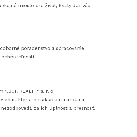
 pokojné miesto pre život, Svätý Jur vás
, odborné poradenstvo a spracovanie
nehnuteľnosti.
 1.BCR REALITY s. r. o.
y charakter a nezakladajú nárok na
. nezodpovedá za ich úplnosť a presnosť.