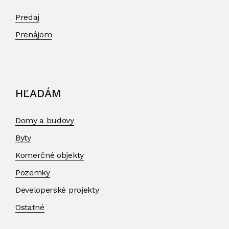
Predaj
Prenájom
HĽADÁM
Domy a budovy
Byty
Komerčné objekty
Pozemky
Developerské projekty
Ostatné