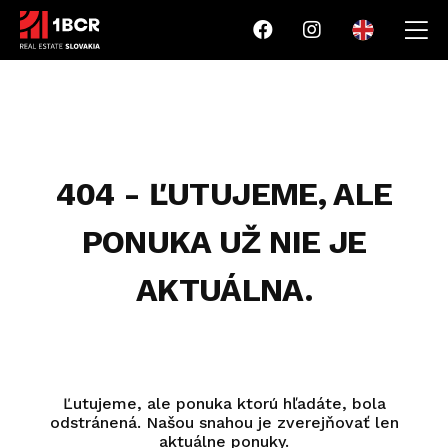
404 - ĽUTUJEME, ALE
PONUKA UŽ NIE JE
AKTUÁLNA.
Ľutujeme, ale ponuka ktorú hľadáte, bola
odstránená. Našou snahou je zverejňovať len
aktuálne ponuky.