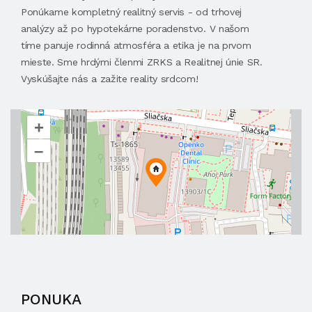
Ponúkame kompletný realitný servis - od trhovej
analýzy až po hypotekárne poradenstvo. V našom
tíme panuje rodinná atmosféra a etika je na prvom
mieste. Sme hrdými členmi ZRKS a Realitnej únie SR.
Vyskúšajte nás a zažite reality srdcom!
+
–
PONUKA