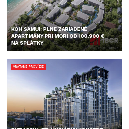
KOH SAMUI: PLNE ZARIADENÉ
APARTMÁNY PRI MORI OD 100.900 €
NA SPLÁTKY
100.900,- €
VRÁTANE PROVÍZIE