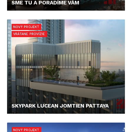
SME TU A PORADÍME VÁM
40.000,- €
NOVÝ PROJEKT
VRÁTANE PROVÍZIE
SKYPARK LUCEAN JOMTIEN PATTAYA
108.120,- €
NOVÝ PROJEKT