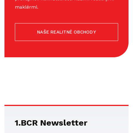
maklérmi.
NAŠE REALITNÉ OBCHODY
1.BCR Newsletter