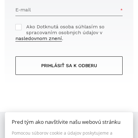
E-mail
Ako Dotknutá osoba súhlasím so
spracovaním osobných údajov v
nasledovnom znení
.
PRIHLÁSIŤ SA K ODBERU
Pred tým ako navštívite našu webovú stránku
Pomocou súborov cookie a údajov poskytujeme a