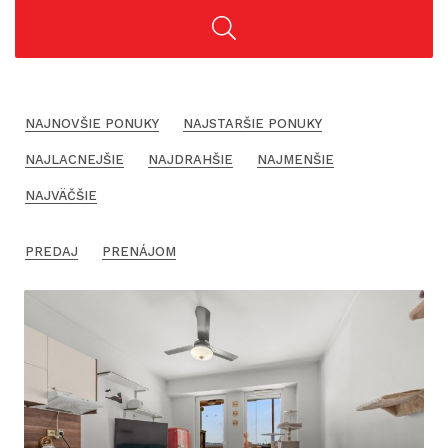
NAJNOVŠIE PONUKY
NAJSTARŠIE PONUKY
NAJLACNEJŠIE
NAJDRAHŠIE
NAJMENŠIE
NAJVÄČŠIE
PREDAJ
PRENÁJOM