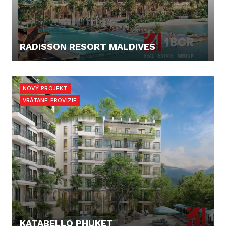
RADISSON RESORT MALDIVES
219.900,- €
NOVÝ PROJEKT
VRÁTANE PROVÍZIE
KATABELLO PHUKET