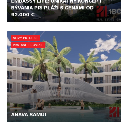
EMBASSY LIFE: UNIKÁTNY KONCEPT
BÝVANIA PRI PLÁŽI S CENAMI OD
92.000 €
92.000,- €
NOVÝ PROJEKT
VRÁTANE PROVÍZIE
ANAVA SAMUI