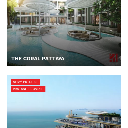
THE CORAL PATTAYA
74.540,- €
NOVÝ PROJEKT
VRÁTANE PROVÍZIE