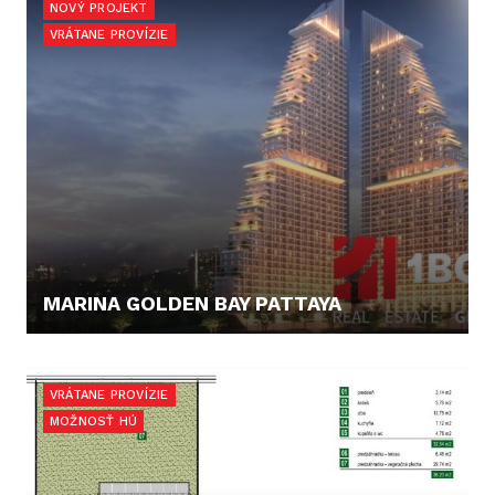
NOVÝ PROJEKT
VRÁTANE PROVÍZIE
MARINA GOLDEN BAY PATTAYA
74.325,- €
VRÁTANE PROVÍZIE
MOŽNOSŤ HÚ