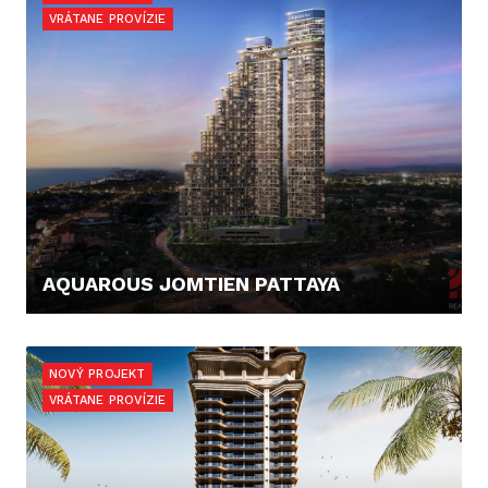
VRÁTANE PROVÍZIE
AQUAROUS JOMTIEN PATTAYA
123.421,- €
NOVÝ PROJEKT
VRÁTANE PROVÍZIE