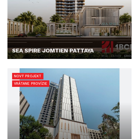
SEA SPIRE JOMTIEN PATTAYA
138.036,- €
NOVÝ PROJEKT
VRÁTANE PROVÍZIE