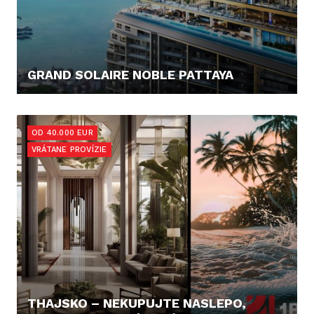
GRAND SOLAIRE NOBLE PATTAYA
94.158,- €
OD 40.000 EUR
VRÁTANE PROVÍZIE
THAJSKO – NEKUPUJTE NASLEPO,