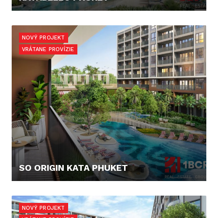
124.865,- €
NOVÝ PROJEKT
VRÁTANE PROVÍZIE
SO ORIGIN KATA PHUKET
90.000,- €
NOVÝ PROJEKT