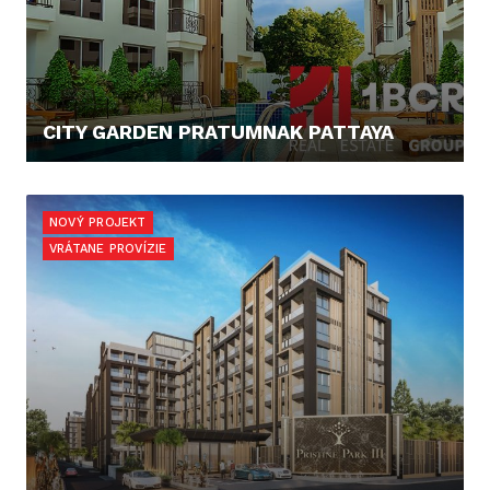
CITY GARDEN PRATUMNAK PATTAYA
67.568,- €
NOVÝ PROJEKT
VRÁTANE PROVÍZIE