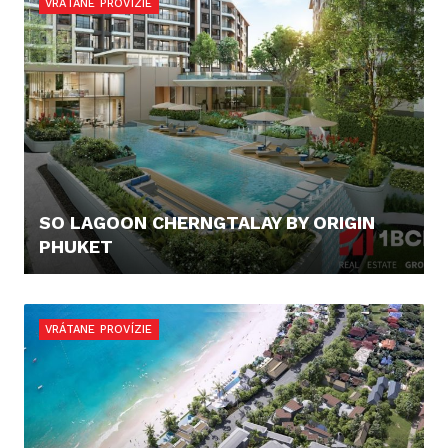
VRÁTANE PROVÍZIE
SO LAGOON CHERNGTALAY BY ORIGIN
PHUKET
100.000,- €
VRÁTANE PROVÍZIE