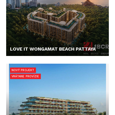
LOVE IT WONGAMAT BEACH PATTAYA
67.900,- €
NOVÝ PROJEKT
VRÁTANE PROVÍZIE