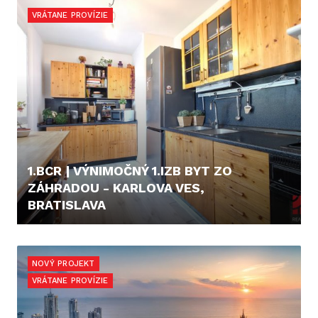
VRÁTANE PROVÍZIE
1.BCR | VÝNIMOČNÝ 1.IZB BYT ZO
ZÁHRADOU - KARLOVA VES,
BRATISLAVA
187.000,- €
NOVÝ PROJEKT
VRÁTANE PROVÍZIE