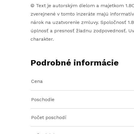
© Text je autorským dielom a majetkom 1.B
zverejnené v tomto inzeráte majú informatív
nárok na uzatvorenie zmluvy. Spoločnosť 1.BC
úplnosť a presnosť žiadnu zodpovednosť. Uv
charakter.
Podrobné informácie
Cena
Poschodie
Počet poschodí