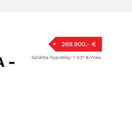
269.900,- €
A -
Splátka hypotéky: 1 031 €/mes.