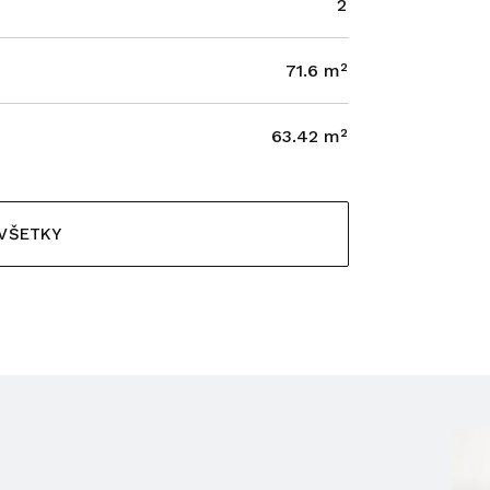
2
71.6 m²
63.42 m²
 VŠETKY