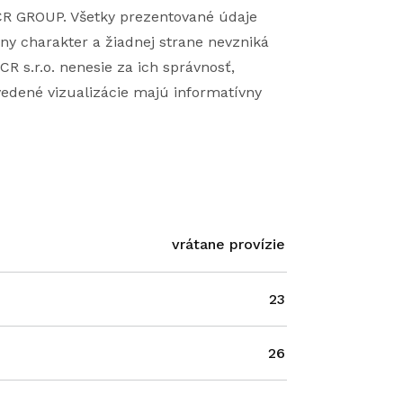
CR GROUP. Všetky prezentované údaje
ny charakter a žiadnej strane nevzniká
R s.r.o. nenesie za ich správnosť,
edené vizualizácie majú informatívny
vrátane provízie
23
26