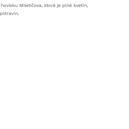
isku Miletičova, ktoré je plné kvetín,
potravín.