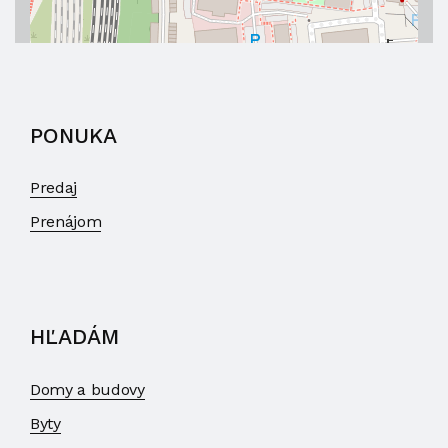
PONUKA
Predaj
Prenájom
HĽADÁM
Domy a budovy
Byty