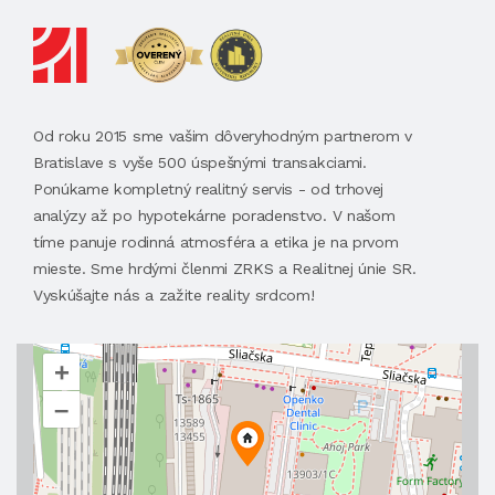
Od roku 2015 sme vašim dôveryhodným partnerom v
Bratislave s vyše 500 úspešnými transakciami.
Ponúkame kompletný realitný servis - od trhovej
analýzy až po hypotekárne poradenstvo. V našom
tíme panuje rodinná atmosféra a etika je na prvom
mieste. Sme hrdými členmi ZRKS a Realitnej únie SR.
Vyskúšajte nás a zažite reality srdcom!
+
–