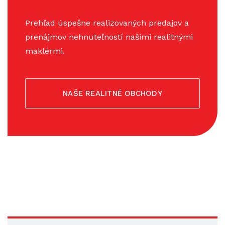
Prehľad úspešne realizovaných predajov a
prenájmov nehnuteľností našimi realitnými
maklérmi.
NAŠE REALITNÉ OBCHODY