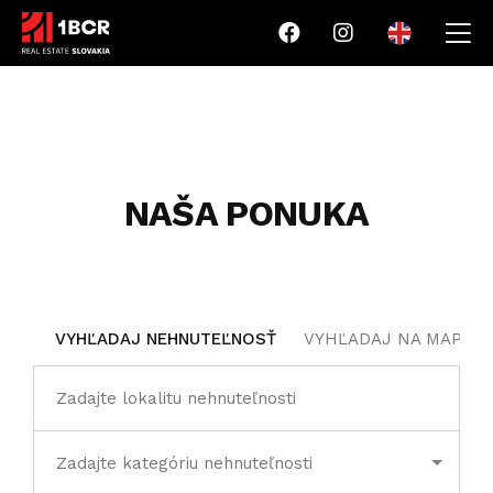
NAŠA PONUKA
VYHĽADAJ NEHNUTEĽNOSŤ
VYHĽADAJ NA MAPE