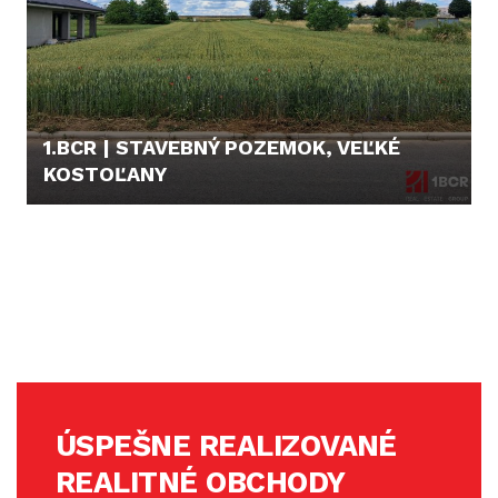
1.BCR | STAVEBNÝ POZEMOK, VEĽKÉ
KOSTOĽANY
104.000,- €
ÚSPEŠNE REALIZOVANÉ
REALITNÉ OBCHODY