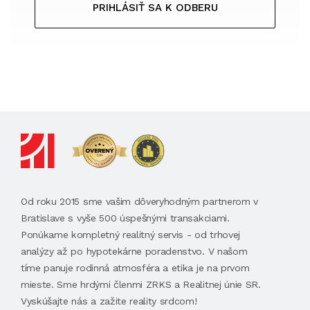
PRIHLÁSIŤ SA K ODBERU
Od roku 2015 sme vašim dôveryhodným partnerom v
Bratislave s vyše 500 úspešnými transakciami.
Ponúkame kompletný realitný servis - od trhovej
analýzy až po hypotekárne poradenstvo. V našom
tíme panuje rodinná atmosféra a etika je na prvom
mieste. Sme hrdými členmi ZRKS a Realitnej únie SR.
Vyskúšajte nás a zažite reality srdcom!