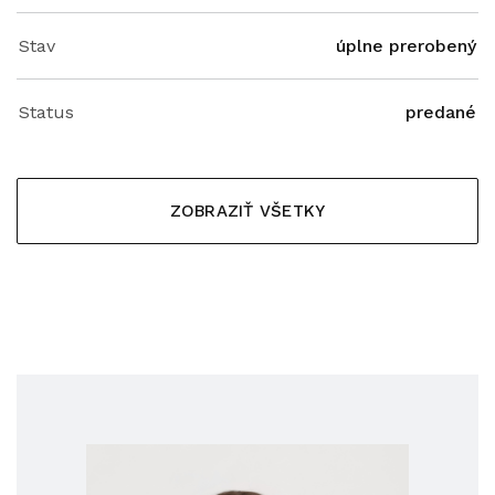
Stav
úplne prerobený
Status
predané
ZOBRAZIŤ VŠETKY