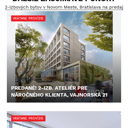
2-izbových bytov v Novom Meste, Bratislava na predaj
VRÁTANE PROVÍZIE
PREDANÉ! 2-IZB. ATELIÉR PRE
NÁROČNÉHO KLIENTA, VAJNORSKÁ 21
199.000,- €
VRÁTANE PROVÍZIE