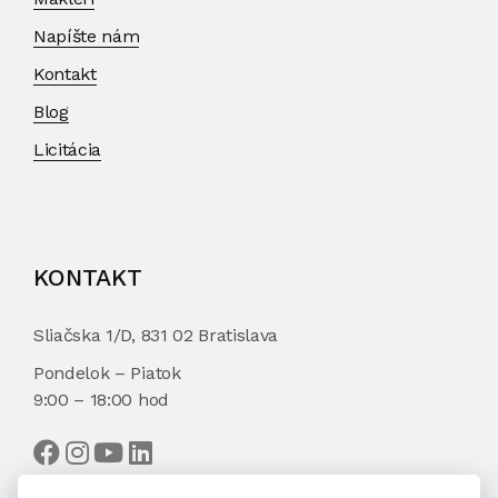
Napíšte nám
Kontakt
Blog
Licitácia
KONTAKT
Sliačska 1/D, 831 02 Bratislava
Pondelok – Piatok
9:00 – 18:00 hod