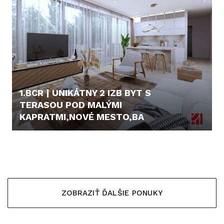
1.BCR | UNIKÁTNY 2 IZB BYT S
TERASOU POD MALÝMI
KAPRATMI,NOVÉ MESTO,BA
349.990,- €
ZOBRAZIŤ ĎALŠIE PONUKY