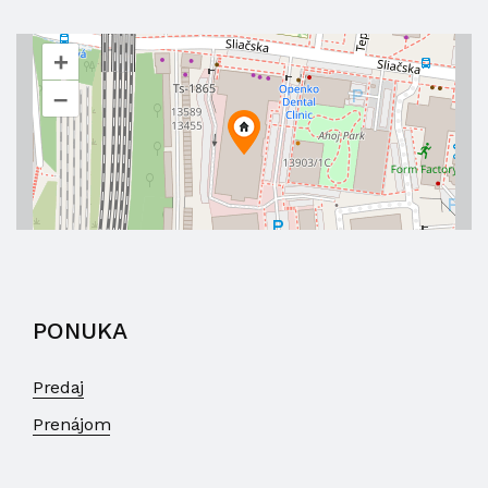
+
–
PONUKA
Predaj
Prenájom