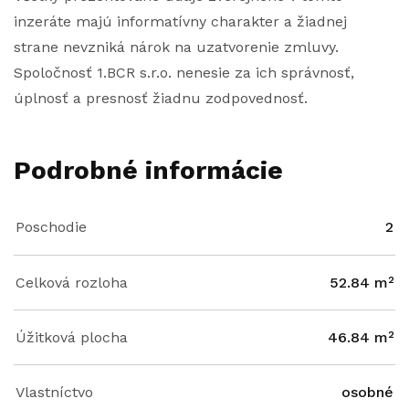
inzeráte majú informatívny charakter a žiadnej
strane nevzniká nárok na uzatvorenie zmluvy.
Spoločnosť 1.BCR s.r.o. nenesie za ich správnosť,
úplnosť a presnosť žiadnu zodpovednosť.
Podrobné informácie
Poschodie
2
Celková rozloha
52.84 m²
Úžitková plocha
46.84 m²
Vlastníctvo
osobné