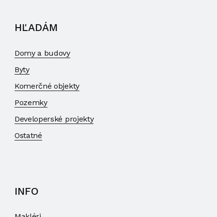
HĽADÁM
Domy a budovy
Byty
Komerčné objekty
Pozemky
Developerské projekty
Ostatné
INFO
Makléri