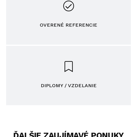
OVERENÉ REFERENCIE
DIPLOMY / VZDELANIE
ĎALŠIE ZAUJÍMAVÉ PONUKY