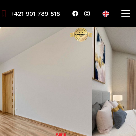
+421 901 789 818