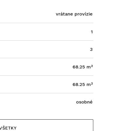
vrátane provízie
1
3
68.25 m²
68.25 m²
osobné
 VŠETKY