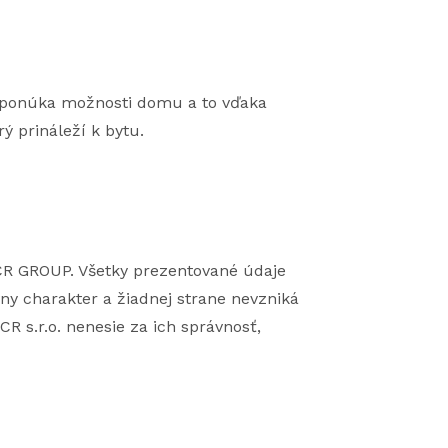
m ponúka možnosti domu a to vďaka
 prináleží k bytu.
CR GROUP. Všetky prezentované údaje
ny charakter a žiadnej strane nevzniká
R s.r.o. nenesie za ich správnosť,