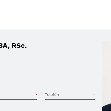
A, RSc.
Telefón