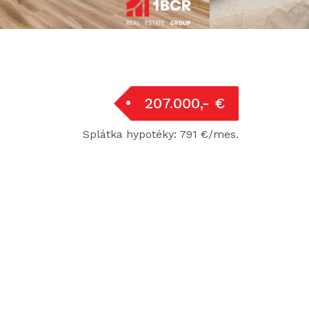
207.000,- €
Splátka hypotéky: 791 €/mes.