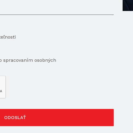
eľnosti
so spracovaním osobných
ODOSLAŤ