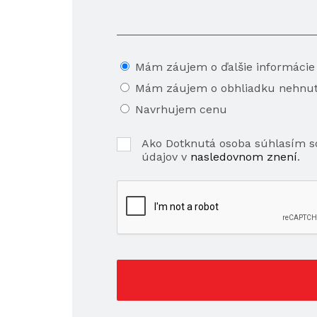
Mám záujem o ďalšie informácie
Mám záujem o obhliadku nehnut
Navrhujem cenu
Ako Dotknutá osoba súhlasím 
údajov v
nasledovnom znení
.