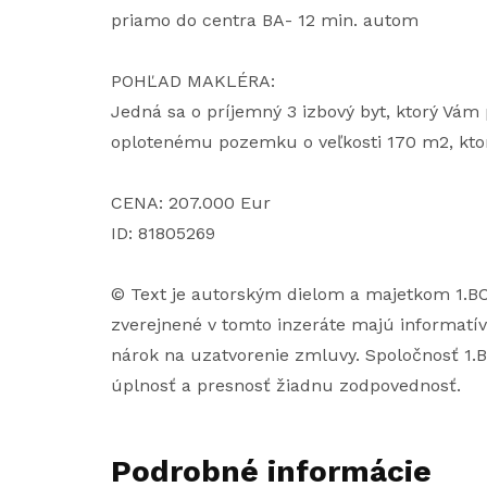
priamo do centra BA- 12 min. autom
POHĽAD MAKLÉRA:
Jedná sa o príjemný 3 izbový byt, ktorý Vá
oplotenému pozemku o veľkosti 170 m2, ktorý
CENA: 207.000 Eur
ID: 81805269
© Text je autorským dielom a majetkom 1.B
zverejnené v tomto inzeráte majú informatív
nárok na uzatvorenie zmluvy. Spoločnosť 1.BC
úplnosť a presnosť žiadnu zodpovednosť.
Podrobné informácie