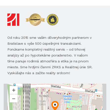
Od roku 2015 sme vašim dôveryhodným partnerom v
Bratislave s vyše 500 úspešnými transakciami.
Ponúkame kompletný realitný servis - od trhovej
analýzy až po hypotekárne poradenstvo. V našom
tíme panuje rodinná atmosféra a etika je na prvom
mieste. Sme hrdými členmi ZRKS a Realitnej únie SR.
Vyskúšajte nás a zažite reality srdcom!
+
–