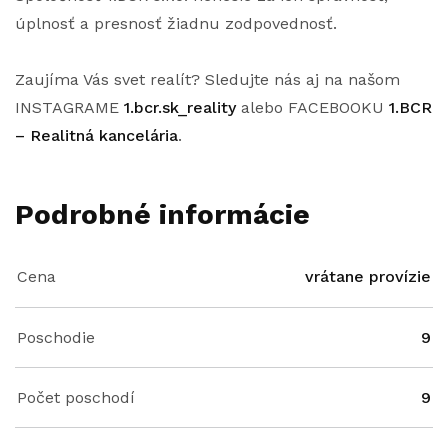
úplnosť a presnosť žiadnu zodpovednosť.
Zaujíma Vás svet realít? Sledujte nás aj na našom
INSTAGRAME
1.bcr.sk_reality
alebo FACEBOOKU
1.BCR
– Realitná kancelária
.
Podrobné informácie
Cena
vrátane provízie
Poschodie
9
Počet poschodí
9