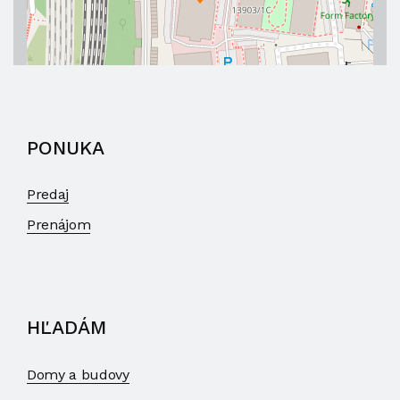
PONUKA
Predaj
Prenájom
HĽADÁM
Domy a budovy