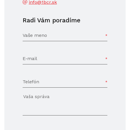
info@1bcr.sk
Radi Vám poradíme
Vaše meno
E-mail
Telefón