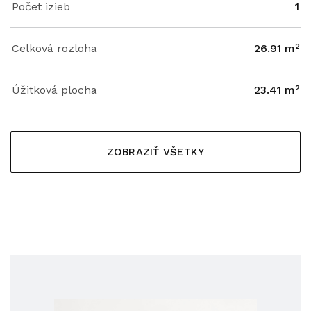
Počet izieb
1
Celková rozloha
26.91 m²
Úžitková plocha
23.41 m²
ZOBRAZIŤ VŠETKY