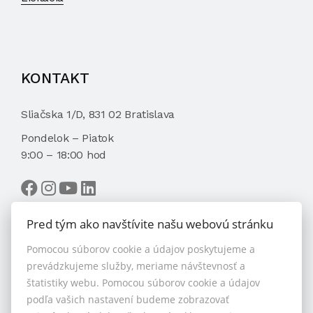
KONTAKT
Sliačska 1/D, 831 02 Bratislava
Pondelok – Piatok
9:00 – 18:00 hod
Pred tým ako navštívite našu webovú stránku
Pomocou súborov cookie a údajov poskytujeme a
VYBRAŤ MAKLÉRA
prevádzkujeme služby, meriame návštevnosť a
štatistiky webu. Pomocou súborov cookie a údajov
podľa vašich nastavení budeme zobrazovať