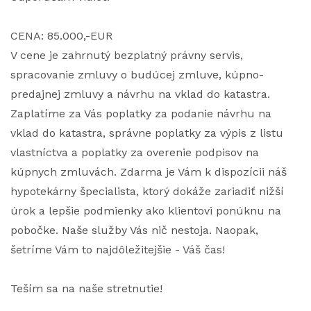
CENA: 85.000,-EUR
V cene je zahrnutý bezplatný právny servis,
spracovanie zmluvy o budúcej zmluve, kúpno-
predajnej zmluvy a návrhu na vklad do katastra.
Zaplatíme za Vás poplatky za podanie návrhu na
vklad do katastra, správne poplatky za výpis z listu
vlastníctva a poplatky za overenie podpisov na
kúpnych zmluvách. Zdarma je Vám k dispozícii náš
hypotekárny špecialista, ktorý dokáže zariadiť nižší
úrok a lepšie podmienky ako klientovi ponúknu na
pobočke. Naše služby Vás nič nestoja. Naopak,
šetríme Vám to najdôležitejšie - Váš čas!
Teším sa na naše stretnutie!