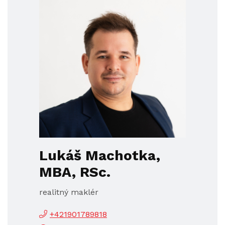
Lukáš Machotka,
MBA, RSc.
realitný maklér
+421901789818