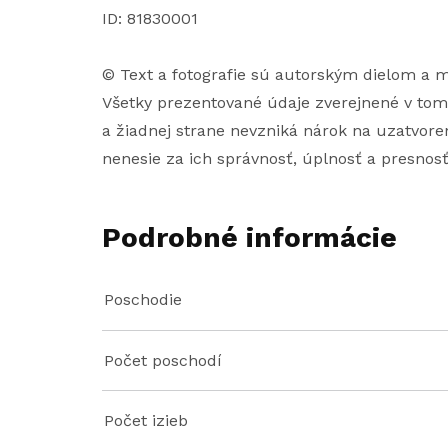
ID: 81830001
© Text a fotografie sú autorským dielom a m
Všetky prezentované údaje zverejnené v tom
a žiadnej strane nevzniká nárok na uzatvoren
nenesie za ich správnosť, úplnosť a presnos
Podrobné informácie
Poschodie
Počet poschodí
Počet izieb