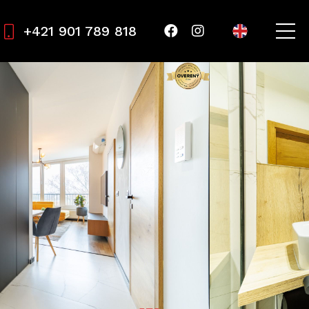
+421 901 789 818