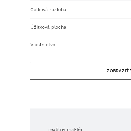
Celková rozloha
Úžitková plocha
Vlastníctvo
ZOBRAZIŤ
realitný maklér