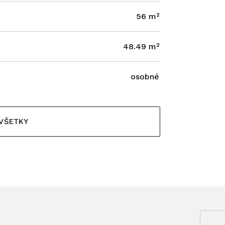
56 m²
48.49 m²
osobné
 VŠETKY