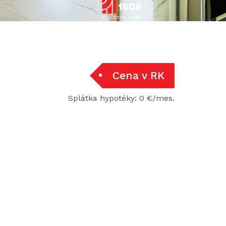
Cena v RK
Splátka hypotéky: 0 €/mes.