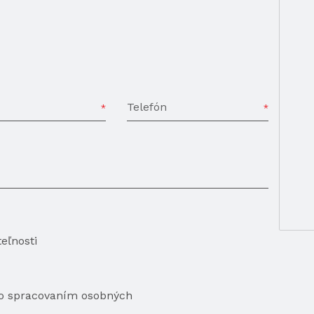
Telefón
eľnosti
so spracovaním osobných