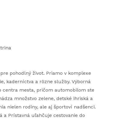
trina
 pre pohodlný život. Priamo v komplexe
ie, kaderníctva a rôzne služby. Výborná
 centra mesta, pričom automobilom ste
hádza množstvo zelene, detské ihriská a
a nielen rodiny, ale aj športoví nadšenci.
ká a Prístavná uľahčuje cestovanie do