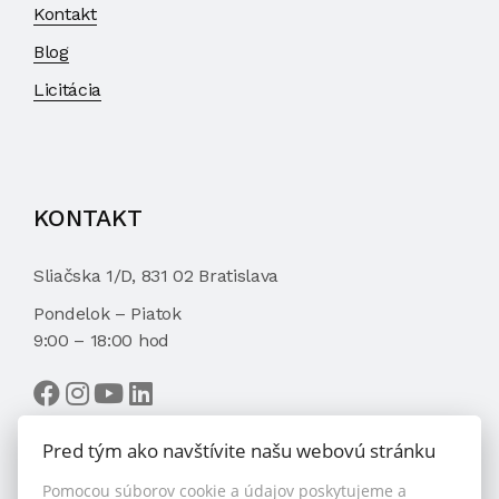
Kontakt
Blog
Licitácia
KONTAKT
Sliačska 1/D, 831 02 Bratislava
Pondelok – Piatok
9:00 – 18:00 hod
Pred tým ako navštívite našu webovú stránku
Pomocou súborov cookie a údajov poskytujeme a
VYBRAŤ MAKLÉRA