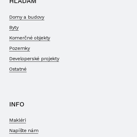
HĽADÁM
Domy a budovy
Byty
Komerčné objekty
Pozemky
Developerské projekty
Ostatné
INFO
Makléri
Napíšte nám