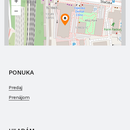
+
–
PONUKA
Predaj
Prenájom