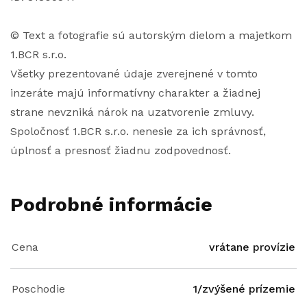
© Text a fotografie sú autorským dielom a majetkom
1.BCR s.r.o.
Všetky prezentované údaje zverejnené v tomto
inzeráte majú informatívny charakter a žiadnej
strane nevzniká nárok na uzatvorenie zmluvy.
Spoločnosť 1.BCR s.r.o. nenesie za ich správnosť,
úplnosť a presnosť žiadnu zodpovednosť.
Podrobné informácie
Cena
vrátane provízie
Poschodie
1/zvýšené prízemie