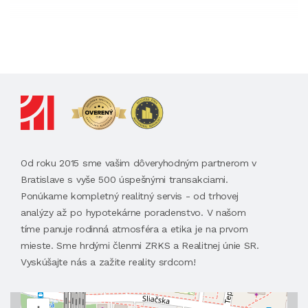
Od roku 2015 sme vašim dôveryhodným partnerom v
Bratislave s vyše 500 úspešnými transakciami.
Ponúkame kompletný realitný servis - od trhovej
analýzy až po hypotekárne poradenstvo. V našom
tíme panuje rodinná atmosféra a etika je na prvom
mieste. Sme hrdými členmi ZRKS a Realitnej únie SR.
Vyskúšajte nás a zažite reality srdcom!