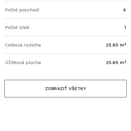
Počet poschodí
4
Počet izieb
1
Celková rozloha
25.65 m²
Úžitková plocha
25.65 m²
ZOBRAZIŤ VŠETKY