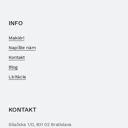
INFO
Makléri
Napíšte nám
Kontakt
Blog
Licitácia
KONTAKT
Sliačska 1/D, 831 02 Bratislava