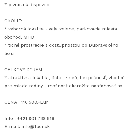
* pivnica k dispozícií
OKOLIE:
* výborná lokalita - veľa zelene, parkovacie miesta,
obchod, MHD
* tiché prostredie s dostupnosťou do Dúbravského
lesu
CELKOVÝ DOJEM:
* atraktívna lokalita, ticho, zeleň, bezpečnosť, vhodné
pre mladé rodiny - možnosť okamžite nasťahovať sa
CENA : 116.500,-Eur
Info : +421 901 789 818
E-mail: info@1bcr.sk