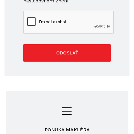
nasledovnom znení
.
ODOSLAŤ
PONUKA MAKLÉRA