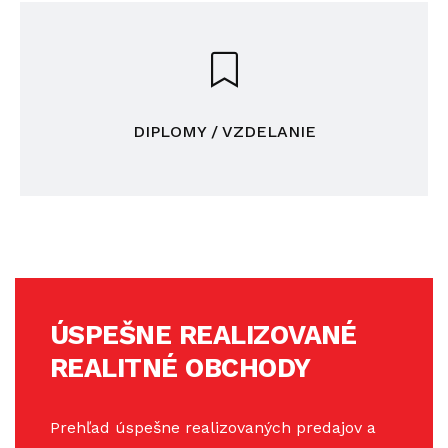
DIPLOMY / VZDELANIE
ÚSPEŠNE REALIZOVANÉ
REALITNÉ OBCHODY
Prehľad úspešne realizovaných predajov a