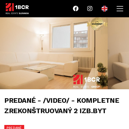
PREDANÉ - /VIDEO/ - KOMPLETNE
ZREKONŠTRUOVANÝ 2 IZB.BYT
PREDANÉ