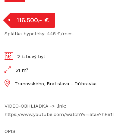
116.500,- €
Splátka hypotéky: 445 €/mes.
2-izbový byt
51 m²
Tranovského, Bratislava - Dúbravka
VIDEO-OBHLIADKA -> link:
https://www.youtube.com/watch?v=i5tavYhEe1I
OPIS: