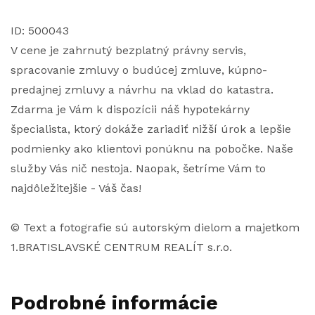
ID: 500043
V cene je zahrnutý bezplatný právny servis,
spracovanie zmluvy o budúcej zmluve, kúpno-
predajnej zmluvy a návrhu na vklad do katastra.
Zdarma je Vám k dispozícii náš hypotekárny
špecialista, ktorý dokáže zariadiť nižší úrok a lepšie
podmienky ako klientovi ponúknu na pobočke. Naše
služby Vás nič nestoja. Naopak, šetríme Vám to
najdôležitejšie - Váš čas!
© Text a fotografie sú autorským dielom a majetkom
1.BRATISLAVSKÉ CENTRUM REALÍT s.r.o.
Podrobné informácie