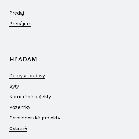
Predaj
Prenájom
HĽADÁM
Domy a budovy
Byty
Komerčné objekty
Pozemky
Developerské projekty
Ostatné