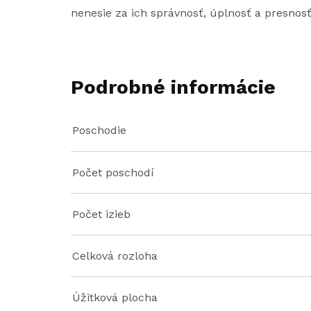
nenesie za ich správnosť, úplnosť a presnos
Podrobné informácie
Poschodie
Počet poschodí
Počet izieb
Celková rozloha
Úžitková plocha