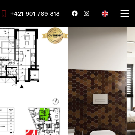
+421 901 789 818