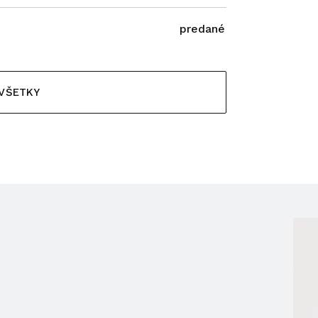
predané
 VŠETKY