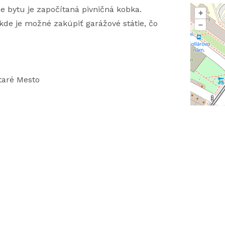
e bytu je započítaná pivničná kobka.
+
de je možné zakúpiť garážové státie, čo
–
Staré Mesto