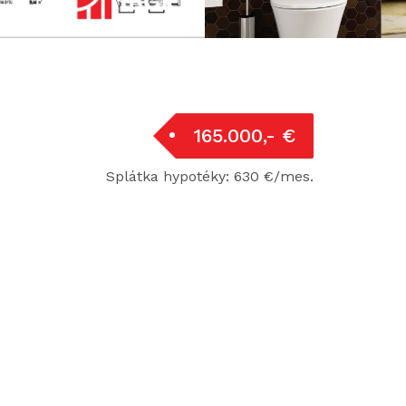
165.000,- €
Splátka hypotéky: 630 €/mes.