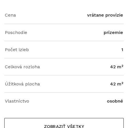
Cena
vrátane provízie
Poschodie
prízemie
Počet izieb
1
Celková rozloha
42 m²
Úžitková plocha
42 m²
Vlastníctvo
osobné
ZOBRAZIŤ VŠETKY