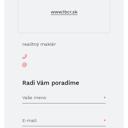
www.1bcr.sk
realitný maklér
Radi Vám poradíme
Vaše meno
E-mail