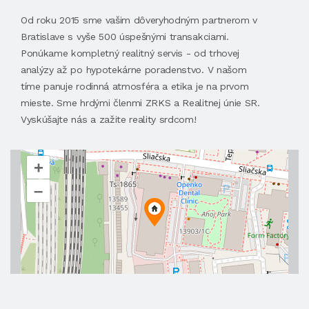
Od roku 2015 sme vašim dôveryhodným partnerom v
Bratislave s vyše 500 úspešnými transakciami.
Ponúkame kompletný realitný servis - od trhovej
analýzy až po hypotekárne poradenstvo. V našom
tíme panuje rodinná atmosféra a etika je na prvom
mieste. Sme hrdými členmi ZRKS a Realitnej únie SR.
Vyskúšajte nás a zažite reality srdcom!
+
–