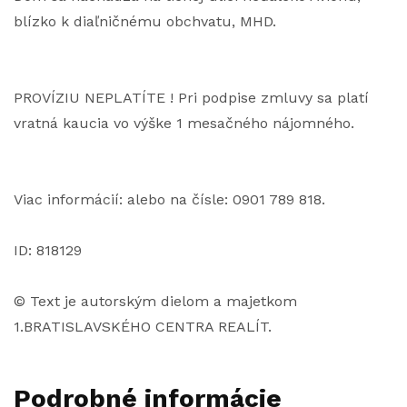
blízko k diaľničnému obchvatu, MHD.
PROVÍZIU NEPLATÍTE ! Pri podpise zmluvy sa platí
vratná kaucia vo výške 1 mesačného nájomného.
Viac informácií: alebo na čísle: 0901 789 818.
ID: 818129
© Text je autorským dielom a majetkom
1.BRATISLAVSKÉHO CENTRA REALÍT.
Podrobné informácie