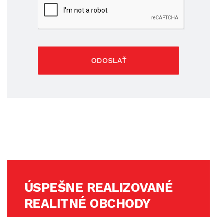
ODOSLAŤ
ÚSPEŠNE REALIZOVANÉ
REALITNÉ OBCHODY