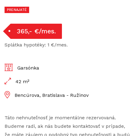
PRENAJATÉ
365,- €/mes.
Splátka hypotéky: 1 €/mes.
Garsónka
42 m²
Bencúrova, Bratislava - Ružinov
Táto nehnuteľnosť je momentálne rezervovaná.
Budeme radi, ak nás budete kontaktovať v prípade,
že máte záujem o podobný typ nehnuteľnosti a budú