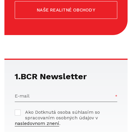
NAŠE REALITNÉ OBCHODY
1.BCR Newsletter
E-mail
Ako Dotknutá osoba súhlasím so
spracovaním osobných údajov v
nasledovnom znení
.