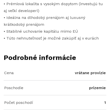
• Prémiová lokalita s vysokým dopytom (investujú tu
aj veľkí developeri)
• Ideálna na dlhodobý prenájom aj luxusný
krátkodobý prenájom
• Stabilné uchovanie kapitálu mimo EÚ
• Túto nehnuteľnosť je možné zakúpiť aj v eurách
Podrobné informácie
Cena
vrátane provízie
Poschodie
prízemie
Počet poschodí
1