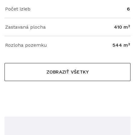
Počet izieb
6
Zastavaná plocha
410 m²
Rozloha pozemku
544 m²
ZOBRAZIŤ VŠETKY