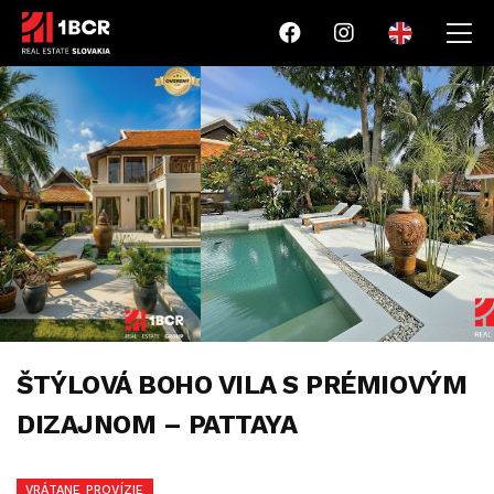
ŠTÝLOVÁ BOHO VILA S PRÉMIOVÝM
DIZAJNOM – PATTAYA
VRÁTANE PROVÍZIE