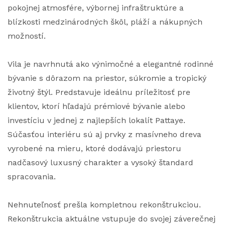
pokojnej atmosfére, výbornej infraštruktúre a
blízkosti medzinárodných škôl, pláží a nákupných
možností.
Vila je navrhnutá ako výnimočné a elegantné rodinné
bývanie s dôrazom na priestor, súkromie a tropický
životný štýl. Predstavuje ideálnu príležitosť pre
klientov, ktorí hľadajú prémiové bývanie alebo
investíciu v jednej z najlepších lokalít Pattaye.
Súčasťou interiéru sú aj prvky z masívneho dreva
vyrobené na mieru, ktoré dodávajú priestoru
nadčasový luxusný charakter a vysoký štandard
spracovania.
Nehnuteľnosť prešla kompletnou rekonštrukciou.
Rekonštrukcia aktuálne vstupuje do svojej záverečnej