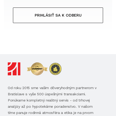
PRIHLÁSIŤ SA K ODBERU
Od roku 2015 sme vašim dôveryhodným partnerom v
Bratislave s vyše 500 úspešnými transakciami.
Ponúkame kompletný realitný servis - od trhovej
analýzy až po hypotekárne poradenstvo. V našom
tíme panuje rodinná atmosféra a etika je na prvom