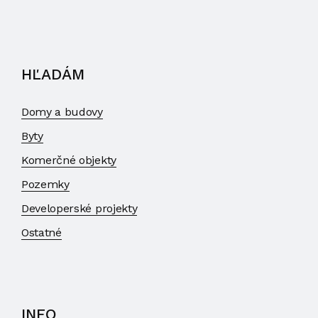
HĽADÁM
Domy a budovy
Byty
Komerčné objekty
Pozemky
Developerské projekty
Ostatné
INFO