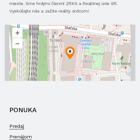
mieste. Sme hrdými členmi ZRKS a Realitnej únie SR.
Vyskúšajte nás a zažite reality srdcom!
+
–
PONUKA
Predaj
Prenájom