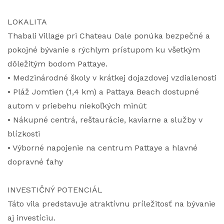
LOKALITA
Thabali Village pri Chateau Dale ponúka bezpečné a
pokojné bývanie s rýchlym prístupom ku všetkým
dôležitým bodom Pattaye.
• Medzinárodné školy v krátkej dojazdovej vzdialenosti
• Pláž Jomtien (1,4 km) a Pattaya Beach dostupné
autom v priebehu niekoľkých minút
• Nákupné centrá, reštaurácie, kaviarne a služby v
blízkosti
• Výborné napojenie na centrum Pattaye a hlavné
dopravné ťahy
INVESTIČNÝ POTENCIÁL
Táto vila predstavuje atraktívnu príležitosť na bývanie
aj investíciu.