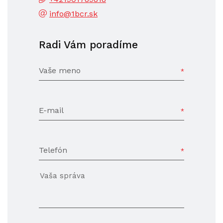
info@1bcr.sk
Radi Vám poradíme
Vaše meno
E-mail
Telefón