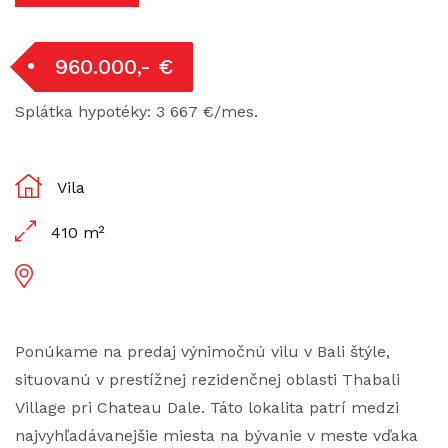
960.000,- €
Splátka hypotéky: 3 667 €/mes.
Vila
410 m²
Ponúkame na predaj výnimočnú vilu v Bali štýle,
situovanú v prestížnej rezidenčnej oblasti Thabali
Village pri Chateau Dale. Táto lokalita patrí medzi
najvyhľadávanejšie miesta na bývanie v meste vďaka