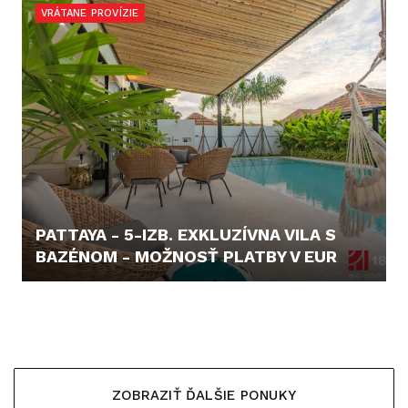
VRÁTANE PROVÍZIE
PATTAYA - 5-IZB. EXKLUZÍVNA VILA S
BAZÉNOM - MOŽNOSŤ PLATBY V EUR
402.703,- €
ZOBRAZIŤ ĎALŠIE PONUKY