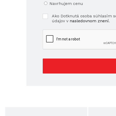
Navrhujem cenu
Ako Dotknutá osoba súhlasím 
údajov v
nasledovnom znení
.