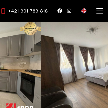
+421 901 789 818