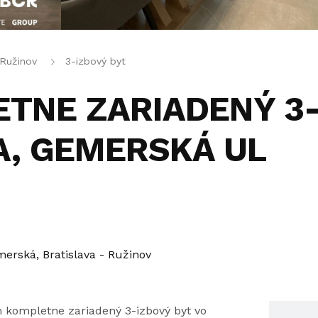
 Ružinov
3-izbový byt
LETNE ZARIADENÝ 3
MA, GEMERSKÁ UL
erská, Bratislava - Ružinov
 kompletne zariadený 3-izbový byt vo