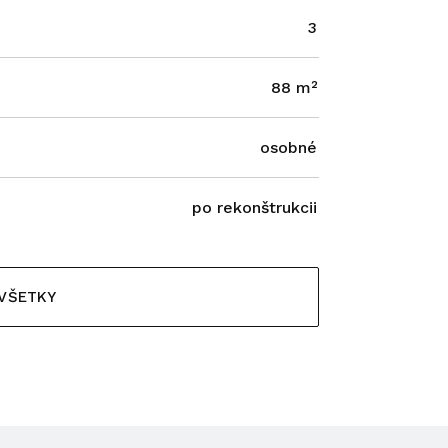
3
88 m²
osobné
po rekonštrukcii
 VŠETKY