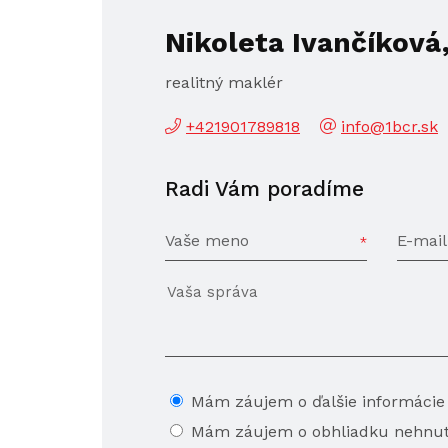
Nikoleta Ivančíková
realitný maklér
+421901789818
info@1bcr.sk
Radi Vám poradíme
Vaše meno
E-mail
Mám záujem o ďalšie informácie
Mám záujem o obhliadku nehnut