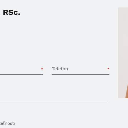
, RSc.
Telefón
eľnosti