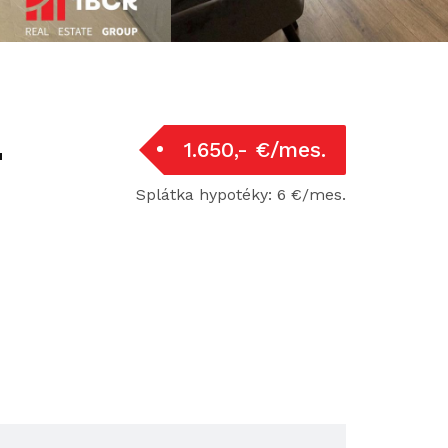
-
1.650,- €/mes.
Splátka hypotéky: 6 €/mes.