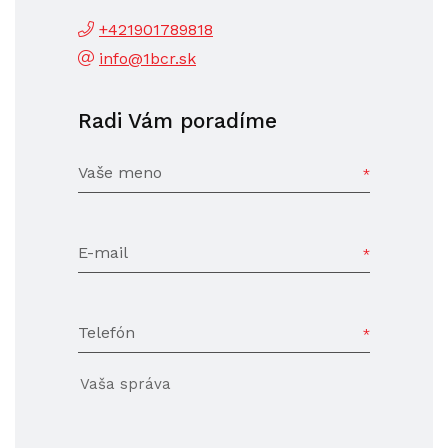
+421901789818
info@1bcr.sk
Radi Vám poradíme
Vaše meno
E-mail
Telefón