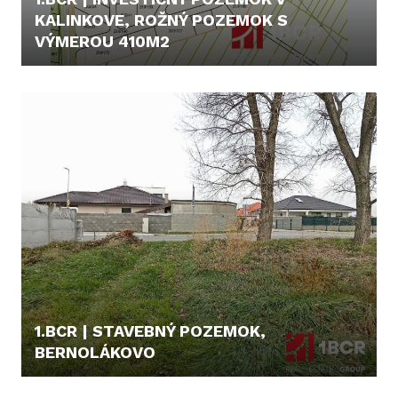
KALINKOVE, ROŽNÝ POZEMOK S
VÝMEROU 410M2
55.000,- €
1.BCR | STAVEBNÝ POZEMOK,
BERNOLÁKOVO
149.000,- €