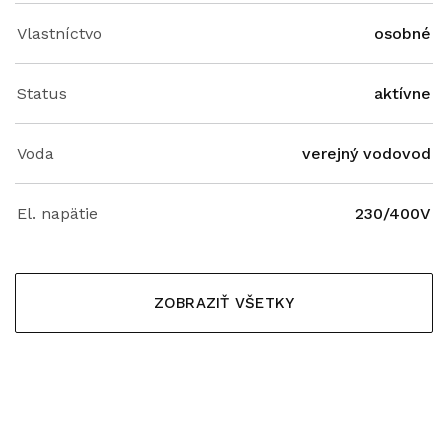
Vlastníctvo
osobné
Status
aktívne
Voda
verejný vodovod
El. napätie
230/400V
ZOBRAZIŤ VŠETKY