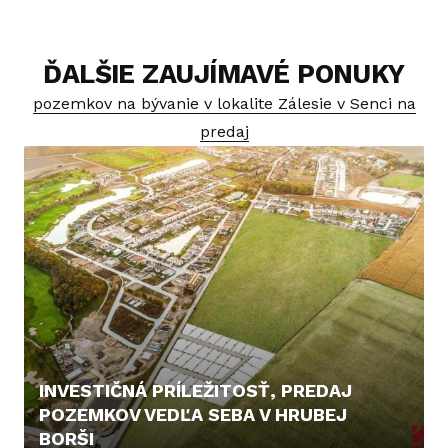
ĎALŠIE ZAUJÍMAVÉ PONUKY
pozemkov na bývanie v lokalite Zálesie v Senci na
predaj
INVESTIČNÁ PRÍLEŽITOSŤ, PREDAJ
POZEMKOV VEDĽA SEBA V HRUBEJ
BORŠI