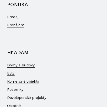
PONUKA
Predaj
Prenájom
HĽADÁM
Domy a budovy
Byty
Komerčné objekty
Pozemky
Developerské projekty
Ostatné