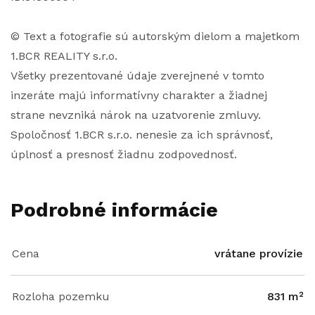
© Text a fotografie sú autorským dielom a majetkom
1.BCR REALITY s.r.o.
Všetky prezentované údaje zverejnené v tomto
inzeráte majú informatívny charakter a žiadnej
strane nevzniká nárok na uzatvorenie zmluvy.
Spoločnosť 1.BCR s.r.o. nenesie za ich správnosť,
úplnosť a presnosť žiadnu zodpovednosť.
Podrobné informácie
Cena
vrátane provízie
Rozloha pozemku
831 m²