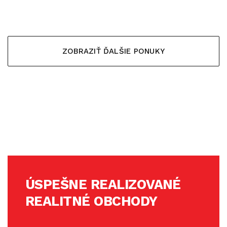
ZOBRAZIŤ ĎALŠIE PONUKY
ÚSPEŠNE REALIZOVANÉ
REALITNÉ OBCHODY