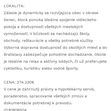
LOKALITA:
Zálesie je dynamicky sa rozvíjajúca obec v okrese
Senec, ktorá ponúka ideálne spojenie vidieckeho
pokoja a dostupnosti všetkých mestských
vymožeností. V blízkosti sa nachádzajú školy,
obchody, reštaurácie a všetky potrebné služby.
Výborná dopravná dostupnosť do okolitých miest a do
Bratislavy zabezpečuje pohodlné dochádzanie. Okolie
je ideálne na relax a aktívny oddych, či už preferujete
cyklistiku, turistiku alebo vodné športy.
CENA: 274.230€
V cene je zahrnutý právny a hypotekárny servis,
poradenstvo, spracovanie všetkých zmlúv a
dokumentácie potrebnej k prevodu.
ID:81806504