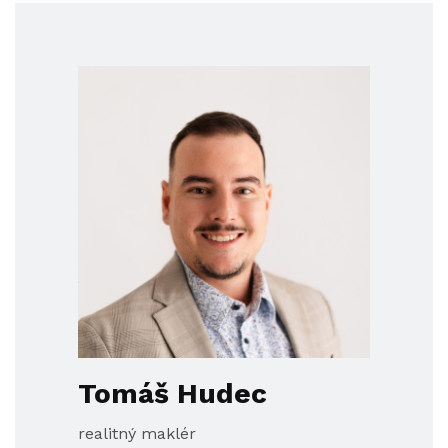
Tomáš Hudec
realitný maklér