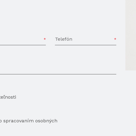
Telefón
eľnosti
so spracovaním osobných