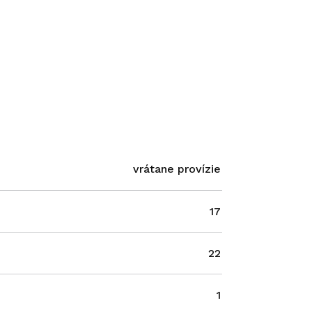
vrátane provízie
17
22
1