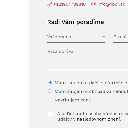
+421901789818
info@1bcr.sk
Radi Vám poradíme
Vaše meno
E-mail
Mám záujem o ďalšie informácie
Mám záujem o obhliadku nehnut
Navrhujem cenu
Ako Dotknutá osoba súhlasím 
údajov v
nasledovnom znení
.