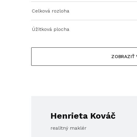
Celková rozloha
Úžitková plocha
ZOBRAZIŤ
Henrieta Kováč
realitný maklér