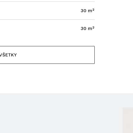
30 m²
30 m²
 VŠETKY