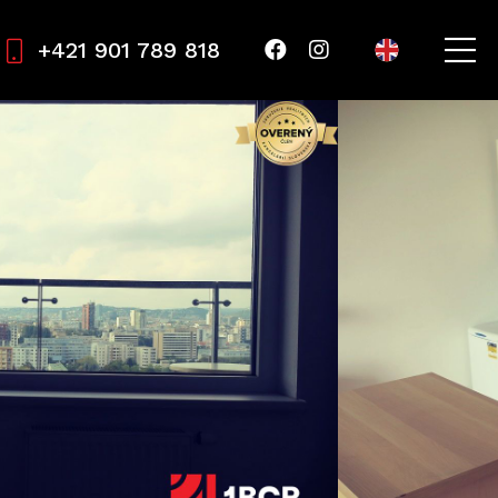
+421 901 789 818