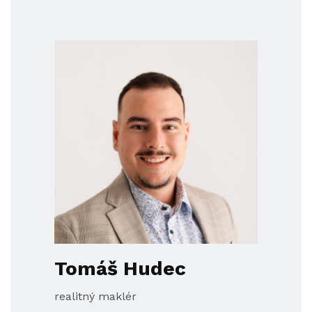
Tomáš Hudec
realitný maklér