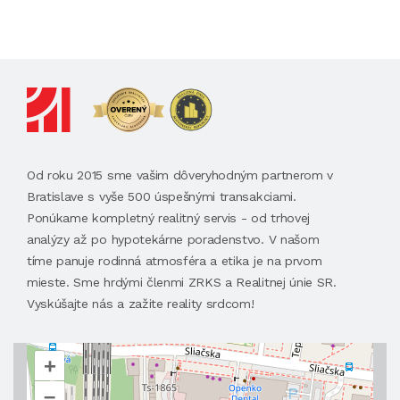
Od roku 2015 sme vašim dôveryhodným partnerom v
Bratislave s vyše 500 úspešnými transakciami.
Ponúkame kompletný realitný servis - od trhovej
analýzy až po hypotekárne poradenstvo. V našom
tíme panuje rodinná atmosféra a etika je na prvom
mieste. Sme hrdými členmi ZRKS a Realitnej únie SR.
Vyskúšajte nás a zažite reality srdcom!
+
–