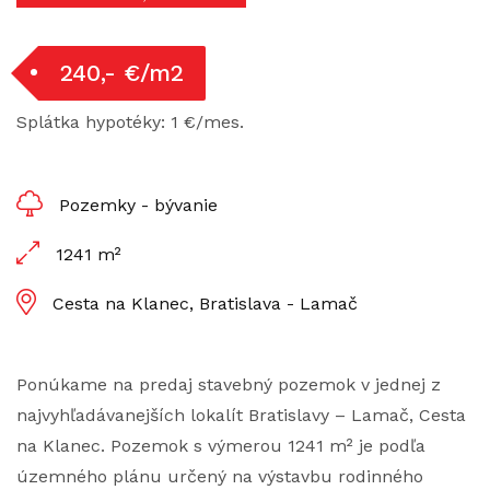
240,- €/m2
Splátka hypotéky: 1 €/mes.
Pozemky - bývanie
1241 m²
Cesta na Klanec, Bratislava - Lamač
Ponúkame na predaj stavebný pozemok v jednej z
najvyhľadávanejších lokalít Bratislavy – Lamač, Cesta
na Klanec. Pozemok s výmerou 1241 m² je podľa
územného plánu určený na výstavbu rodinného