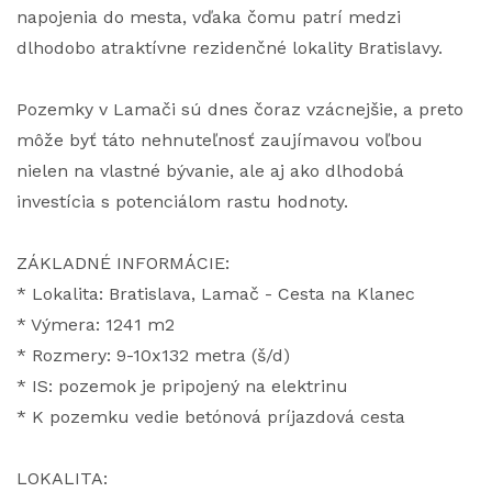
napojenia do mesta, vďaka čomu patrí medzi
dlhodobo atraktívne rezidenčné lokality Bratislavy.
Pozemky v Lamači sú dnes čoraz vzácnejšie, a preto
môže byť táto nehnuteľnosť zaujímavou voľbou
nielen na vlastné bývanie, ale aj ako dlhodobá
investícia s potenciálom rastu hodnoty.
ZÁKLADNÉ INFORMÁCIE:
* Lokalita: Bratislava, Lamač - Cesta na Klanec
* Výmera: 1241 m2
* Rozmery: 9-10x132 metra (š/d)
* IS: pozemok je pripojený na elektrinu
* K pozemku vedie betónová príjazdová cesta
LOKALITA: