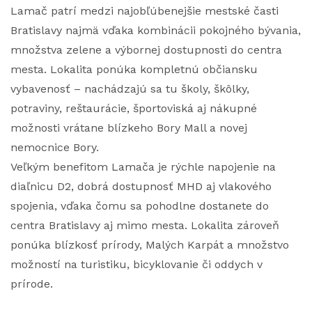
Lamač patrí medzi najobľúbenejšie mestské časti
Bratislavy najmä vďaka kombinácii pokojného bývania,
množstva zelene a výbornej dostupnosti do centra
mesta. Lokalita ponúka kompletnú občiansku
vybavenosť – nachádzajú sa tu školy, škôlky,
potraviny, reštaurácie, športoviská aj nákupné
možnosti vrátane blízkeho Bory Mall a novej
nemocnice Bory.
Veľkým benefitom Lamača je rýchle napojenie na
diaľnicu D2, dobrá dostupnosť MHD aj vlakového
spojenia, vďaka čomu sa pohodlne dostanete do
centra Bratislavy aj mimo mesta. Lokalita zároveň
ponúka blízkosť prírody, Malých Karpát a množstvo
možností na turistiku, bicyklovanie či oddych v
prírode.