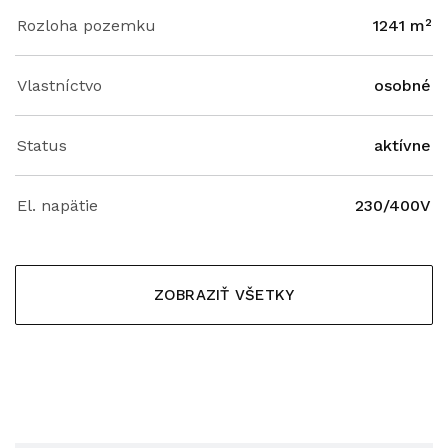
Rozloha pozemku
1241 m²
Vlastníctvo
osobné
Status
aktívne
El. napätie
230/400V
ZOBRAZIŤ VŠETKY