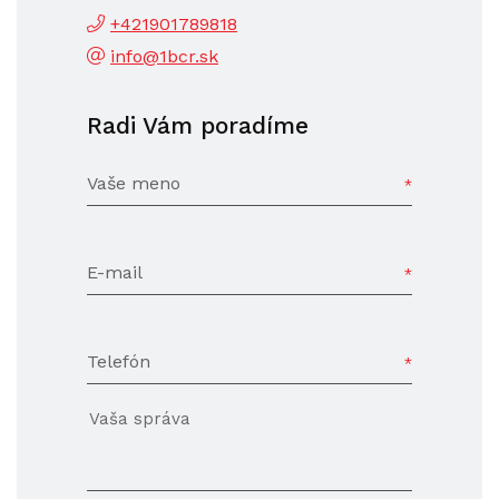
+421901789818
info@1bcr.sk
Radi Vám poradíme
Vaše meno
E-mail
Telefón