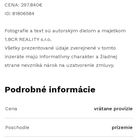
CENA: 297.840€
ID: 81806584
Fotografie a text sú autorským dielom a majetkom
1.BCR REALITY s.r.o.
Všetky prezentované údaje zverejnené v tomto
inzeráte majú informatívny charakter a žiadnej
strane nevzniká nárok na uzatvorenie zmluvy.
Podrobné informácie
Cena
vrátane provízie
Poschodie
prízemie