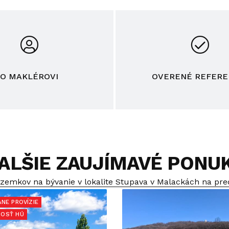
O MAKLÉROVI
OVERENÉ REFERE
ALŠIE ZAUJÍMAVÉ PONU
zemkov na bývanie v lokalite Stupava v Malackách na pre
ANE PROVÍZIE
OSŤ HÚ