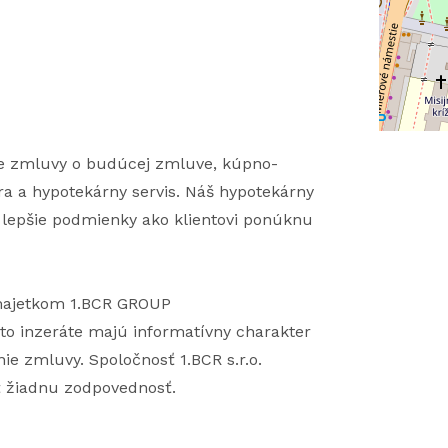
nie zmluvy o budúcej zmluve, kúpno-
ra a hypotekárny servis. Náš hypotekárny
a lepšie podmienky ako klientovi ponúknu
 majetkom 1.BCR GROUP
to inzeráte majú informatívny charakter
ie zmluvy. Spoločnosť 1.BCR s.r.o.
ť žiadnu zodpovednosť.