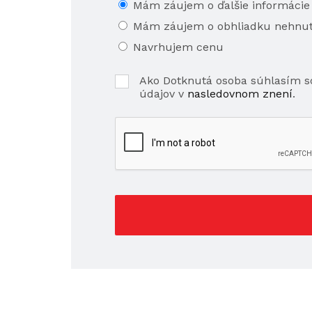
Mám záujem o ďalšie informácie
Mám záujem o obhliadku nehnut
Navrhujem cenu
Ako Dotknutá osoba súhlasím 
údajov v
nasledovnom znení
.