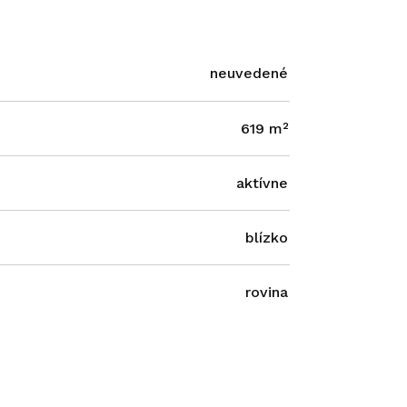
neuvedené
619 m²
aktívne
blízko
rovina