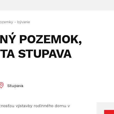
ozemky - bývanie
EBNÝ POZEMOK,
TA STUPAVA
Stupava
nosťou výstavby rodinného domu v