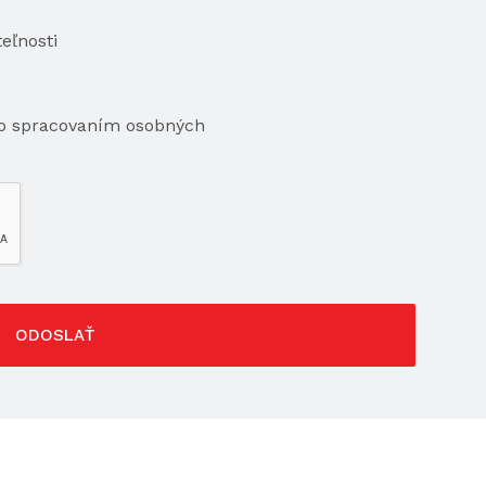
eľnosti
so spracovaním osobných
ODOSLAŤ