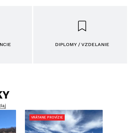
NCIE
DIPLOMY / VZDELANIE
KY
daj
VRÁTANE PROVÍZIE