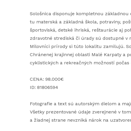
Sološnica disponuje kompletnou základnou
tu materská a základná škola, potraviny, po
športoviská, detské ihriská, reštaurácie aj p
zdravotné strediská či úrady sú dostupné v
Milovníci prírody si túto lokalitu zamilujú. 
Chránenej krajinnej oblasti Malé Karpaty a 
cyklistických a rekreačných možností počas 
CENA: 98.000€
ID: 81806594
Fotografie a text sú autorským dielom a maj
Všetky prezentované údaje zverejnené v tom
a žiadnej strane nevzniká nárok na uzatvore