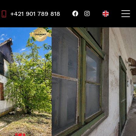
+421 901 789 818