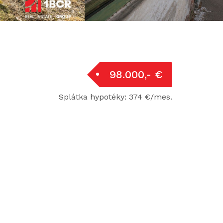
98.000,- €
Splátka hypotéky: 374 €/mes.