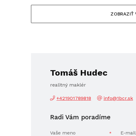
ZOBRAZIŤ
Tomáš Hudec
realitný maklér
+421901789818
info@1bcr.sk
Radi Vám poradíme
Vaše meno
E-mail