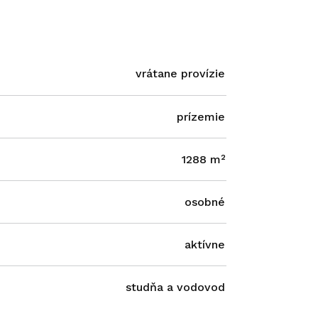
vrátane provízie
prízemie
1288 m²
osobné
aktívne
studňa a vodovod