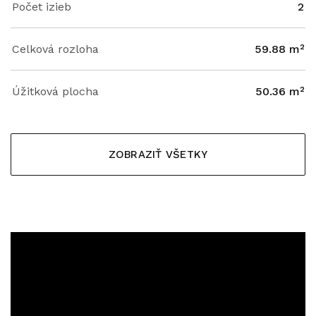
Počet izieb
2
Celková rozloha
59.88 m²
Úžitková plocha
50.36 m²
ZOBRAZIŤ VŠETKY