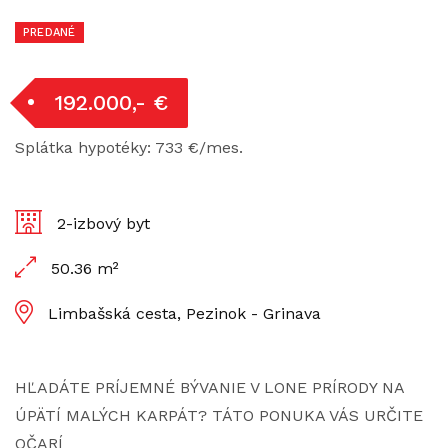
PREDANÉ
192.000,- €
Splátka hypotéky: 733 €/mes.
2-izbový byt
50.36 m²
Limbašská cesta, Pezinok - Grinava
HĽADÁTE PRÍJEMNÉ BÝVANIE V LONE PRÍRODY NA
ÚPÄTÍ MALÝCH KARPÁT? TÁTO PONUKA VÁS URČITE
OČARÍ