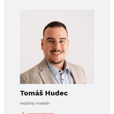
Tomáš Hudec
realitný maklér