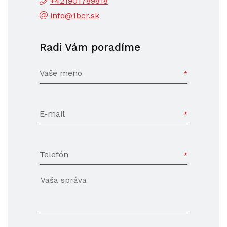
+421901789818
info@1bcr.sk
Radi Vám poradíme
Vaše meno
E-mail
Telefón