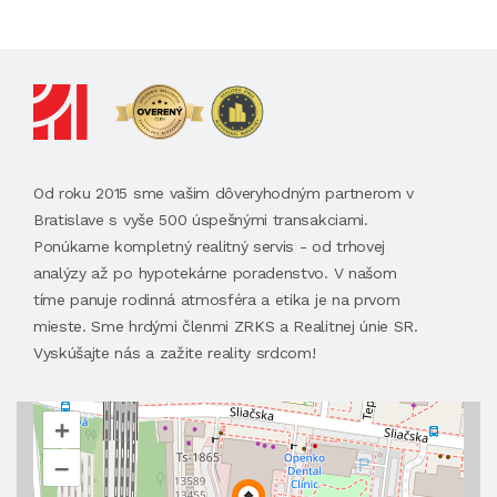
Od roku 2015 sme vašim dôveryhodným partnerom v
Bratislave s vyše 500 úspešnými transakciami.
Ponúkame kompletný realitný servis - od trhovej
analýzy až po hypotekárne poradenstvo. V našom
tíme panuje rodinná atmosféra a etika je na prvom
mieste. Sme hrdými členmi ZRKS a Realitnej únie SR.
Vyskúšajte nás a zažite reality srdcom!
+
–