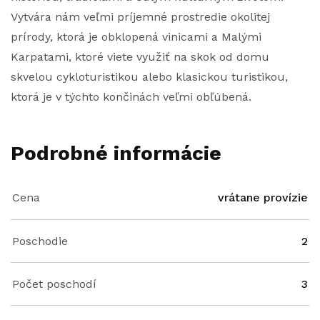
Vytvára nám veľmi príjemné prostredie okolitej
prírody, ktorá je obklopená vinicami a Malými
Karpatami, ktoré viete využiť na skok od domu
skvelou cykloturistikou alebo klasickou turistikou,
ktorá je v týchto končinách veľmi obľúbená.
Podrobné informácie
Cena
vrátane provízie
Poschodie
2
Počet poschodí
3