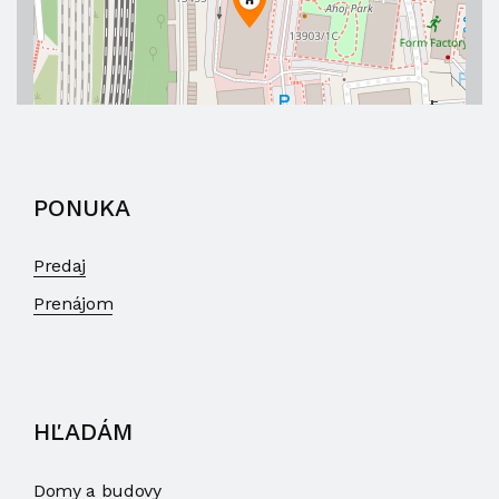
PONUKA
Predaj
Prenájom
HĽADÁM
Domy a budovy