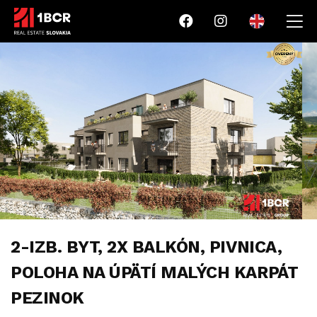
2-IZB. BYT, 2X BALKÓN, PIVNICA,
POLOHA NA ÚPÄTÍ MALÝCH KARPÁT
PEZINOK