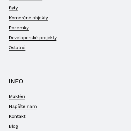
Byty
Komerčné objekty
Pozemky
Developerské projekty
Ostatné
INFO
Makléri
Napíšte nám
Kontakt
Blog