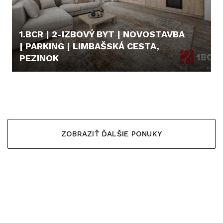
1.BCR | 2-IZBOVÝ BYT | NOVOSTAVBA
| PARKING | LIMBAŠSKÁ CESTA,
PEZINOK
222.000,- €
ZOBRAZIŤ ĎALŠIE PONUKY