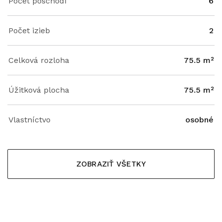
Počet poschodí
6
Počet izieb
2
Celková rozloha
75.5 m²
Úžitková plocha
75.5 m²
Vlastníctvo
osobné
ZOBRAZIŤ VŠETKY