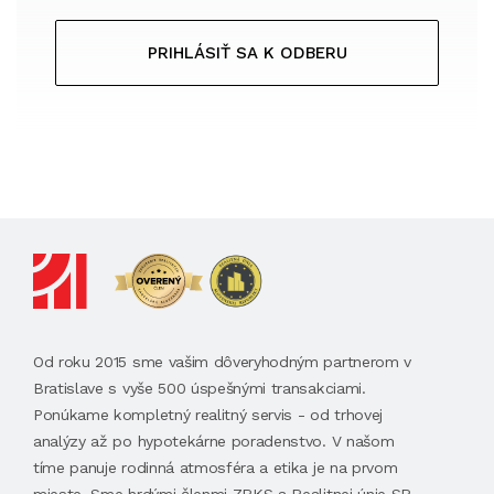
PRIHLÁSIŤ SA K ODBERU
Od roku 2015 sme vašim dôveryhodným partnerom v
Bratislave s vyše 500 úspešnými transakciami.
Ponúkame kompletný realitný servis - od trhovej
analýzy až po hypotekárne poradenstvo. V našom
tíme panuje rodinná atmosféra a etika je na prvom