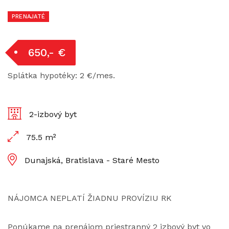
PRENAJATÉ
650,- €
Splátka hypotéky: 2 €/mes.
2-izbový byt
75.5 m²
Dunajská, Bratislava - Staré Mesto
NÁJOMCA NEPLATÍ ŽIADNU PROVÍZIU RK
Ponúkame na prenájom priestranný 2 izbový byt vo