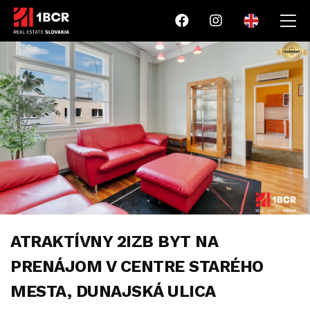
ATRAKTÍVNY 2IZB BYT NA
PRENÁJOM V CENTRE STARÉHO
MESTA, DUNAJSKÁ ULICA