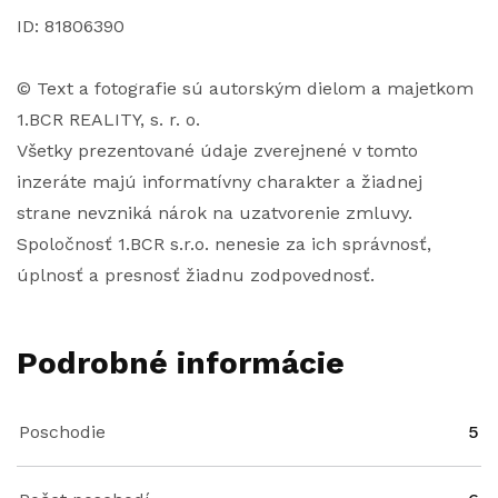
ID: 81806390
© Text a fotografie sú autorským dielom a majetkom
1.BCR REALITY, s. r. o.
Všetky prezentované údaje zverejnené v tomto
inzeráte majú informatívny charakter a žiadnej
strane nevzniká nárok na uzatvorenie zmluvy.
Spoločnosť 1.BCR s.r.o. nenesie za ich správnosť,
úplnosť a presnosť žiadnu zodpovednosť.
Podrobné informácie
Poschodie
5