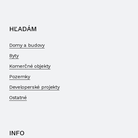
HĽADÁM
Domy a budovy
Byty
Komerčné objekty
Pozemky
Developerské projekty
Ostatné
INFO