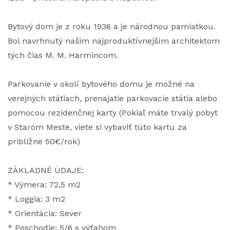
Bytový dom je z roku 1936 a je národnou pamiatkou.
Bol navrhnutý našim najproduktívnejším architektom
tých čias M. M. Harmincom.
Parkovanie v okolí bytového domu je možné na
verejných státiach, prenajatie parkovacie státia alebo
pomocou rezidenčnej karty (Pokiaľ máte trvalý pobyt
v Starom Meste, viete si vybaviť túto kartu za
približne 50€/rok)
ZÁKLADNÉ ÚDAJE:
* Výmera: 72,5 m2
* Loggia: 3 m2
* Orientácia: Sever
* Poschodie: 5/6 s výťahom