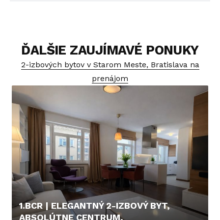
ĎALŠIE ZAUJÍMAVÉ PONUKY
2-izbových bytov v Starom Meste, Bratislava na
prenájom
1.BCR | ELEGANTNÝ 2-IZBOVÝ BYT,
ABSOLÚTNE CENTRUM,