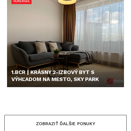
+ENERGIE
1.BCR | KRÁSNY 2-IZBOVÝ BYT S
VÝHĽADOM NA MESTO, SKY PARK
1.100,- €/MES.
ZOBRAZIŤ ĎALŠIE PONUKY