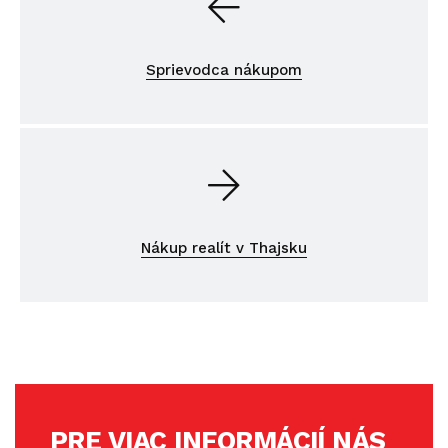
Sprievodca nákupom
Nákup realít v Thajsku
PRE VIAC INFORMÁCIÍ NÁS