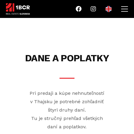
DANE A POPLATKY
Pri predaji a kúpe nehnuteľností
v Thajsku je potrebné zohľadniť
štyri druhy daní.
Tu je stručný prehľad všetkých
daní a poplatkov.