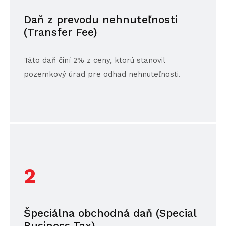
Daň z prevodu nehnuteľnosti
(Transfer Fee)
Táto daň činí 2% z ceny, ktorú stanovil
pozemkový úrad pre odhad nehnuteľnosti.
2
Špeciálna obchodná daň (Special
Business Tax)