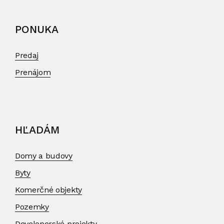
PONUKA
Predaj
Prenájom
HĽADÁM
Domy a budovy
Byty
Komerčné objekty
Pozemky
Developerské projekty