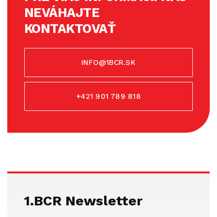
NEVÁHAJTE
KONTAKTOVAŤ
INFO@1BCR.SK
+421 901 789 818
1.BCR Newsletter