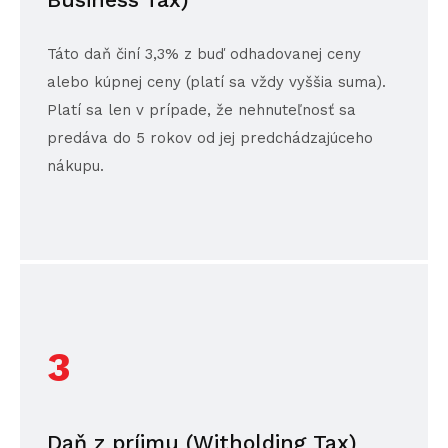
Táto daň činí 3,3% z buď odhadovanej ceny
alebo kúpnej ceny (platí sa vždy vyššia suma).
Platí sa len v prípade, že nehnuteľnosť sa
predáva do 5 rokov od jej predchádzajúceho
nákupu.
3
Daň z príjmu (Witholding Tax)