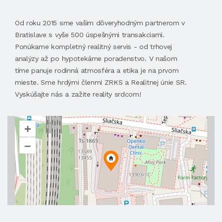
Od roku 2015 sme vašim dôveryhodným partnerom v
Bratislave s vyše 500 úspešnými transakciami.
Ponúkame kompletný realitný servis - od trhovej
analýzy až po hypotekárne poradenstvo. V našom
tíme panuje rodinná atmosféra a etika je na prvom
mieste. Sme hrdými členmi ZRKS a Realitnej únie SR.
Vyskúšajte nás a zažite reality srdcom!
+
–