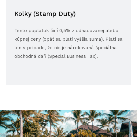
Kolky (Stamp Duty)
Tento poplatok činí 0,5% z odhadovanej alebo
kúpnej ceny (opäť sa platí vyššia suma). Platí sa
len v prípade, že nie je nárokovaná špeciálna
obchodná daň (Special Business Tax).