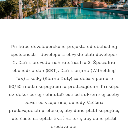
Pri kúpe developerského projektu od obchodnej
spoločnosti - developera obvykle platí developer
2. Daň z prevodu nehnuteľnosti a 3. Špeciálnu
obchodnú daň (SBT). Daň z príjmu (Witholding
Tax) a kolky (Stamp Duty) sa delia v pomere
50/50 medzi kupujúcim a predávajúcim. Pri kúpe
už dokončenej nehnuteľnosti od súkromnej osoby
závisí od vzájomnej dohody. Väčšina
predávajúcich preferuje, aby dane platil kupujúci,
ale často sa oplatí trvať na tom, aby dane platil
predávajúci.