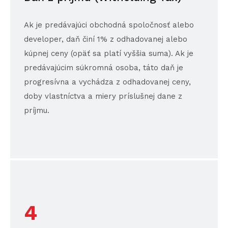
Ak je predávajúci obchodná spoločnosť alebo
developer, daň činí 1% z odhadovanej alebo
kúpnej ceny (opäť sa platí vyššia suma). Ak je
predávajúcim súkromná osoba, táto daň je
progresívna a vychádza z odhadovanej ceny,
doby vlastníctva a miery príslušnej dane z
príjmu.
4