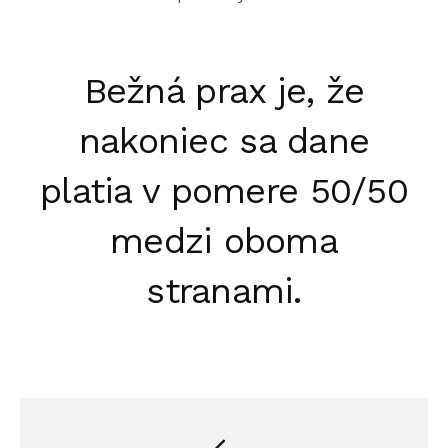
Bežná prax je, že
nakoniec sa dane
platia v pomere 50/50
medzi oboma
stranami.