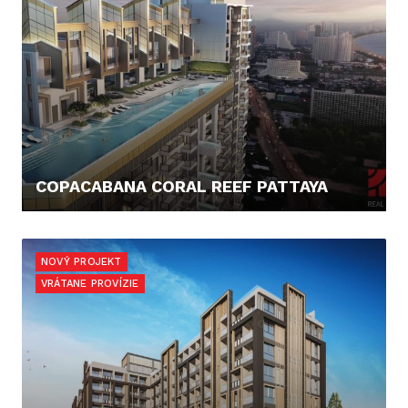
COPACABANA CORAL REEF PATTAYA
125.614,- €
NOVÝ PROJEKT
VRÁTANE PROVÍZIE