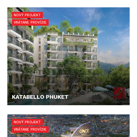
188.985,- €
NOVÝ PROJEKT
VRÁTANE PROVÍZIE
KATABELLO PHUKET
124.865,- €
NOVÝ PROJEKT
VRÁTANE PROVÍZIE