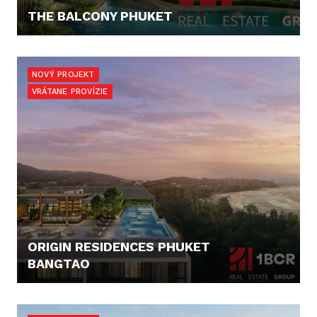
THE BALCONY PHUKET
163.238,- €
NOVÝ PROJEKT
VRÁTANE PROVÍZIE
ORIGIN RESIDENCES PHUKET
BANGTAO
125.676,- €