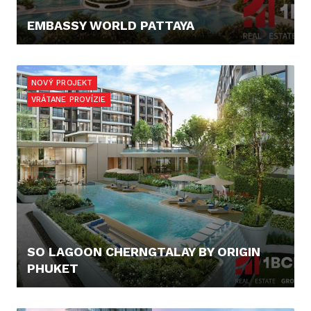
EMBASSY WORLD PATTAYA
67.300,- €
NOVÝ PROJEKT
VRÁTANE PROVÍZIE
SO LAGOON CHERNGTALAY BY ORIGIN
PHUKET
100.000,- €