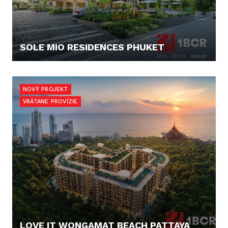
SOLE MIO RESIDENCES PHUKET
512.000,- €
NOVÝ PROJEKT
VRÁTANE PROVÍZIE
LOVE IT WONGAMAT BEACH PATTAYA