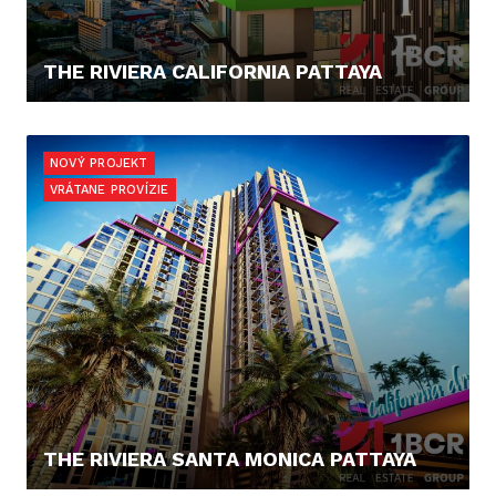
THE RIVIERA CALIFORNIA PATTAYA
182.082,- €
NOVÝ PROJEKT
VRÁTANE PROVÍZIE
THE RIVIERA SANTA MONICA PATTAYA