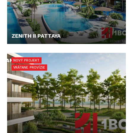
ZENITH II PATTAYA
91.865,- €
NOVÝ PROJEKT
VRÁTANE PROVÍZIE