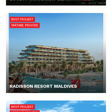
67.900,- €
NOVÝ PROJEKT
VRÁTANE PROVÍZIE
RADISSON RESORT MALDIVES
219.900,- €
NOVÝ PROJEKT