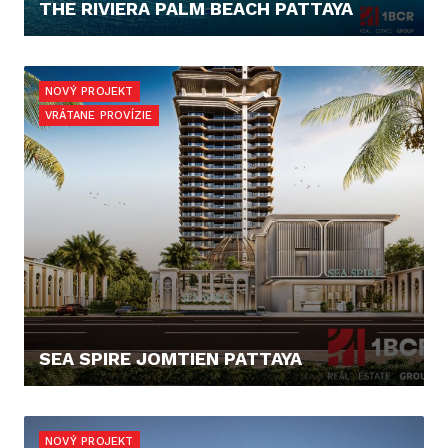
THE RIVIERA PALM BEACH PATTAYA
262.880,- €
NOVÝ PROJEKT
VRÁTANE PROVÍZIE
SEA SPIRE JOMTIEN PATTAYA
138.036,- €
NOVÝ PROJEKT