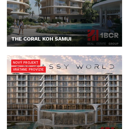
THE CORAL KOH SAMUI
179.245,- €
NOVÝ PROJEKT
VRÁTANE PROVÍZIE