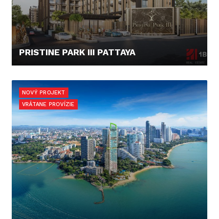
PRISTINE PARK III PATTAYA
52.173,- €
NOVÝ PROJEKT
VRÁTANE PROVÍZIE