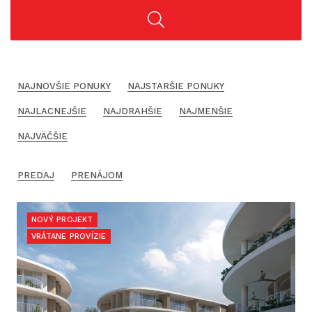
NAJNOVŠIE PONUKY
NAJSTARŠIE PONUKY
NAJLACNEJŠIE
NAJDRAHŠIE
NAJMENŠIE
NAJVÄČŠIE
PREDAJ
PRENÁJOM
NOVÝ PROJEKT
VRÁTANE PROVÍZIE