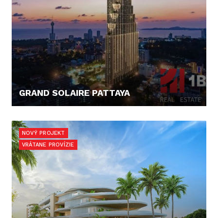
GRAND SOLAIRE PATTAYA
145.000,- €
NOVÝ PROJEKT
VRÁTANE PROVÍZIE