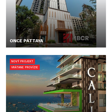
ONCE PATTAYA
116.136,- €
NOVÝ PROJEKT
VRÁTANE PROVÍZIE