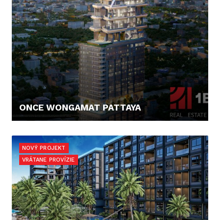
ONCE WONGAMAT PATTAYA
177.118,- €
NOVÝ PROJEKT
VRÁTANE PROVÍZIE