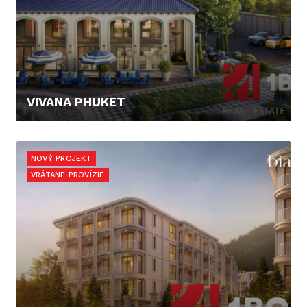
VIVANA PHUKET
127.300,- €
NOVÝ PROJEKT
VRÁTANE PROVÍZIE