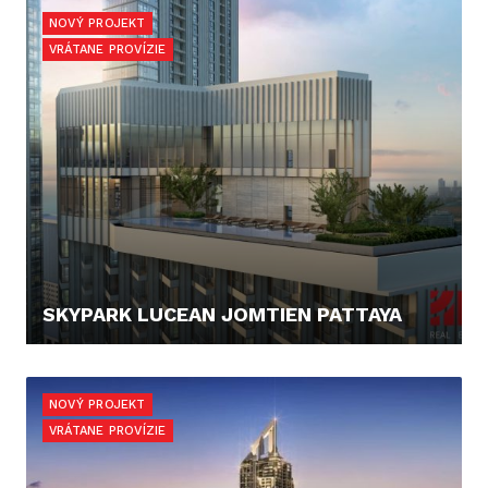
NOVÝ PROJEKT
VRÁTANE PROVÍZIE
SKYPARK LUCEAN JOMTIEN PATTAYA
108.120,- €
NOVÝ PROJEKT
VRÁTANE PROVÍZIE