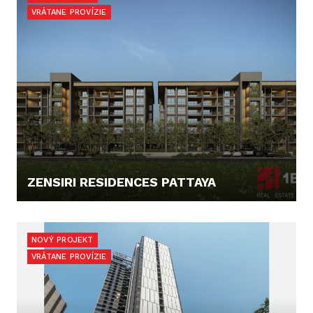
VRÁTANE PROVÍZIE
ZENSIRI RESIDENCES PATTAYA
131.372,- €
NOVÝ PROJEKT
VRÁTANE PROVÍZIE