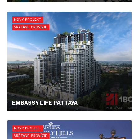
81.054,10 €
NOVÝ PROJEKT
VRÁTANE PROVÍZIE
EMBASSY LIFE PATTAYA
88.919,- €
NOVÝ PROJEKT
VRÁTANE PROVÍZIE