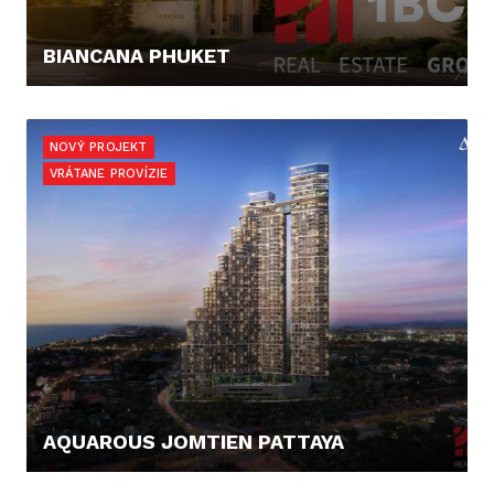
BIANCANA PHUKET
168.000,- €
NOVÝ PROJEKT
VRÁTANE PROVÍZIE
AQUAROUS JOMTIEN PATTAYA