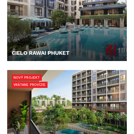
CIELO RAWAI PHUKET
137.649,- €
NOVÝ PROJEKT
VRÁTANE PROVÍZIE