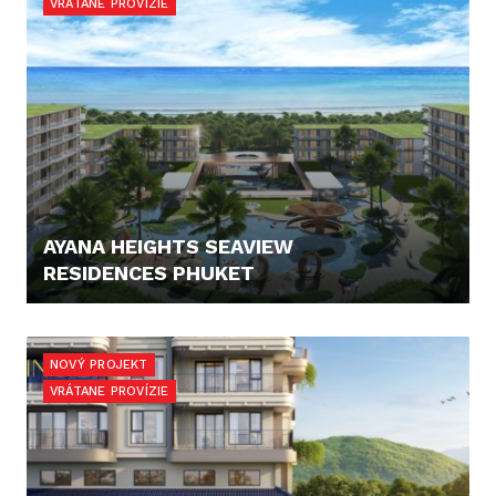
VRÁTANE PROVÍZIE
AYANA HEIGHTS SEAVIEW
RESIDENCES PHUKET
308.900,- €
NOVÝ PROJEKT
VRÁTANE PROVÍZIE