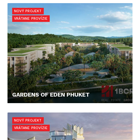
123.421,- €
NOVÝ PROJEKT
VRÁTANE PROVÍZIE
GARDENS OF EDEN PHUKET
353.900,- €
NOVÝ PROJEKT
VRÁTANE PROVÍZIE