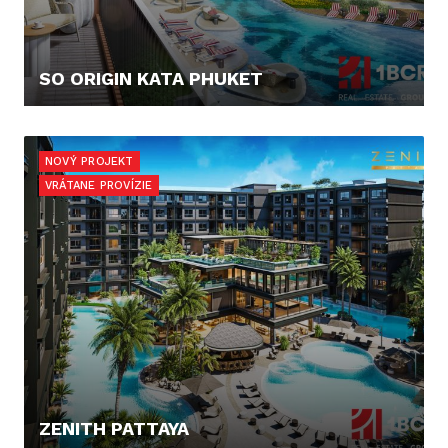
SO ORIGIN KATA PHUKET
90.000,- €
NOVÝ PROJEKT
VRÁTANE PROVÍZIE
ZENITH PATTAYA