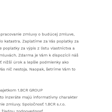
, spracovanie zmluvy o budúcej zmluve,
o katastra. Zaplatíme za Vás poplatky za
poplatky za výpis z listu vlastníctva a
mluvách. Zdarma je Vám k dispozícii náš
iť nižší úrok a lepšie podmienky ako
ás nič nestoja. Naopak, šetríme Vám to
 majetkom 1.BCR GROUP
to inzeráte majú informatívny charakter
ie zmluvy. Spoločnosť 1.BCR s.r.o.
ť žiadnu zodpovednosť.