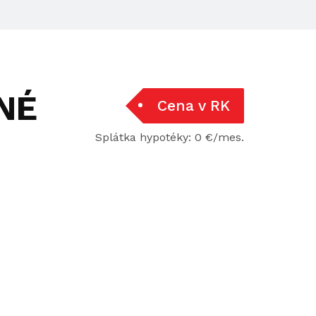
NÉ
Cena v RK
Splátka hypotéky: 0 €/mes.