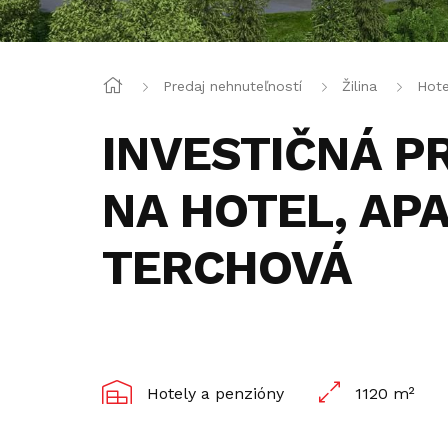
Predaj nehnuteľností
Žilina
Hote
INVESTIČNÁ P
NA HOTEL, AP
TERCHOVÁ
Hotely a penzióny
1120 m²