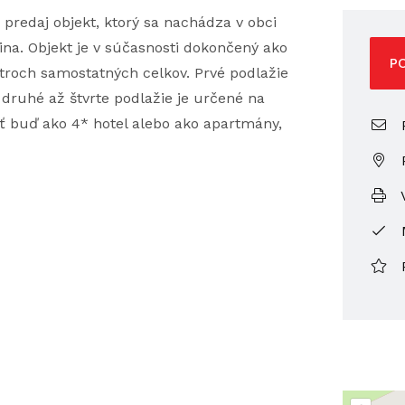
redaj objekt, ktorý sa nachádza v obci
ina. Objekt je v súčasnosti dokončený ako
P
troch samostatných celkov. Prvé podlažie
druhé až štvrte podlažie je určené na
ť buď ako 4* hotel alebo ako apartmány,
P
V