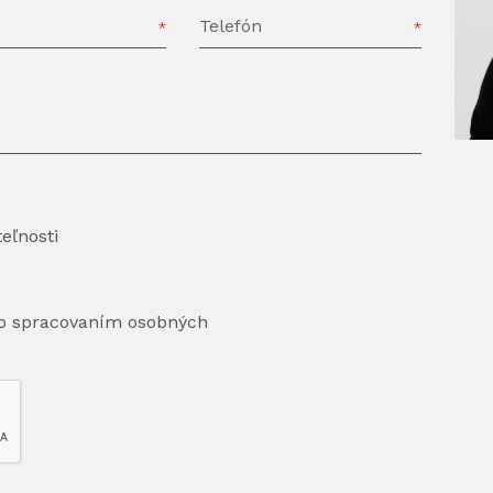
Telefón
eľnosti
so spracovaním osobných