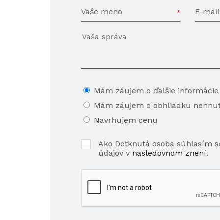
Vaše meno
E-mail
Mám záujem o ďalšie informácie
Mám záujem o obhliadku nehnut
Navrhujem cenu
Ako Dotknutá osoba súhlasím 
údajov v
nasledovnom znení
.