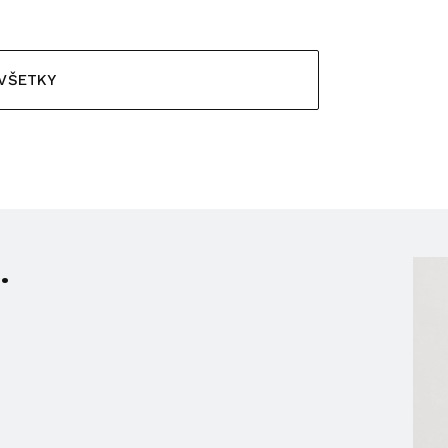
 VŠETKY
.