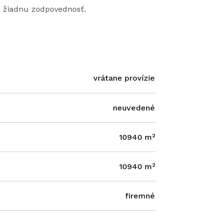
ť žiadnu zodpovednosť.
vrátane provízie
neuvedené
10940 m²
10940 m²
firemné