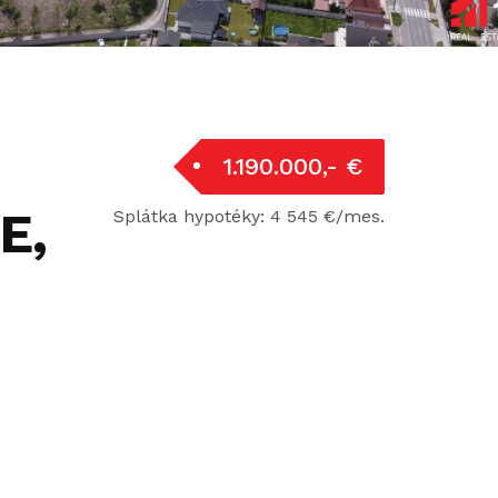
1.190.000,- €
E,
Splátka hypotéky: 4 545 €/mes.