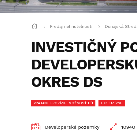
Predaj nehnuteľností
Dunajská Stred
INVESTIČNÝ P
DEVELOPERSKÚ
OKRES DS
VRÁTANE PROVÍZIE, MOŽNOSŤ HÚ
EXKLUZÍVNE
Developerské pozemky
10940