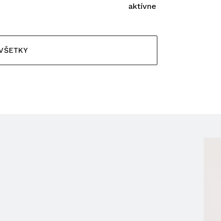
aktívne
 VŠETKY