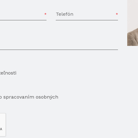
Telefón
eľnosti
so spracovaním osobných