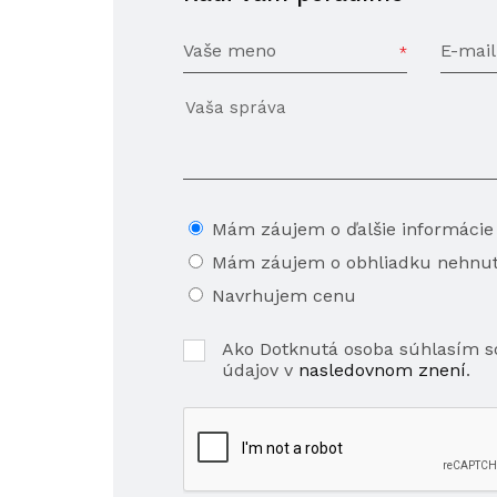
Vaše meno
E-mail
Mám záujem o ďalšie informácie
Mám záujem o obhliadku nehnut
Navrhujem cenu
Ako Dotknutá osoba súhlasím 
údajov v
nasledovnom znení
.