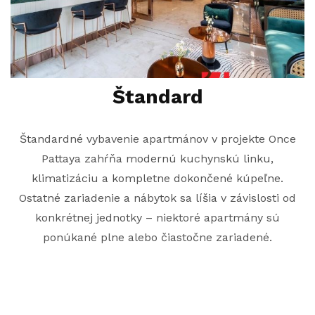
Štandard
Štandardné vybavenie apartmánov v projekte Once
Pattaya zahŕňa modernú kuchynskú linku,
klimatizáciu a kompletne dokončené kúpeľne.
Ostatné zariadenie a nábytok sa líšia v závislosti od
konkrétnej jednotky – niektoré apartmány sú
ponúkané plne alebo čiastočne zariadené.