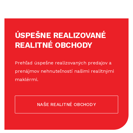
ÚSPEŠNE REALIZOVANÉ
REALITNÉ OBCHODY
Prehľad úspešne realizovaných predajov a
prenájmov nehnuteľností našimi realitnými
maklérmi.
NAŠE REALITNÉ OBCHODY