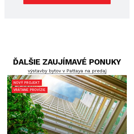
ĎALŠIE ZAUJÍMAVÉ PONUKY
výstavby bytov v Pattaya na predaj
NOVÝ PROJEKT
VRÁTANE PROVÍZIE