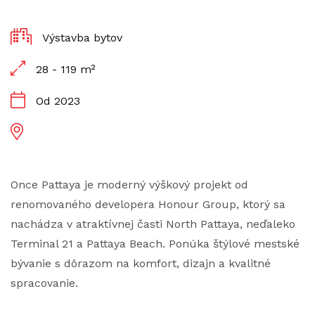
Výstavba bytov
28 - 119 m²
Od 2023
Once Pattaya je moderný výškový projekt od
renomovaného developera Honour Group, ktorý sa
nachádza v atraktívnej časti North Pattaya, neďaleko
Terminal 21 a Pattaya Beach. Ponúka štýlové mestské
bývanie s dôrazom na komfort, dizajn a kvalitné
spracovanie.