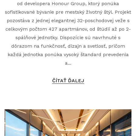
od developera Honour Group, ktorý ponúka
sofistikované bývanie pre mestský životný štýl. Projekt
pozostáva z jednej elegantnej 32-poschodovej veže s
celkovým počtom 427 apartmánov, od štúdií až po 2-
spálňové jednotky. Dispozície sú navrhnuté s
dôrazom na funkčnosť, dizajn a svetlosť, pričom
každá jednotka ponúka vysoký štandard prevedenia
a...
ČÍTAŤ ĎALEJ