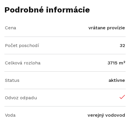
Podrobné informácie
Cena
vrátane provízie
Počet poschodí
32
Celková rozloha
3715 m²
Status
aktívne
Odvoz odpadu
Voda
verejný vodovod