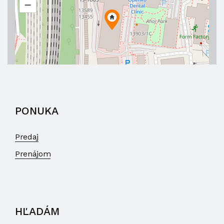
–
PONUKA
Predaj
Prenájom
HĽADÁM