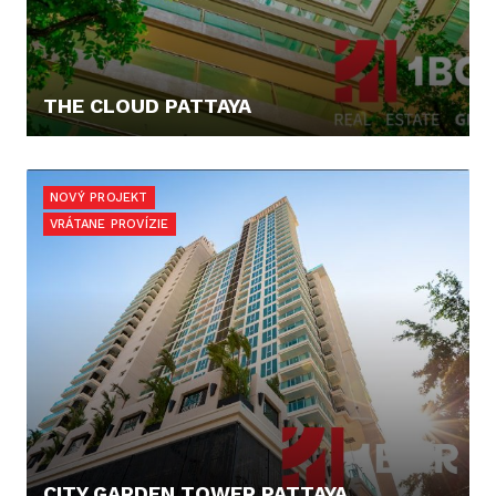
THE CLOUD PATTAYA
102.703,- €
NOVÝ PROJEKT
VRÁTANE PROVÍZIE
CITY GARDEN TOWER PATTAYA