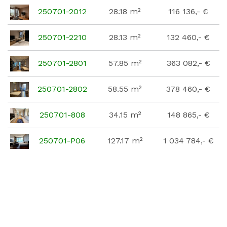
250701-2012
28.18 m²
116 136,- €
250701-2210
28.13 m²
132 460,- €
250701-2801
57.85 m²
363 082,- €
250701-2802
58.55 m²
378 460,- €
250701-808
34.15 m²
148 865,- €
250701-P06
127.17 m²
1 034 784,- €