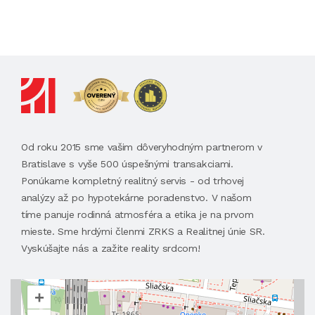
Od roku 2015 sme vašim dôveryhodným partnerom v
Bratislave s vyše 500 úspešnými transakciami.
Ponúkame kompletný realitný servis - od trhovej
analýzy až po hypotekárne poradenstvo. V našom
tíme panuje rodinná atmosféra a etika je na prvom
mieste. Sme hrdými členmi ZRKS a Realitnej únie SR.
Vyskúšajte nás a zažite reality srdcom!
+