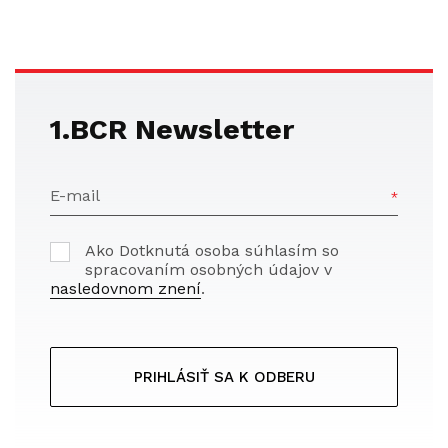
1.BCR Newsletter
E-mail
Ako Dotknutá osoba súhlasím so
spracovaním osobných údajov v
nasledovnom znení
.
PRIHLÁSIŤ SA K ODBERU