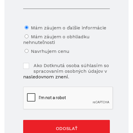
Mám záujem o ďalšie informácie
Mám záujem o obhliadku
nehnuteľnosti
Navrhujem cenu
Ako Dotknutá osoba súhlasím so
spracovaním osobných údajov v
nasledovnom znení
.
ODOSLAŤ