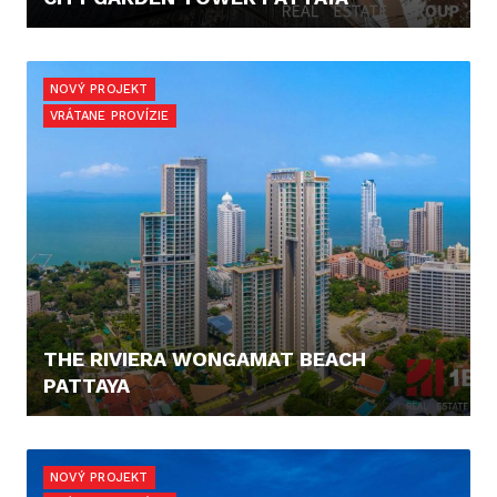
0,- €
NOVÝ PROJEKT
VRÁTANE PROVÍZIE
THE RIVIERA WONGAMAT BEACH
PATTAYA
0,- €
NOVÝ PROJEKT