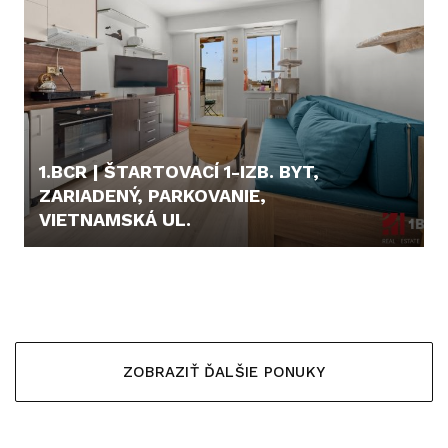
1.BCR | ŠTARTOVACÍ 1-IZB. BYT,
ZARIADENÝ, PARKOVANIE,
VIETNAMSKÁ UL.
159.000,- €
ZOBRAZIŤ ĎALŠIE PONUKY