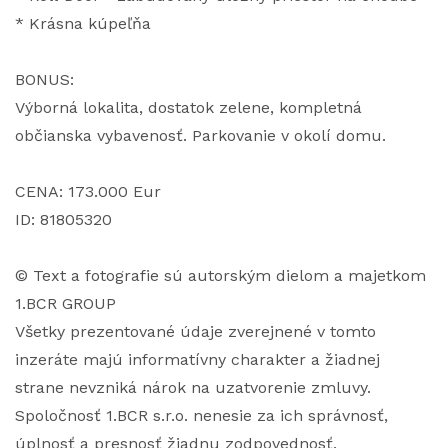
* Krásna kúpeľňa
BONUS:
Výborná lokalita, dostatok zelene, kompletná
občianska vybavenosť. Parkovanie v okolí domu.
CENA: 173.000 Eur
ID: 81805320
© Text a fotografie sú autorským dielom a majetkom
1.BCR GROUP
Všetky prezentované údaje zverejnené v tomto
inzeráte majú informatívny charakter a žiadnej
strane nevzniká nárok na uzatvorenie zmluvy.
Spoločnosť 1.BCR s.r.o. nenesie za ich správnosť,
úplnosť a presnosť žiadnu zodpovednosť.