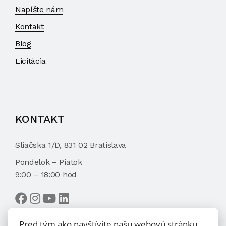
Napíšte nám
Kontakt
Blog
Licitácia
KONTAKT
Sliačska 1/D, 831 02 Bratislava
Pondelok – Piatok
9:00 – 18:00 hod
Pred tým ako navštívite našu webovú stránku