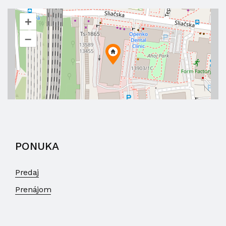
+
–
PONUKA
Predaj
Prenájom