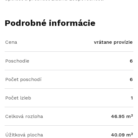
Podrobné informácie
Cena
vrátane provízie
Poschodie
6
Počet poschodí
6
Počet izieb
1
Celková rozloha
46.95 m²
Úžitková plocha
40.09 m²