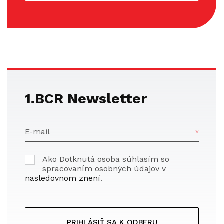
1.BCR Newsletter
E-mail
Ako Dotknutá osoba súhlasím so
spracovaním osobných údajov v
nasledovnom znení
.
PRIHLÁSIŤ SA K ODBERU