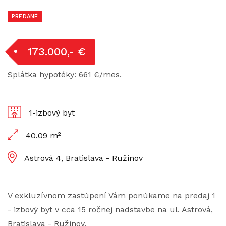
PREDANÉ
173.000,- €
Splátka hypotéky: 661 €/mes.
1-izbový byt
40.09 m²
Astrová 4, Bratislava - Ružinov
V exkluzívnom zastúpení Vám ponúkame na predaj 1
- izbový byt v cca 15 ročnej nadstavbe na ul. Astrová,
Bratislava - Ružinov.