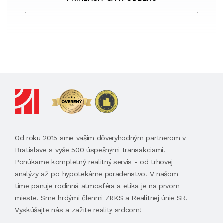
Od roku 2015 sme vašim dôveryhodným partnerom v
Bratislave s vyše 500 úspešnými transakciami.
Ponúkame kompletný realitný servis - od trhovej
analýzy až po hypotekárne poradenstvo. V našom
tíme panuje rodinná atmosféra a etika je na prvom
mieste. Sme hrdými členmi ZRKS a Realitnej únie SR.
Vyskúšajte nás a zažite reality srdcom!