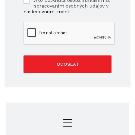
Ako Dotknutá osoba súhlasím so
spracovaním osobných údajov v
nasledovnom znení
.
ODOSLAŤ