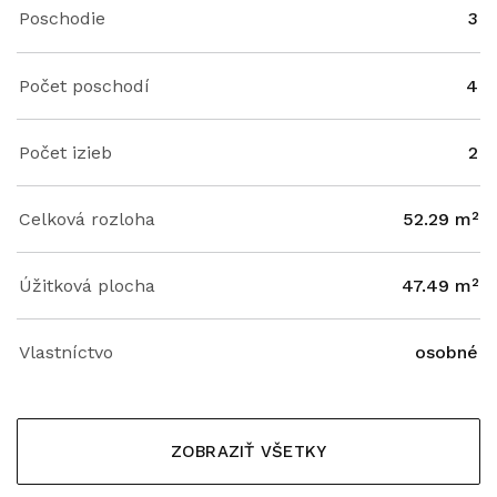
Poschodie
3
Počet poschodí
4
Počet izieb
2
Celková rozloha
52.29 m²
Úžitková plocha
47.49 m²
Vlastníctvo
osobné
ZOBRAZIŤ VŠETKY