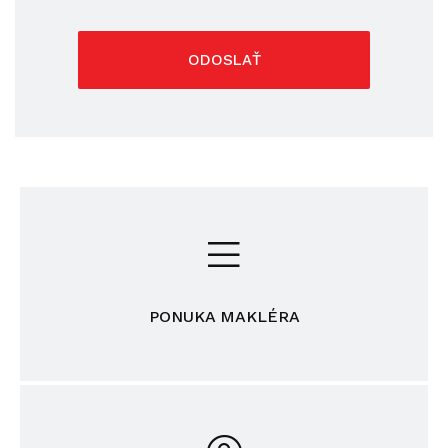
ODOSLAŤ
PONUKA MAKLÉRA