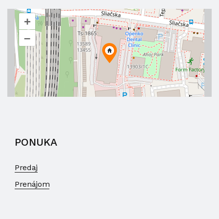
+
–
PONUKA
Predaj
Prenájom