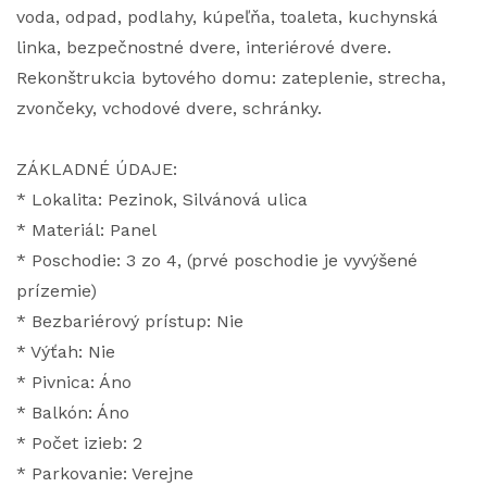
voda, odpad, podlahy, kúpeľňa, toaleta, kuchynská
linka, bezpečnostné dvere, interiérové dvere.
Rekonštrukcia bytového domu: zateplenie, strecha,
zvončeky, vchodové dvere, schránky.
ZÁKLADNÉ ÚDAJE:
* Lokalita: Pezinok, Silvánová ulica
* Materiál: Panel
* Poschodie: 3 zo 4, (prvé poschodie je vyvýšené
prízemie)
* Bezbariérový prístup: Nie
* Výťah: Nie
* Pivnica: Áno
* Balkón: Áno
* Počet izieb: 2
* Parkovanie: Verejne