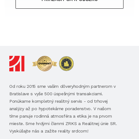
Od roku 2015 sme vašim dôveryhodným partnerom v
Bratislave s vyše 500 úspešnými transakciami.
Ponúkame kompletný realitný servis - od trhovej
analýzy až po hypotekárne poradenstvo. V našom
tíme panuje rodinná atmosféra a etika je na prvom
mieste. Sme hrdými členmi ZRKS a Realitnej únie SR.
Vyskúšajte nás a zažite reality srdcom!