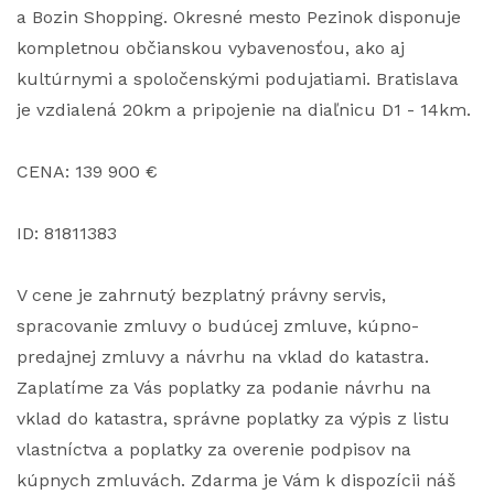
a Bozin Shopping. Okresné mesto Pezinok disponuje
kompletnou občianskou vybavenosťou, ako aj
kultúrnymi a spoločenskými podujatiami. Bratislava
je vzdialená 20km a pripojenie na diaľnicu D1 - 14km.
CENA: 139 900 €
ID: 81811383
V cene je zahrnutý bezplatný právny servis,
spracovanie zmluvy o budúcej zmluve, kúpno-
predajnej zmluvy a návrhu na vklad do katastra.
Zaplatíme za Vás poplatky za podanie návrhu na
vklad do katastra, správne poplatky za výpis z listu
vlastníctva a poplatky za overenie podpisov na
kúpnych zmluvách. Zdarma je Vám k dispozícii náš