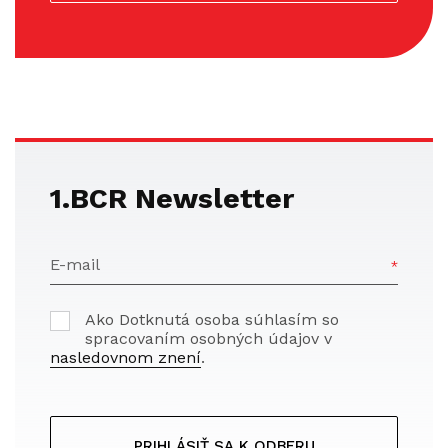
1.BCR Newsletter
E-mail
Ako Dotknutá osoba súhlasím so
spracovaním osobných údajov v
nasledovnom znení
.
PRIHLÁSIŤ SA K ODBERU