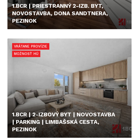
1.BCR | PRIESTRANNÝ 2-IZB. BYT,
NOVOSTAVBA, DONA SANDTNERA,
PEZINOK
219.900,- €
VRÁTANE PROVÍZIE
MOŽNOSŤ HÚ
1.BCR | 2-IZBOVÝ BYT | NOVOSTAVBA
| PARKING | LIMBAŠSKÁ CESTA,
PEZINOK