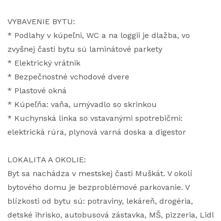
VYBAVENIE BYTU:
* Podlahy v kúpeľni, WC a na loggii je dlažba, vo
zvyšnej časti bytu sú laminátové parkety
* Elektrický vrátnik
* Bezpečnostné vchodové dvere
* Plastové okná
* Kúpeľňa: vaňa, umývadlo so skrinkou
* Kuchynská linka so vstavanými spotrebičmi:
elektrická rúra, plynová varná doska a digestor
LOKALITA A OKOLIE:
Byt sa nachádza v mestskej časti Muškát. V okolí
bytového domu je bezproblémové parkovanie. V
blízkosti od bytu sú: potraviny, lekáreň, drogéria,
detské ihrisko, autobusová zástavka, MŠ, pizzeria, Lidl