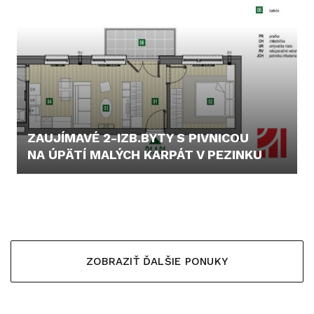
ZAUJÍMAVÉ 2-IZB.BYTY S PIVNICOU
NA ÚPÄTÍ MALÝCH KARPÁT V PEZINKU
165.000,- €
ZOBRAZIŤ ĎALŠIE PONUKY