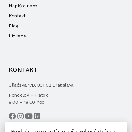
Napíšte nám
Kontakt
Blog
Licitácia
KONTAKT
Sliačska 1/D, 831 02 Bratislava
Pondelok – Piatok
9:00 – 18:00 hod
Pred tým ako navštívite našu webovú stránku