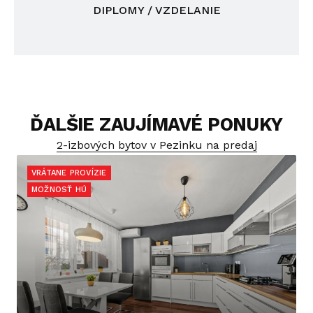
DIPLOMY / VZDELANIE
ĎALŠIE ZAUJÍMAVÉ PONUKY
2-izbových bytov v Pezinku na predaj
VRÁTANE PROVÍZIE
MOŽNOSŤ HÚ