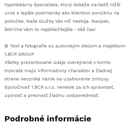
hypotekárny špecialista, ktorý dokáže zariadiť nižší
úrok a lepšie podmienky ako klientovi ponúknu na
pobočke. Naše služby Vás nič nestoja. Naopak,
šetríme Vám to najdôležitejšie - Váš čas!
© Text a fotografie sú autorským dielom a majetkom
1.BCR GROUP
Všetky prezentované údaje zverejnené v tomto
inzeráte majú informatívny charakter a žiadnej
strane nevzniká nárok na uzatvorenie zmluvy.
Spoločnosť 1.BCR s.r.o. nenesie za ich správnosť,
úplnosť a presnosť žiadnu zodpovednosť.
Podrobné informácie