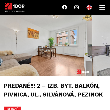
PREDANÉ!!! 2 – IZB. BYT, BALKÓN,
PIVNICA, UL., SILVÁNOVÁ, PEZINOK
PREDANÉ