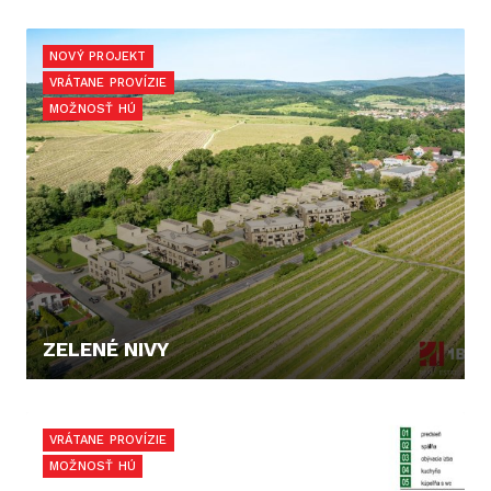
222.000,- €
NOVÝ PROJEKT
VRÁTANE PROVÍZIE
MOŽNOSŤ HÚ
ZELENÉ NIVY
CENA V RK
VRÁTANE PROVÍZIE
MOŽNOSŤ HÚ