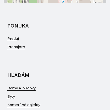
PONUKA
Predaj
Prenájom
HĽADÁM
Domy a budovy
Byty
Komerčné objekty