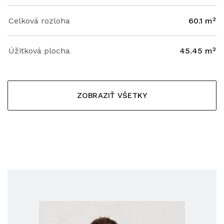
Celková rozloha
60.1 m²
Úžitková plocha
45.45 m²
ZOBRAZIŤ VŠETKY