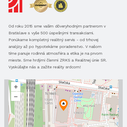
Od roku 2015 sme vašim dôveryhodným partnerom v
Bratislave s vyše 500 úspešnými transakciami.
Ponúkame kompletný realitný servis - od trhovej
analýzy až po hypotekárne poradenstvo. V našom
tíme panuje rodinná atmosféra a etika je na prvom
mieste. Sme hrdými členmi ZRKS a Realitnej únie SR.
Vyskúšajte nás a zažite reality srdcom!
+
–