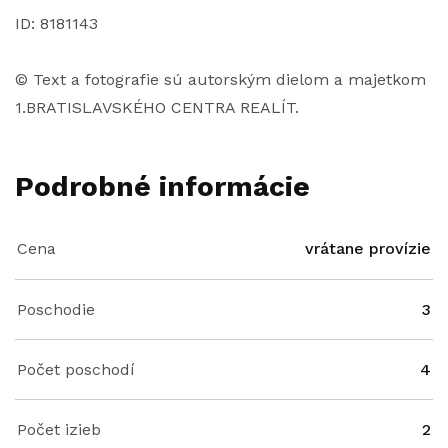
ID: 8181143
© Text a fotografie sú autorským dielom a majetkom
1.BRATISLAVSKÉHO CENTRA REALÍT.
Podrobné informácie
Cena
vrátane provízie
Poschodie
3
Počet poschodí
4
Počet izieb
2