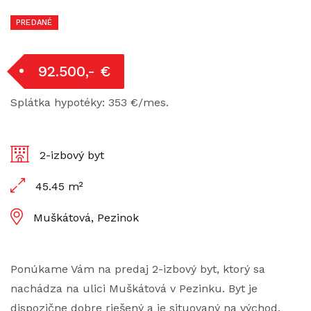
PREDANÉ
92.500,- €
Splátka hypotéky: 353 €/mes.
2-izbový byt
45.45 m²
Muškátová, Pezinok
Ponúkame Vám na predaj 2-izbový byt, ktorý sa
nachádza na ulici Muškátová v Pezinku. Byt je
dispozične dobre riešený a je situovaný na východ.