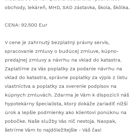
obchody, lekáreň, MHD, SAD zástavka, škola, škôlka.
CENA: 92.500 Eur
V cene je zahrnutý bezplatný právny servis,
spracovanie zmluvy o budúcej zmluve, kúpno-
predajnej zmluvy a návrhu na vklad do katastra.
Zaplatíme za Vás poplatky za podanie návrhu na
vklad do katastra, správne poplatky za výpis z listu
vlastníctva a poplatky za overenie podpisov na
kúpnych zmluvách. Zdarma je Vám k dispozícii náš
hypotekárny špecialista, ktorý dokáže zariadiť nižší
úrok a lepšie podmienky ako klientovi ponúknu na
pobočke. Naše služby Vás nič nestoja. Naopak,
šetríme Vám to najdôležitejšie - Váš čas!