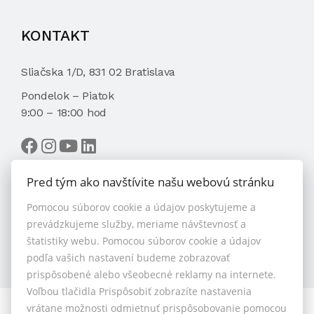
KONTAKT
Sliačska 1/D, 831 02 Bratislava
Pondelok – Piatok
9:00 – 18:00 hod
Pred tým ako navštívite našu webovú stránku
Pomocou súborov cookie a údajov poskytujeme a
VYBRAŤ MAKLÉRA
prevádzkujeme služby, meriame návštevnosť a
štatistiky webu. Pomocou súborov cookie a údajov
podľa vašich nastavení budeme zobrazovať
prispôsobené alebo všeobecné reklamy na internete.
Voľbou tlačidla Prispôsobiť zobrazíte nastavenia
vrátane možnosti odmietnuť prispôsobovanie pomocou