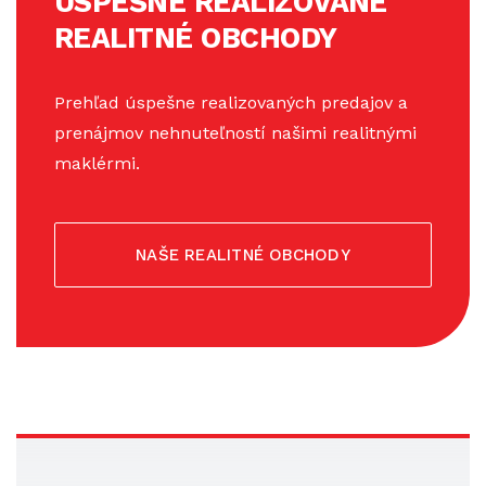
ÚSPEŠNE REALIZOVANÉ
REALITNÉ OBCHODY
Prehľad úspešne realizovaných predajov a
prenájmov nehnuteľností našimi realitnými
maklérmi.
NAŠE REALITNÉ OBCHODY