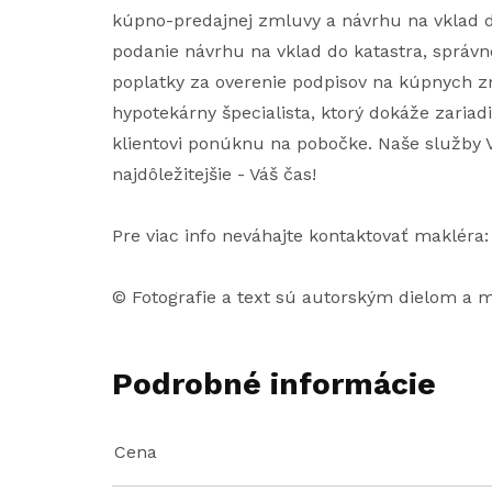
kúpno-predajnej zmluvy a návrhu na vklad d
podanie návrhu na vklad do katastra, správne 
poplatky za overenie podpisov na kúpnych z
hypotekárny špecialista, ktorý dokáže zariad
klientovi ponúknu na pobočke. Naše služby V
najdôležitejšie - Váš čas!
Pre viac info neváhajte kontaktovať makléra:
© Fotografie a text sú autorským dielom a
Podrobné informácie
Cena