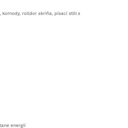
, komody, rolldor skriňa, písací stôl s
tane energií