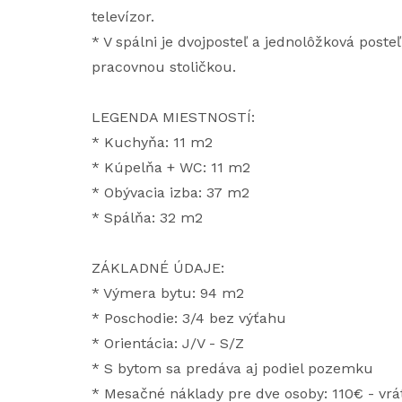
televízor.
* V spálni je dvojposteľ a jednolôžková posteľ
pracovnou stoličkou.
LEGENDA MIESTNOSTÍ:
* Kuchyňa: 11 m2
* Kúpelňa + WC: 11 m2
* Obývacia izba: 37 m2
* Spálňa: 32 m2
ZÁKLADNÉ ÚDAJE:
* Výmera bytu: 94 m2
* Poschodie: 3/4 bez výťahu
* Orientácia: J/V - S/Z
* S bytom sa predáva aj podiel pozemku
* Mesačné náklady pre dve osoby: 110€ - vrá