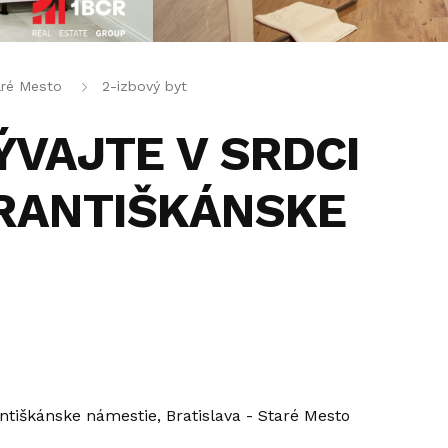
aré Mesto
2-izbový byt
ÝVAJTE V SRDCI
FRANTIŠKÁNSKE
ntiškánske námestie, Bratislava - Staré Mesto