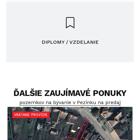
DIPLOMY / VZDELANIE
ĎALŠIE ZAUJÍMAVÉ PONUKY
pozemkov na bývanie v Pezinku na predaj
VRÁTANE PROVÍZIE