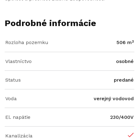
Podrobné informácie
Rozloha pozemku
506 m²
Vlastníctvo
osobné
Status
predané
Voda
verejný vodovod
El. napätie
230/400V
Kanalizácia