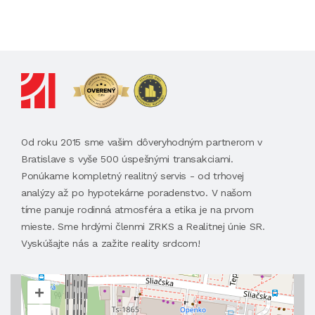
Od roku 2015 sme vašim dôveryhodným partnerom v
Bratislave s vyše 500 úspešnými transakciami.
Ponúkame kompletný realitný servis - od trhovej
analýzy až po hypotekárne poradenstvo. V našom
tíme panuje rodinná atmosféra a etika je na prvom
mieste. Sme hrdými členmi ZRKS a Realitnej únie SR.
Vyskúšajte nás a zažite reality srdcom!
+