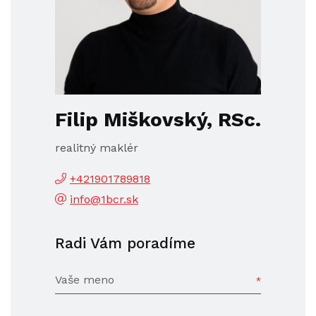
Filip Miškovský, RSc.
realitný maklér
+421901789818
info@1bcr.sk
Radi Vám poradíme
Vaše meno