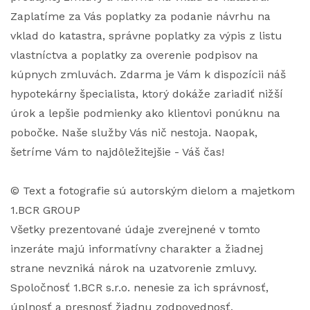
Zaplatíme za Vás poplatky za podanie návrhu na
vklad do katastra, správne poplatky za výpis z listu
vlastníctva a poplatky za overenie podpisov na
kúpnych zmluvách. Zdarma je Vám k dispozícii náš
hypotekárny špecialista, ktorý dokáže zariadiť nižší
úrok a lepšie podmienky ako klientovi ponúknu na
pobočke. Naše služby Vás nič nestoja. Naopak,
šetríme Vám to najdôležitejšie - Váš čas!
© Text a fotografie sú autorským dielom a majetkom
1.BCR GROUP
Všetky prezentované údaje zverejnené v tomto
inzeráte majú informatívny charakter a žiadnej
strane nevzniká nárok na uzatvorenie zmluvy.
Spoločnosť 1.BCR s.r.o. nenesie za ich správnosť,
úplnosť a presnosť žiadnu zodpovednosť.