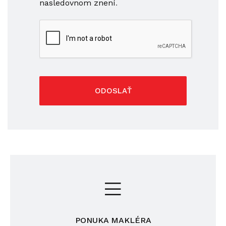
nasledovnom znení
.
ODOSLAŤ
PONUKA MAKLÉRA