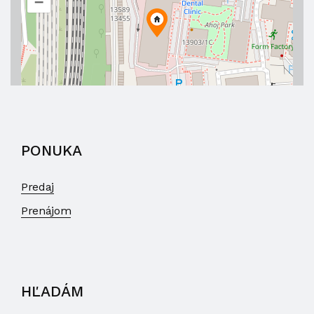
–
PONUKA
Predaj
Prenájom
HĽADÁM