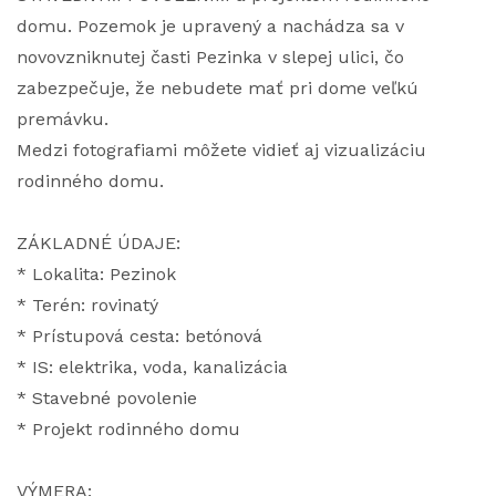
domu. Pozemok je upravený a nachádza sa v
novovzniknutej časti Pezinka v slepej ulici, čo
zabezpečuje, že nebudete mať pri dome veľkú
premávku.
Medzi fotografiami môžete vidieť aj vizualizáciu
rodinného domu.
ZÁKLADNÉ ÚDAJE:
* Lokalita: Pezinok
* Terén: rovinatý
* Prístupová cesta: betónová
* IS: elektrika, voda, kanalizácia
* Stavebné povolenie
* Projekt rodinného domu
VÝMERA: