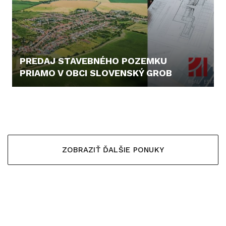
PREDAJ STAVEBNÉHO POZEMKU
PRIAMO V OBCI SLOVENSKÝ GROB
420.000,- €
ZOBRAZIŤ ĎALŠIE PONUKY